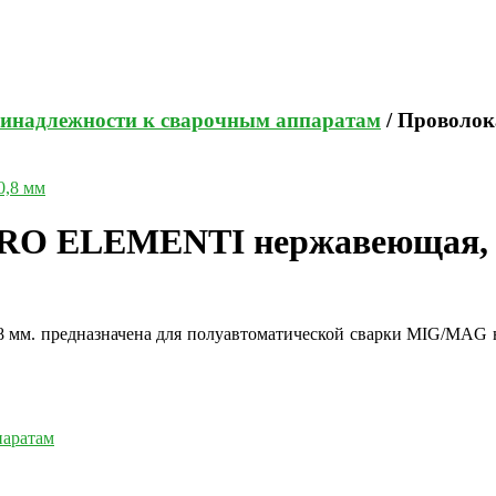
инадлежности к сварочным аппаратам
/ Проволо
RO ELEMENTI нержавеющая, 
м. предназначена для полуавтоматической сварки MIG/MAG н
паратам