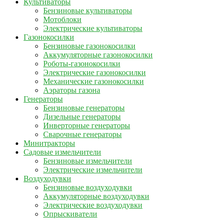
Культиваторы
Бензиновые культиваторы
Мотоблоки
Электрические культиваторы
Газонокосилки
Бензиновые газонокосилки
Аккумуляторные газонокосилки
Роботы-газонокосилки
Электрические газонокосилки
Механические газонокосилки
Аэраторы газона
Генераторы
Бензиновые генераторы
Дизельные генераторы
Инверторные генераторы
Сварочные генераторы
Минитракторы
Садовые измельчители
Бензиновые измельчители
Электрические измельчители
Воздуходувки
Бензиновые воздуходувки
Аккумуляторные воздуходувки
Электрические воздуходувки
Опрыскиватели