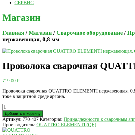
СЕРВИС
Магазин
Главная
/
Магазин
/
Сварочное оборудование
/
Пр
нержавеющая, 0,8 мм
Проволока сварочная QUATT
719.00
Р
Проволока сварочная QUATTRO ELEMENTI нержавеющая, 0,8 м
токе в защитной среде аргона.
Добавить в корзину
Артикул:
770-407
Категория:
Принадлежности к сварочным ап
Производитель:
QUATTRO ELEMENTI (QE)
.