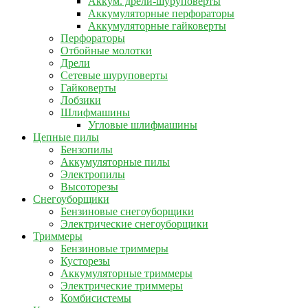
Аккум. дрели-шуруповерты
Аккумуляторные перфораторы
Аккумуляторные гайковерты
Перфораторы
Отбойные молотки
Дрели
Сетевые шуруповерты
Гайковерты
Лобзики
Шлифмашины
Угловые шлифмашины
Цепные пилы
Бензопилы
Аккумуляторные пилы
Электропилы
Высоторезы
Снегоуборщики
Бензиновые снегоуборщики
Электрические снегоуборщики
Триммеры
Бензиновые триммеры
Кусторезы
Аккумуляторные триммеры
Электрические триммеры
Комбисистемы