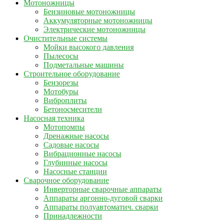
Мотоножницы
Бензиновые мотоножницы
Аккумуляторные мотоножницы
Электрические мотоножницы
Очистительные системы
Мойки высокого давления
Пылесосы
Подметальные машины
Строительное оборудование
Бензорезы
Мотобуры
Виброплиты
Бетоносмесители
Насосная техника
Мотопомпы
Дренажные насосы
Садовые насосы
Вибрационные насосы
Глубинные насосы
Насосные станции
Сварочное оборудование
Инверторные сварочные аппараты
Аппараты аргонно-дуговой сварки
Аппараты полуавтоматич. сварки
Принадлежности