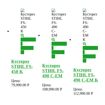
Добавить
в
Добавить
корзину
в
Добавить
корзину
в
корзину
Кусторез
Кусторез
STIHL FS-
Кусторез
STIHL FS-
450 K
STIHL FS-
490 C-EM
490 C-EM K
Цена:
79,990.00
Р
Цена:
108,990.00
Р
Цена:
112,990.00
Р