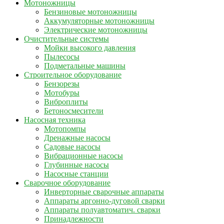
Мотоножницы
Бензиновые мотоножницы
Аккумуляторные мотоножницы
Электрические мотоножницы
Очистительные системы
Мойки высокого давления
Пылесосы
Подметальные машины
Строительное оборудование
Бензорезы
Мотобуры
Виброплиты
Бетоносмесители
Насосная техника
Мотопомпы
Дренажные насосы
Садовые насосы
Вибрационные насосы
Глубинные насосы
Насосные станции
Сварочное оборудование
Инверторные сварочные аппараты
Аппараты аргонно-дуговой сварки
Аппараты полуавтоматич. сварки
Принадлежности