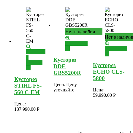
Нет в наличии
Нет в наличи
Подробнее
Подробнее
Добавить
в
Кусторез
корзину
Кусторез
DDE
ECHO CLS-
GBS5200R
5800
Кусторез
Цена:
Цену
STIHL FS-
уточняйте
Цена:
560 C-EM
59,990.00
Р
Цена:
137,990.00
Р