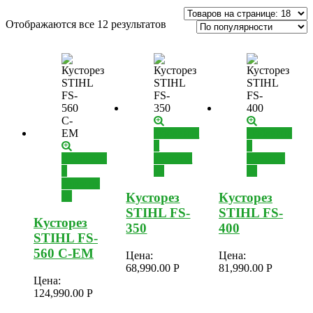
Отображаются все 12 результатов
Добавить
Добавить
в
в
Добавить
корзину
корзину
в
корзину
Кусторез
Кусторез
STIHL FS-
STIHL FS-
Кусторез
350
400
STIHL FS-
560 C-EM
Цена:
Цена:
68,990.00
Р
81,990.00
Р
Цена:
124,990.00
Р