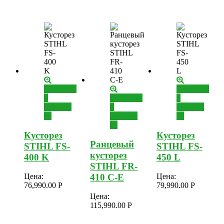
Добавить
Добавить
в
Добавить
в
корзину
в
корзину
корзину
Кусторез
Кусторез
Ранцевый
STIHL FS-
STIHL FS-
кусторез
400 K
450 L
STIHL FR-
410 C-E
Цена:
Цена:
76,990.00
Р
79,990.00
Р
Цена:
115,990.00
Р