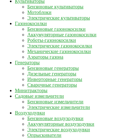
Культиваторы
Бензиновые культиваторы
Мотоблоки
Электрические культиваторы
Газонокосилки
Бензиновые газонокосилки
Аккумуляторные газонокосилки
Роботы-газонокосилки
Электрические газонокосилки
Механические газонокосилки
Аэраторы газона
Генераторы
Бензиновые генераторы
Дизельные генераторы
Инверторные генераторы
Сварочные генераторы
Минитракторы
Садовые измельчители
Бензиновые измельчители
Электрические измельчители
Воздуходувки
Бензиновые воздуходувки
Аккумуляторные воздуходувки
Электрические воздуходувки
Опрыскиватели