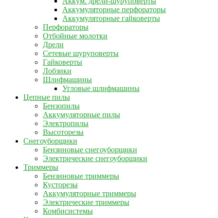
Аккум. дрели-шуруповерты
Аккумуляторные перфораторы
Аккумуляторные гайковерты
Перфораторы
Отбойные молотки
Дрели
Сетевые шуруповерты
Гайковерты
Лобзики
Шлифмашины
Угловые шлифмашины
Цепные пилы
Бензопилы
Аккумуляторные пилы
Электропилы
Высоторезы
Снегоуборщики
Бензиновые снегоуборщики
Электрические снегоуборщики
Триммеры
Бензиновые триммеры
Кусторезы
Аккумуляторные триммеры
Электрические триммеры
Комбисистемы