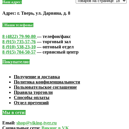
Наш адрес:
Адрес: г. Тверь, ул. Дарвина, д. 8
Наши телефоны:
8 (4822) 79-90-80
— телефон/факс
8 (915) 735-57-76
— торговый зал
8 (910) 538-23-10
— оптовый отдел
8 (915) 704-50-57
— сервисный центр
Покупателю:
Получение и доставка
Политика конфиденциальности
Пользовательское соглашение
Правила торговли
Способы оплаты
Отдел претензий
Мы в сети:
Email:
shop@viking-tver.ru
Социальные сети:
Викинг в VK