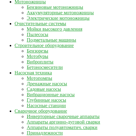
Мотоножницы
Бензиновые мотоножницы
Аккумуляторные мотоножницы
Электрические мотоножницы
Очистительные системы
Мойки высокого давления
Пылесосы
Подметальные машины
Строительное оборудование
Бензорезы
Мотобуры
Виброплиты
Бетоносмесители
Насосная техника
Мотопомпы
Дренажные насосы
Садовые насосы
Вибрационные насосы
Глубинные насосы
Насосные станции
Сварочное оборудование
Инверторные сварочные аппараты
Аппараты аргонно-дуговой сварки
Аппараты полуавтоматич. сварки
Принадлежности