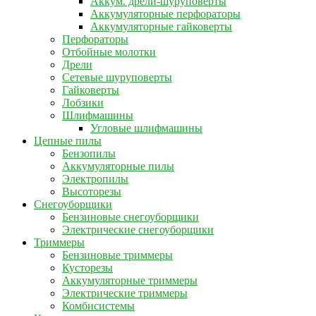
Аккум. дрели-шуруповерты
Аккумуляторные перфораторы
Аккумуляторные гайковерты
Перфораторы
Отбойные молотки
Дрели
Сетевые шуруповерты
Гайковерты
Лобзики
Шлифмашины
Угловые шлифмашины
Цепные пилы
Бензопилы
Аккумуляторные пилы
Электропилы
Высоторезы
Снегоуборщики
Бензиновые снегоуборщики
Электрические снегоуборщики
Триммеры
Бензиновые триммеры
Кусторезы
Аккумуляторные триммеры
Электрические триммеры
Комбисистемы