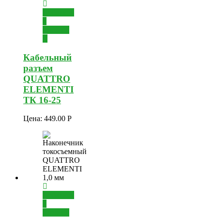
Добавить
в
корзину
Кабельный
разъем
QUATTRO
ELEMENTI
TК 16-25
Цена:
449.00
Р
Добавить
в
корзину