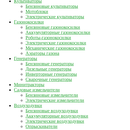
Культиваторы
Бензиновые культиваторы
Мотоблоки
Электрические культиваторы
Газонокосилки
Бензиновые газонокосилки
Аккумуляторные газонокосилки
Роботы-газонокосилки
Электрические газонокосилки
Механические газонокосилки
Аэраторы газона
Генераторы
Бензиновые генераторы
Дизельные генераторы
Инверторные генераторы
Сварочные генераторы
Минитракторы
Садовые измельчители
Бензиновые измельчители
Электрические измельчители
Воздуходувки
Бензиновые воздуходувки
Аккумуляторные воздуходувки
Электрические воздуходувки
Опрыскиватели