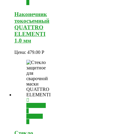
Наконечник
токосъемный
QUATTRO
ELEMENTI
1,0 мм
Цена:
479.00
Р
Добавить
в
корзину
Стекло