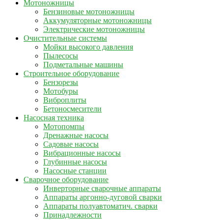
Мотоножницы
Бензиновые мотоножницы
Аккумуляторные мотоножницы
Электрические мотоножницы
Очистительные системы
Мойки высокого давления
Пылесосы
Подметальные машины
Строительное оборудование
Бензорезы
Мотобуры
Виброплиты
Бетоносмесители
Насосная техника
Мотопомпы
Дренажные насосы
Садовые насосы
Вибрационные насосы
Глубинные насосы
Насосные станции
Сварочное оборудование
Инверторные сварочные аппараты
Аппараты аргонно-дуговой сварки
Аппараты полуавтоматич. сварки
Принадлежности