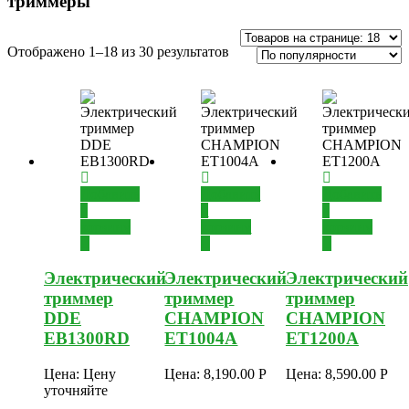
триммеры
Отображено 1–18 из 30 результатов
Добавить
Добавить
Добавить
в
в
в
корзину
корзину
корзину
Электрический
Электрический
Электрический
триммер
триммер
триммер
DDE
CHAMPION
CHAMPION
EB1300RD
ET1004A
ET1200A
Цена:
Цену
Цена:
8,190.00
Р
Цена:
8,590.00
Р
уточняйте