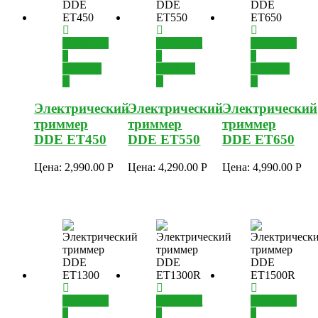
Добавить
Добавить
Добавить
в
в
в
корзину
корзину
корзину
Электрический
Электрический
Электрический
триммер
триммер
триммер
DDE ET450
DDE ET550
DDE ET650
Цена:
2,990.00
Р
Цена:
4,290.00
Р
Цена:
4,990.00
Р
Добавить
Добавить
Добавить
в
в
в