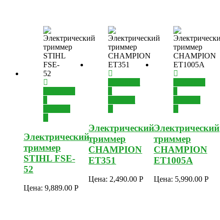
Добавить
Добавить
Добавить
в
в
в
корзину
корзину
корзину
Электрический
Электрический
Электрический
триммер
триммер
триммер
CHAMPION
CHAMPION
STIHL FSE-
ET351
ET1005A
52
Цена:
2,490.00
Р
Цена:
5,990.00
Р
Цена:
9,889.00
Р