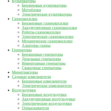
Культиваторы
Бензиновые культиваторы
Мотоблоки
Электрические культиваторы
Газонокосилки
Бензиновые газонокосилки
Аккумуляторные газонокосилки
Роботы-газонокосилки
Электрические газонокосилки
Механические газонокосилки
Аэраторы газона
Генераторы
Бензиновые генераторы
Дизельные генераторы
Инверторные генераторы
Сварочные генераторы
Минитракторы
Садовые измельчители
Бензиновые измельчители
Электрические измельчители
Воздуходувки
Бензиновые воздуходувки
Аккумуляторные воздуходувки
Электрические воздуходувки
Опрыскиватели