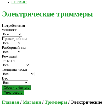
СЕРВИС
Электрические триммеры
Потребляемая
мощность
Приводной вал
Разборный вал
Режущий
элемент
Толщина лески
Вес
Сбросить фильтр
Фильтровать
Главная
/
Магазин
/
Триммеры
/ Электрические