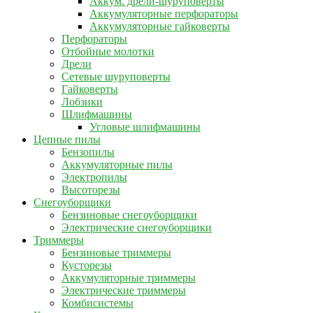
Аккум. дрели-шуруповерты
Аккумуляторные перфораторы
Аккумуляторные гайковерты
Перфораторы
Отбойные молотки
Дрели
Сетевые шуруповерты
Гайковерты
Лобзики
Шлифмашины
Угловые шлифмашины
Цепные пилы
Бензопилы
Аккумуляторные пилы
Электропилы
Высоторезы
Снегоуборщики
Бензиновые снегоуборщики
Электрические снегоуборщики
Триммеры
Бензиновые триммеры
Кусторезы
Аккумуляторные триммеры
Электрические триммеры
Комбисистемы