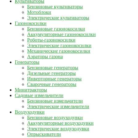
Культиваторы
Бензиновые культиваторы
Мотоблоки
Электрические культиваторы
Газонокосилки
Бензиновые газонокосилки
Аккумуляторные газонокосилки
Роботы-газонокосилки
Электрические газонокосилки
Механические газонокосилки
Аэраторы газона
Генераторы
Бензиновые генераторы
Дизельные генераторы
Инверторные генераторы
Сварочные генераторы
Минитракторы
Садовые измельчители
Бензиновые измельчители
Электрические измельчители
Воздуходувки
Бензиновые воздуходувки
Аккумуляторные воздуходувки
Электрические воздуходувки
Опрыскиватели