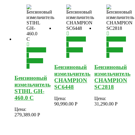
Добавить
Добавить
в
в
Добавить
корзину
корзину
в
корзину
Бензиновый
Бензиновый
измельчитель
измельчитель
Бензиновый
CHAMPION
CHAMPION
измельчитель
SC6448
SC2818
STIHL GH-
460.0 C
Цена:
Цена:
90,990.00
Р
31,290.00
Р
Цена:
279,389.00
Р