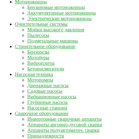
Мотоножницы
Бензиновые мотоножницы
Аккумуляторные мотоножницы
Электрические мотоножницы
Очистительные системы
Мойки высокого давления
Пылесосы
Подметальные машины
Строительное оборудование
Бензорезы
Мотобуры
Виброплиты
Бетоносмесители
Насосная техника
Мотопомпы
Дренажные насосы
Садовые насосы
Вибрационные насосы
Глубинные насосы
Насосные станции
Сварочное оборудование
Инверторные сварочные аппараты
Аппараты аргонно-дуговой сварки
Аппараты полуавтоматич. сварки
Принадлежности