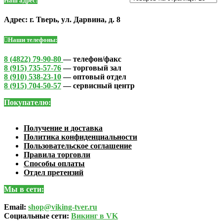
Наш адрес:
Адрес: г. Тверь, ул. Дарвина, д. 8
Наши телефоны:
8 (4822) 79-90-80
— телефон/факс
8 (915) 735-57-76
— торговый зал
8 (910) 538-23-10
— оптовый отдел
8 (915) 704-50-57
— сервисный центр
Покупателю:
Получение и доставка
Политика конфиденциальности
Пользовательское соглашение
Правила торговли
Способы оплаты
Отдел претензий
Мы в сети:
Email:
shop@viking-tver.ru
Социальные сети:
Викинг в VK