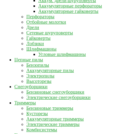
Аккум. дрели-шуруповерты
Аккумуляторные перфораторы
Аккумуляторные гайковерты
Перфораторы
Отбойные молотки
Дрели
Сетевые шуруповерты
Гайковерты
Лобзики
Шлифмашины
Угловые шлифмашины
Цепные пилы
Бензопилы
Аккумуляторные пилы
Электропилы
Высоторезы
Снегоуборщики
Бензиновые снегоуборщики
Электрические снегоуборщики
Триммеры
Бензиновые триммеры
Кусторезы
Аккумуляторные триммеры
Электрические триммеры
Комбисистемы