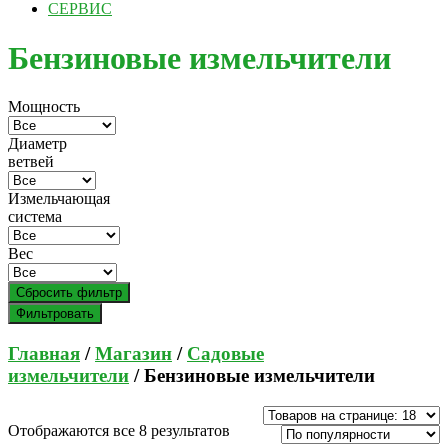
СЕРВИС
Бензиновые измельчители
Мощность
Диаметр
ветвей
Измельчающая
система
Вес
Сбросить фильтр
Фильтровать
Главная
/
Магазин
/
Садовые
измельчители
/ Бензиновые измельчители
Отображаются все 8 результатов