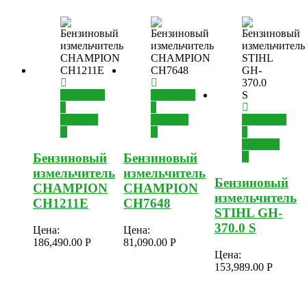
Добавить
Добавить
в
в
корзину
корзину
Добавить
в
корзину
Бензиновый
Бензиновый
измельчитель
измельчитель
Бензиновый
CHAMPION
CHAMPION
измельчитель
CH1211E
CH7648
STIHL GH-
370.0 S
Цена:
Цена:
186,490.00
Р
81,090.00
Р
Цена:
153,989.00
Р