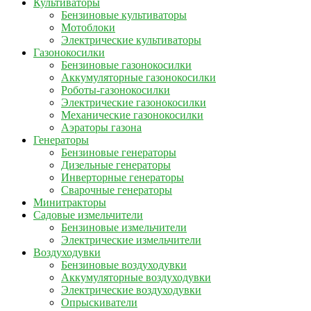
Культиваторы
Бензиновые культиваторы
Мотоблоки
Электрические культиваторы
Газонокосилки
Бензиновые газонокосилки
Аккумуляторные газонокосилки
Роботы-газонокосилки
Электрические газонокосилки
Механические газонокосилки
Аэраторы газона
Генераторы
Бензиновые генераторы
Дизельные генераторы
Инверторные генераторы
Сварочные генераторы
Минитракторы
Садовые измельчители
Бензиновые измельчители
Электрические измельчители
Воздуходувки
Бензиновые воздуходувки
Аккумуляторные воздуходувки
Электрические воздуходувки
Опрыскиватели