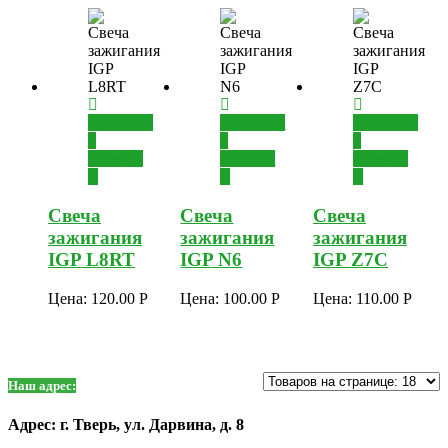
Добавить
Добавить
Добавить
в
в
в
корзину
корзину
корзину
Свеча
Свеча
Свеча
зажигания
зажигания
зажигания
IGP L8RT
IGP N6
IGP Z7C
Цена:
120.00
Р
Цена:
100.00
Р
Цена:
110.00
Р
Наш адрес:
Адрес: г. Тверь, ул. Дарвина, д. 8