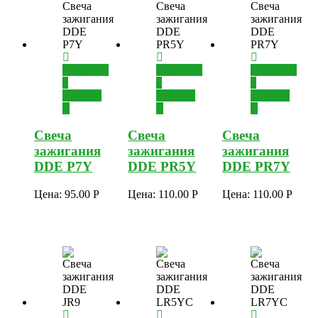
Добавить
Добавить
Добавить
в
в
в
корзину
корзину
корзину
Свеча
Свеча
Свеча
зажигания
зажигания
зажигания
DDE P7Y
DDE PR5Y
DDE PR7Y
Цена:
95.00
Р
Цена:
110.00
Р
Цена:
110.00
Р