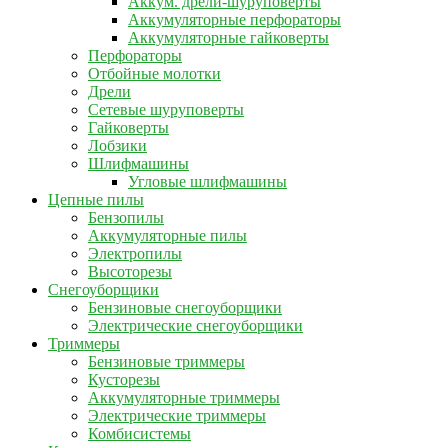
Аккум. дрели-шуруповерты
Аккумуляторные перфораторы
Аккумуляторные гайковерты
Перфораторы
Отбойные молотки
Дрели
Сетевые шуруповерты
Гайковерты
Лобзики
Шлифмашины
Угловые шлифмашины
Цепные пилы
Бензопилы
Аккумуляторные пилы
Электропилы
Высоторезы
Снегоуборщики
Бензиновые снегоуборщики
Электрические снегоуборщики
Триммеры
Бензиновые триммеры
Кусторезы
Аккумуляторные триммеры
Электрические триммеры
Комбисистемы