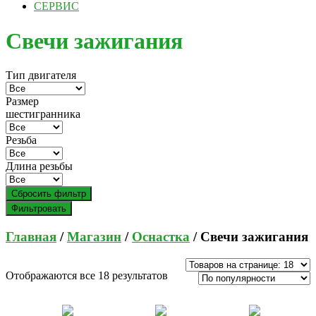
СЕРВИС
Свечи зажигания
Тип двигателя
Размер
шестигранника
Резьба
Длина резьбы
Сбросить фильтр
Фильтровать
Главная
/
Магазин
/
Оснастка
/ Свечи зажигания
Отображаются все 18 результатов