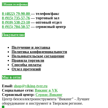
Наши телефоны:
8 (4822) 79-90-80
— телефон/факс
8 (915) 735-57-76
— торговый зал
8 (910) 538-23-10
— оптовый отдел
8 (915) 704-50-57
— сервисный центр
Покупателю:
Получение и доставка
Политика конфиденциальности
Пользовательское соглашение
Правила торговли
Способы оплаты
Отдел претензий
Мы в сети:
Email:
shop@viking-tver.ru
Социальные сети:
Викинг в VK
Сервисный центр:
Сервис-Викинг
Центр бензоэлектроинструмента "Викинг" - Лучшее
оборудование и инструмент в Тверском регионе.