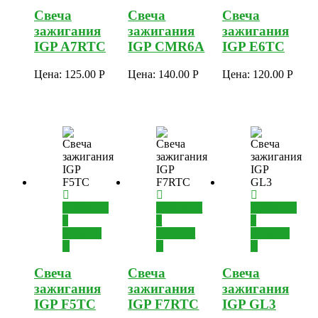
Свеча
Свеча
Свеча
зажигания
зажигания
зажигания
IGP A7RTC
IGP CMR6A
IGP E6TC
Цена:
125.00
Р
Цена:
140.00
Р
Цена:
120.00
Р
Добавить
Добавить
Добавить
в
в
в
корзину
корзину
корзину
Свеча
Свеча
Свеча
зажигания
зажигания
зажигания
IGP F5TC
IGP F7RTC
IGP GL3