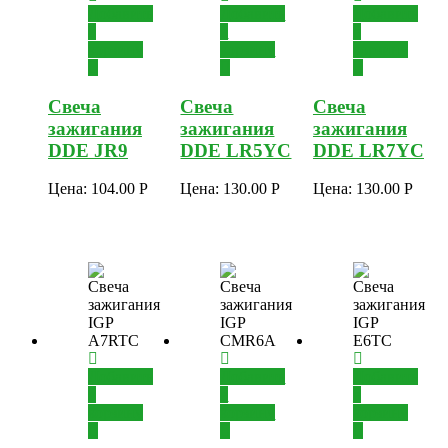
Добавить
Добавить
Добавить
в
в
в
корзину
корзину
корзину
Свеча
Свеча
Свеча
зажигания
зажигания
зажигания
DDE JR9
DDE LR5YC
DDE LR7YC
Цена:
104.00
Р
Цена:
130.00
Р
Цена:
130.00
Р
Добавить
Добавить
Добавить
в
в
в
корзину
корзину
корзину