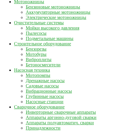
Мотоножницы
Бензиновые мотоножницы
Аккумуляторные мотоножницы
Электрические мотоножницы
Очистительные системы
Мойки высокого давления
Пылесосы
Подметальные машины
Строительное оборудование
Бензорезы
Мотобуры
Виброплиты
Бетоносмесители
Насосная техника
Мотопомпы
Дренажные насосы
Садовые насосы
Вибрационные насосы
Глубинные насосы
Насосные станции
Сварочное оборудование
Инверторные сварочные аппараты
Аппараты аргонно-дуговой сварки
Аппараты полуавтоматич. сварки
Принадлежности