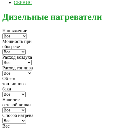
СЕРВИС
Дизельные нагреватели
Напряжение
Мощность при
обогреве
Расход воздуха
Расход топлива
Объем
топливного
бака
Наличие
сетевой вилки
Способ нагрева
Вес