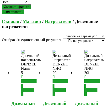
Сбросить фильтр
Фильтровать
Главная
/
Магазин
/
Нагреватели
/ Дизельные
нагреватели
Отображён единственный результат
Добавить
Добавить
Добавить
в
в
в
корзину
корзину
корзину
Дизельный
Дизельный
Дизельный