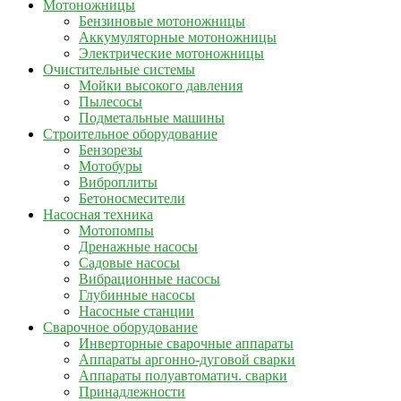
Мотоножницы
Бензиновые мотоножницы
Аккумуляторные мотоножницы
Электрические мотоножницы
Очистительные системы
Мойки высокого давления
Пылесосы
Подметальные машины
Строительное оборудование
Бензорезы
Мотобуры
Виброплиты
Бетоносмесители
Насосная техника
Мотопомпы
Дренажные насосы
Садовые насосы
Вибрационные насосы
Глубинные насосы
Насосные станции
Сварочное оборудование
Инверторные сварочные аппараты
Аппараты аргонно-дуговой сварки
Аппараты полуавтоматич. сварки
Принадлежности