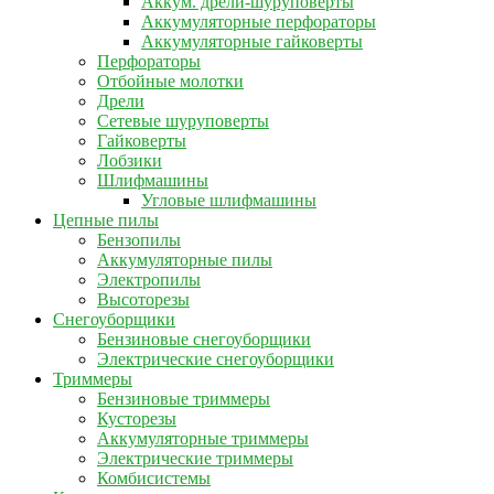
Аккум. дрели-шуруповерты
Аккумуляторные перфораторы
Аккумуляторные гайковерты
Перфораторы
Отбойные молотки
Дрели
Сетевые шуруповерты
Гайковерты
Лобзики
Шлифмашины
Угловые шлифмашины
Цепные пилы
Бензопилы
Аккумуляторные пилы
Электропилы
Высоторезы
Снегоуборщики
Бензиновые снегоуборщики
Электрические снегоуборщики
Триммеры
Бензиновые триммеры
Кусторезы
Аккумуляторные триммеры
Электрические триммеры
Комбисистемы