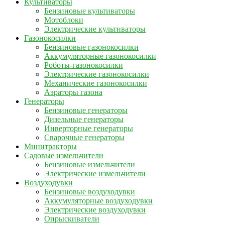
Культиваторы
Бензиновые культиваторы
Мотоблоки
Электрические культиваторы
Газонокосилки
Бензиновые газонокосилки
Аккумуляторные газонокосилки
Роботы-газонокосилки
Электрические газонокосилки
Механические газонокосилки
Аэраторы газона
Генераторы
Бензиновые генераторы
Дизельные генераторы
Инверторные генераторы
Сварочные генераторы
Минитракторы
Садовые измельчители
Бензиновые измельчители
Электрические измельчители
Воздуходувки
Бензиновые воздуходувки
Аккумуляторные воздуходувки
Электрические воздуходувки
Опрыскиватели