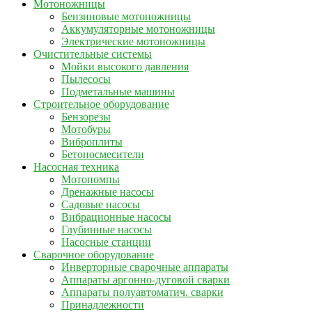
Мотоножницы
Бензиновые мотоножницы
Аккумуляторные мотоножницы
Электрические мотоножницы
Очистительные системы
Мойки высокого давления
Пылесосы
Подметальные машины
Строительное оборудование
Бензорезы
Мотобуры
Виброплиты
Бетоносмесители
Насосная техника
Мотопомпы
Дренажные насосы
Садовые насосы
Вибрационные насосы
Глубинные насосы
Насосные станции
Сварочное оборудование
Инверторные сварочные аппараты
Аппараты аргонно-дуговой сварки
Аппараты полуавтоматич. сварки
Принадлежности