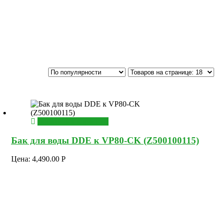
Добавить в корзину
Бак для воды DDE к VP80-CK (Z500100115)
Цена:
4,490.00
Р