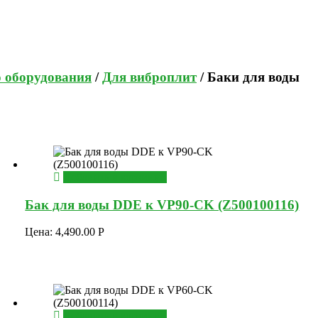
о оборудования
/
Для виброплит
/ Баки для воды
Добавить в корзину
Бак для воды DDE к VP90-CK (Z500100116)
Цена:
4,490.00
Р
Добавить в корзину