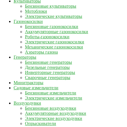
Культиваторы
Бензиновые культиваторы
Мотоблоки
Электрические культиваторы
Газонокосилки
Бензиновые газонокосилки
Аккумуляторные газонокосилки
Роботы-газонокосилки
Электрические газонокосилки
Механические газонокосилки
Аэраторы газона
Генераторы
Бензиновые генераторы
Дизельные генераторы
Инверторные генераторы
Сварочные генераторы
Минитракторы
Садовые измельчители
Бензиновые измельчители
Электрические измельчители
Воздуходувки
Бензиновые воздуходувки
Аккумуляторные воздуходувки
Электрические воздуходувки
Опрыскиватели