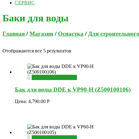
СЕРВИС
Баки для воды
Главная
/
Магазин
/
Оснастка
/
Для строительног
Отображаются все 5 результатов
Добавить в корзину
Бак для воды DDE к VP90-H (Z500100106)
Цена:
4,790.00
Р
Добавить в корзину