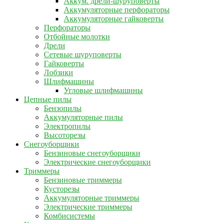
Аккум. дрели-шуруповерты
Аккумуляторные перфораторы
Аккумуляторные гайковерты
Перфораторы
Отбойные молотки
Дрели
Сетевые шуруповерты
Гайковерты
Лобзики
Шлифмашины
Угловые шлифмашины
Цепные пилы
Бензопилы
Аккумуляторные пилы
Электропилы
Высоторезы
Снегоуборщики
Бензиновые снегоуборщики
Электрические снегоуборщики
Триммеры
Бензиновые триммеры
Кусторезы
Аккумуляторные триммеры
Электрические триммеры
Комбисистемы