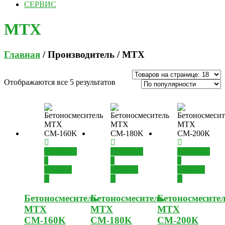
СЕРВИС
MTX
Главная
/ Производитель / MTX
Отображаются все 5 результатов
Добавить
Добавить
Добавить
в
в
в
корзину
корзину
корзину
Бетоносмеситель
Бетоносмеситель
Бетоносмесите
MTX
MTX
MTX
СМ-160K
СМ-180K
СМ-200К