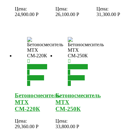
Цена:
Цена:
Цена:
24,900.00
Р
26,100.00
Р
31,300.00
Р
Добавить
Добавить
в
в
корзину
корзину
Бетоносмеситель
Бетоносмеситель
MTX
MTX
СМ-220К
СМ-250К
Цена:
Цена:
29,360.00
Р
33,800.00
Р