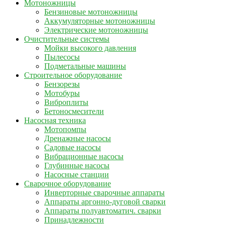
Мотоножницы
Бензиновые мотоножницы
Аккумуляторные мотоножницы
Электрические мотоножницы
Очистительные системы
Мойки высокого давления
Пылесосы
Подметальные машины
Строительное оборудование
Бензорезы
Мотобуры
Виброплиты
Бетоносмесители
Насосная техника
Мотопомпы
Дренажные насосы
Садовые насосы
Вибрационные насосы
Глубинные насосы
Насосные станции
Сварочное оборудование
Инверторные сварочные аппараты
Аппараты аргонно-дуговой сварки
Аппараты полуавтоматич. сварки
Принадлежности