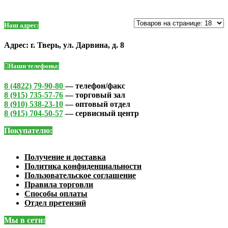
Наш адрес:
Адрес: г. Тверь, ул. Дарвина, д. 8
Наши телефоны:
8 (4822) 79-90-80
— телефон/факс
8 (915) 735-57-76
— торговый зал
8 (910) 538-23-10
— оптовый отдел
8 (915) 704-50-57
— сервисный центр
Покупателю:
Получение и доставка
Политика конфиденциальности
Пользовательское соглашение
Правила торговли
Способы оплаты
Отдел претензий
Мы в сети: