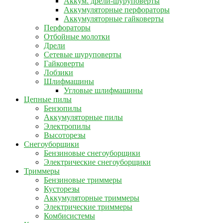
Аккум. дрели-шуруповерты
Аккумуляторные перфораторы
Аккумуляторные гайковерты
Перфораторы
Отбойные молотки
Дрели
Сетевые шуруповерты
Гайковерты
Лобзики
Шлифмашины
Угловые шлифмашины
Цепные пилы
Бензопилы
Аккумуляторные пилы
Электропилы
Высоторезы
Снегоуборщики
Бензиновые снегоуборщики
Электрические снегоуборщики
Триммеры
Бензиновые триммеры
Кусторезы
Аккумуляторные триммеры
Электрические триммеры
Комбисистемы