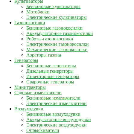
Культиваторы
Бензиновые культиваторы
Мотоблоки
Электрические культиваторы
Газонокосилки
Бензиновые газонокосилки
Аккумуляторные газонокосилки
Роботы-газонокосилки
Электрические газонокосилки
Механические газонокосилки
Аэраторы газона
Генераторы
Бензиновые генераторы
Дизельные генераторы
Инверторные генераторы
Сварочные генераторы
Минитракторы
Садовые измельчители
Бензиновые измельчители
Электрические измельчители
Воздуходувки
Бензиновые воздуходувки
Аккумуляторные воздуходувки
Электрические воздуходувки
Опрыскиватели