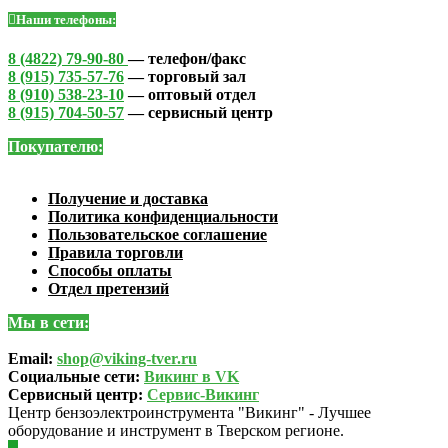
Наши телефоны:
8 (4822) 79-90-80
— телефон/факс
8 (915) 735-57-76
— торговый зал
8 (910) 538-23-10
— оптовый отдел
8 (915) 704-50-57
— сервисный центр
Покупателю:
Получение и доставка
Политика конфиденциальности
Пользовательское соглашение
Правила торговли
Способы оплаты
Отдел претензий
Мы в сети:
Email:
shop@viking-tver.ru
Социальные сети:
Викинг в VK
Сервисный центр:
Сервис-Викинг
Центр бензоэлектроинструмента "Викинг" - Лучшее
оборудование и инструмент в Тверском регионе.