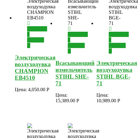
Добавить
в
Добавить
Добавить
корзину
в
в
корзину
корзину
Электрическая
Всасывающий
Электрическая
воздуходувка
измельчитель
воздуходувка
CHAMPION
STIHL SHE-
STIHL BGE-
EB4510
71
71
Цена:
4,050.00
Р
Цена:
Цена:
15,389.00
Р
10,989.00
Р