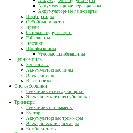
Аккум. дрели-шуруповерты
Аккумуляторные перфораторы
Аккумуляторные гайковерты
Перфораторы
Отбойные молотки
Дрели
Сетевые шуруповерты
Гайковерты
Лобзики
Шлифмашины
Угловые шлифмашины
Цепные пилы
Бензопилы
Аккумуляторные пилы
Электропилы
Высоторезы
Снегоуборщики
Бензиновые снегоуборщики
Электрические снегоуборщики
Триммеры
Бензиновые триммеры
Кусторезы
Аккумуляторные триммеры
Электрические триммеры
Комбисистемы