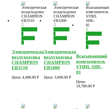
Добавить
Добавить
в
в
Добавить
корзину
корзину
в
корзину
Электрическая
Электрическая
Всасывающий
воздуходувка
воздуходувка
измельчитель
CHAMPION
CHAMPION
STIHL SHE-
EB3510
EB1000
81
Цена:
4,490.00
Р
Цена:
3,690.00
Р
Цена:
19,789.00
Р