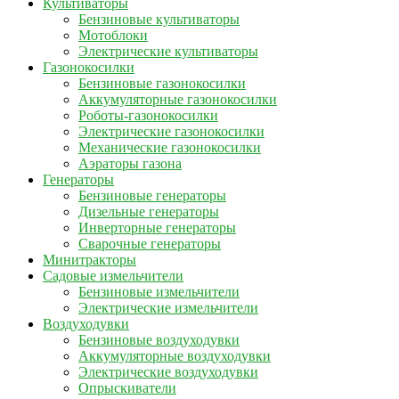
Культиваторы
Бензиновые культиваторы
Мотоблоки
Электрические культиваторы
Газонокосилки
Бензиновые газонокосилки
Аккумуляторные газонокосилки
Роботы-газонокосилки
Электрические газонокосилки
Механические газонокосилки
Аэраторы газона
Генераторы
Бензиновые генераторы
Дизельные генераторы
Инверторные генераторы
Сварочные генераторы
Минитракторы
Садовые измельчители
Бензиновые измельчители
Электрические измельчители
Воздуходувки
Бензиновые воздуходувки
Аккумуляторные воздуходувки
Электрические воздуходувки
Опрыскиватели