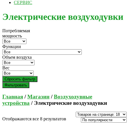
СЕРВИС
Электрические воздуходувки
Потребляемая
мощность
Функции
Объем воздуха
Вес
Сбросить фильтр
Фильтровать
Главная
/
Магазин
/
Воздуходувные
устройства
/ Электрические воздуходувки
Отображаются все 8 результатов