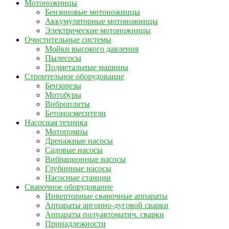
Мотоножницы
Бензиновые мотоножницы
Аккумуляторные мотоножницы
Электрические мотоножницы
Очистительные системы
Мойки высокого давления
Пылесосы
Подметальные машины
Строительное оборудование
Бензорезы
Мотобуры
Виброплиты
Бетоносмесители
Насосная техника
Мотопомпы
Дренажные насосы
Садовые насосы
Вибрационные насосы
Глубинные насосы
Насосные станции
Сварочное оборудование
Инверторные сварочные аппараты
Аппараты аргонно-дуговой сварки
Аппараты полуавтоматич. сварки
Принадлежности