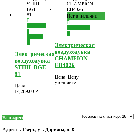
Нет в наличии
Добавить
Подробнее
в
корзину
Электрическая
воздуходувка
Электрическая
CHAMPION
воздуходувка
EB4026
STIHL BGE-
81
Цена:
Цену
уточняйте
Цена:
14,289.00
Р
Наш адрес:
Адрес: г. Тверь, ул. Дарвина, д. 8