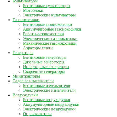
Культиваторы
Бензиновые культиваторы
Мотоблоки
Электрические культиваторы
Газонокосилки
Бензиновые газонокосилки
Аккумуляторные газонокосилки
Роботы-газонокосилки
Электрические газонокосилки
Механические газонокосилки
Аэраторы газона
Генераторы
Бензиновые генераторы
Дизельные генераторы
Инверторные генераторы
Сварочные генераторы
Минитракторы
Садовые измельчители
Бензиновые измельчители
Электрические измельчители
Воздуходувки
Бензиновые воздуходувки
Аккумуляторные воздуходувки
Электрические воздуходувки
Опрыскиватели