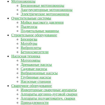
Мотоножницы
Бензиновые мотоножницы
Аккумуляторные мотоножницы
Электрические мотоножницы
Очистительные системы
Мойки высокого давления
Пылесосы
Подметальные машины
Строительное оборудование
Бензорезы
Мотобуры
Виброплиты
Бетоносмесители
Насосная техника
Мотопомпы
Дренажные насосы
Садовые насосы
Вибрационные насосы
Глубинные насосы
Насосные станции
Сварочное оборудование
Инверторные сварочные аппараты
Аппараты аргонно-дуговой сварки
Аппараты полуавтоматич. сварки
Принадлежности