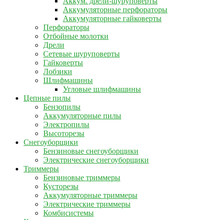
Аккум. дрели-шуруповерты
Аккумуляторные перфораторы
Аккумуляторные гайковерты
Перфораторы
Отбойные молотки
Дрели
Сетевые шуруповерты
Гайковерты
Лобзики
Шлифмашины
Угловые шлифмашины
Цепные пилы
Бензопилы
Аккумуляторные пилы
Электропилы
Высоторезы
Снегоуборщики
Бензиновые снегоуборщики
Электрические снегоуборщики
Триммеры
Бензиновые триммеры
Кусторезы
Аккумуляторные триммеры
Электрические триммеры
Комбисистемы