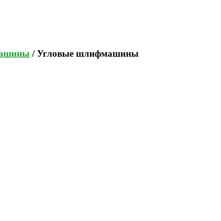
ашины
/ Угловые шлифмашины