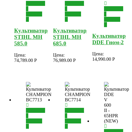
Добавить
Добавить
в
в
Добавить
корзину
корзину
в
корзину
Культиватор
Культиватор
Культиватор
STIHL MH
STIHL MH
DDE Гном-2
585.0
685.0
Цена:
Цена:
Цена:
14,990.00
Р
74,789.00
Р
76,989.00
Р
Добавить
Добавить
в
в
корзину
корзину
Добавить