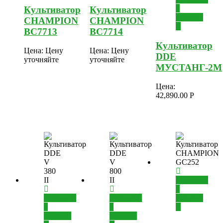
в
Культиватор
Культиватор
корзину
CHAMPION
CHAMPION
BC7713
BC7714
Культиватор
Цена:
Цену
Цена:
Цену
DDE
уточняйте
уточняйте
МУСТАНГ-2М
Цена:
42,890.00
Р
Добавить
в
Добавить
Добавить
корзину
в
в
корзину
корзину