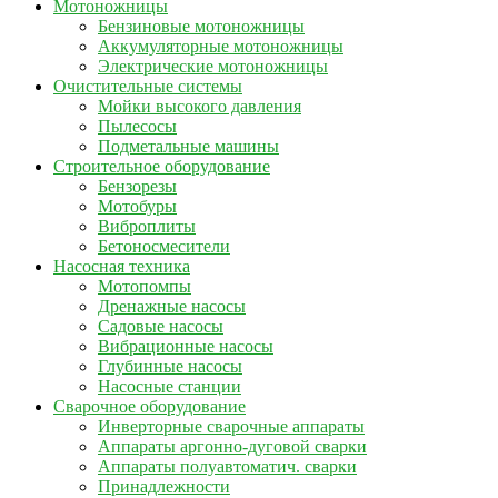
Мотоножницы
Бензиновые мотоножницы
Аккумуляторные мотоножницы
Электрические мотоножницы
Очистительные системы
Мойки высокого давления
Пылесосы
Подметальные машины
Строительное оборудование
Бензорезы
Мотобуры
Виброплиты
Бетоносмесители
Насосная техника
Мотопомпы
Дренажные насосы
Садовые насосы
Вибрационные насосы
Глубинные насосы
Насосные станции
Сварочное оборудование
Инверторные сварочные аппараты
Аппараты аргонно-дуговой сварки
Аппараты полуавтоматич. сварки
Принадлежности