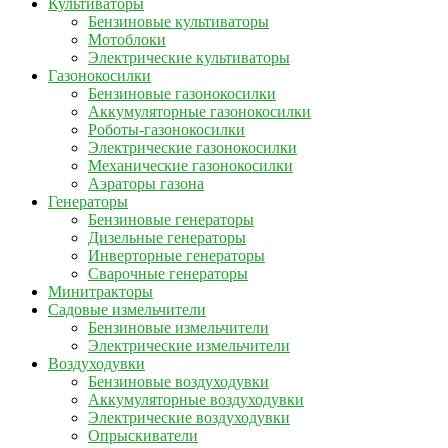
Культиваторы
Бензиновые культиваторы
Мотоблоки
Электрические культиваторы
Газонокосилки
Бензиновые газонокосилки
Аккумуляторные газонокосилки
Роботы-газонокосилки
Электрические газонокосилки
Механические газонокосилки
Аэраторы газона
Генераторы
Бензиновые генераторы
Дизельные генераторы
Инверторные генераторы
Сварочные генераторы
Минитракторы
Садовые измельчители
Бензиновые измельчители
Электрические измельчители
Воздуходувки
Бензиновые воздуходувки
Аккумуляторные воздуходувки
Электрические воздуходувки
Опрыскиватели