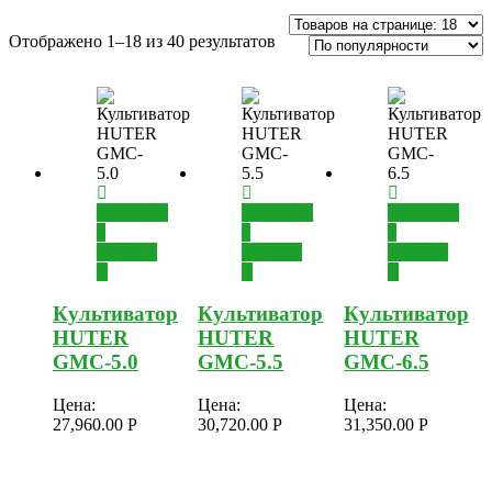
Отображено 1–18 из 40 результатов
Добавить
Добавить
Добавить
в
в
в
корзину
корзину
корзину
Культиватор
Культиватор
Культиватор
HUTER
HUTER
HUTER
GMC-5.0
GMC-5.5
GMC-6.5
Цена:
Цена:
Цена:
27,960.00
Р
30,720.00
Р
31,350.00
Р