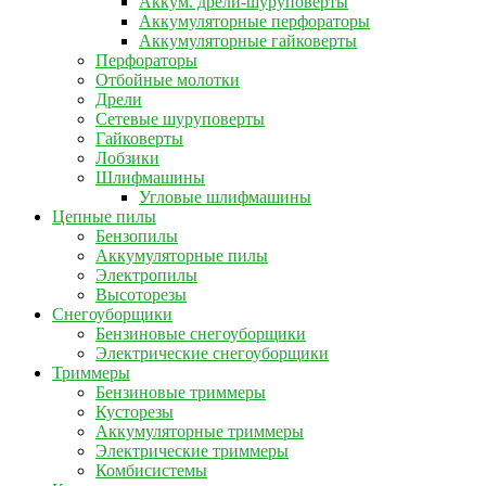
Аккум. дрели-шуруповерты
Аккумуляторные перфораторы
Аккумуляторные гайковерты
Перфораторы
Отбойные молотки
Дрели
Сетевые шуруповерты
Гайковерты
Лобзики
Шлифмашины
Угловые шлифмашины
Цепные пилы
Бензопилы
Аккумуляторные пилы
Электропилы
Высоторезы
Снегоуборщики
Бензиновые снегоуборщики
Электрические снегоуборщики
Триммеры
Бензиновые триммеры
Кусторезы
Аккумуляторные триммеры
Электрические триммеры
Комбисистемы