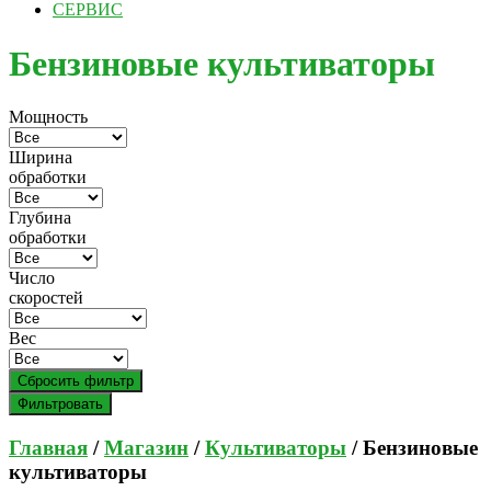
СЕРВИС
Бензиновые культиваторы
Мощность
Ширина
обработки
Глубина
обработки
Число
скоростей
Вес
Сбросить фильтр
Фильтровать
Главная
/
Магазин
/
Культиваторы
/ Бензиновые
культиваторы