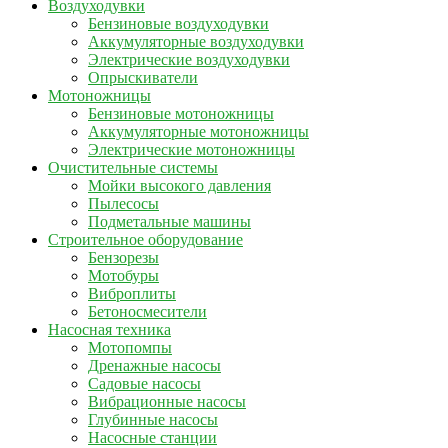
Воздуходувки
Бензиновые воздуходувки
Аккумуляторные воздуходувки
Электрические воздуходувки
Опрыскиватели
Мотоножницы
Бензиновые мотоножницы
Аккумуляторные мотоножницы
Электрические мотоножницы
Очистительные системы
Мойки высокого давления
Пылесосы
Подметальные машины
Строительное оборудование
Бензорезы
Мотобуры
Виброплиты
Бетоносмесители
Насосная техника
Мотопомпы
Дренажные насосы
Садовые насосы
Вибрационные насосы
Глубинные насосы
Насосные станции