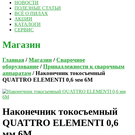
НОВОСТИ
ПОЛЕЗНЫЕ СТАТЬИ
ВСЁ О ПИЛАХ
АКЦИИ
КАТАЛОГИ
СЕРВИС
Магазин
Главная
/
Магазин
/
Сварочное
оборудование
/
Принадлежности к сварочным
аппаратам
/ Наконечник токосъемный
QUATTRO ELEMENTI 0,6 мм 6М
Наконечник токосъемный
QUATTRO ELEMENTI 0,6
мм 6М