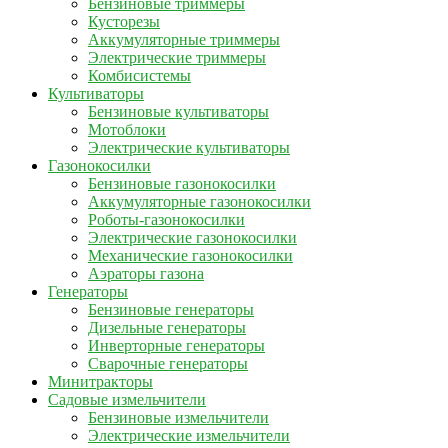
Бензиновые триммеры
Кусторезы
Аккумуляторные триммеры
Электрические триммеры
Комбисистемы
Культиваторы
Бензиновые культиваторы
Мотоблоки
Электрические культиваторы
Газонокосилки
Бензиновые газонокосилки
Аккумуляторные газонокосилки
Роботы-газонокосилки
Электрические газонокосилки
Механические газонокосилки
Аэраторы газона
Генераторы
Бензиновые генераторы
Дизельные генераторы
Инверторные генераторы
Сварочные генераторы
Минитракторы
Садовые измельчители
Бензиновые измельчители
Электрические измельчители