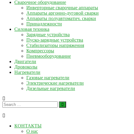
Сварочное оборудование
Инверторные сварочные аппараты
Аппараты аргонно-дуговой сварки
Аппараты полуавтоматич. сварки
Принадлежности
Силовая техника
Зарядные устройства
Пуско-зарядные устройства
Стабилизаторы напряжения
Компрессоры
Пневмооборудование
Двигатели
Дровоколы
Нагреватели
Газовые нагреватели
Электрические нагреватели
Дизельные нагреватели
КОНТАКТЫ
О нас