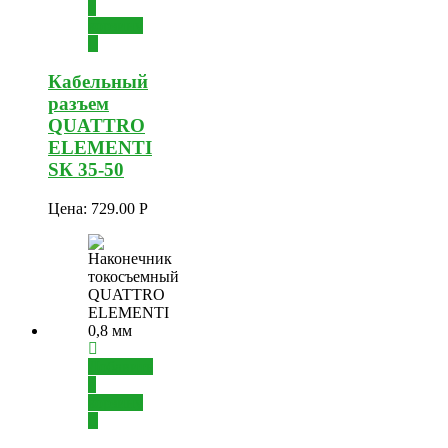
в
корзину
Кабельный
разъем
QUATTRO
ELEMENTI
SК 35-50
Цена:
729.00
Р
Добавить
в
корзину