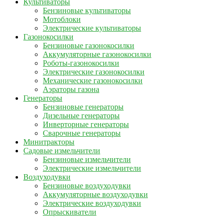
Культиваторы
Бензиновые культиваторы
Мотоблоки
Электрические культиваторы
Газонокосилки
Бензиновые газонокосилки
Аккумуляторные газонокосилки
Роботы-газонокосилки
Электрические газонокосилки
Механические газонокосилки
Аэраторы газона
Генераторы
Бензиновые генераторы
Дизельные генераторы
Инверторные генераторы
Сварочные генераторы
Минитракторы
Садовые измельчители
Бензиновые измельчители
Электрические измельчители
Воздуходувки
Бензиновые воздуходувки
Аккумуляторные воздуходувки
Электрические воздуходувки
Опрыскиватели