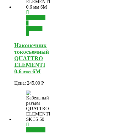
Добавить
в
корзину
Наконечник
токосъемный
QUATTRO
ELEMENTI
0,6 мм 6М
Цена:
245.00
Р
Добавить