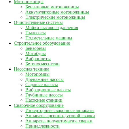
Мотоножницы
Бензиновые мотоножницы
Аккумуляторные мотоножницы
Электрические мотоножницы
Очистительные системы
Мойки высокого давления
Пылесосы
Подметальные машины
Строительное оборудование
Бензорезы
Мотобуры
Виброплиты
Бетоносмесители
Насосная техника
Мотопомпы
Дренажные насосы
Садовые насосы
Вибрационные насосы
Глубинные насосы
Насосные станции
Сварочное оборудование
Инверторные сварочные аппараты
Аппараты аргонно-дуговой сварки
Аппараты полуавтоматич. сварки
Принадлежности