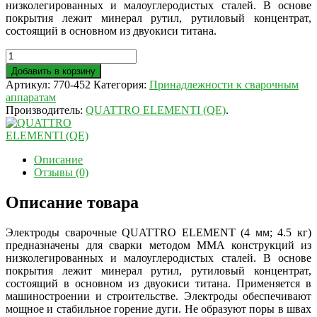
низколегированных и малоуглеродистых сталей. В основе
покрытия лежит минерал рутил, рутиловый концентрат,
состоящий в основном из двуокиси титана.
Добавить в корзину
Артикул:
770-452
Категория:
Принадлежности к сварочным
аппаратам
Производитель:
QUATTRO ELEMENTI (QE)
.
Описание
Отзывы (0)
Описание товара
Электроды сварочные QUATTRO ELEMENT (4 мм; 4.5 кг)
предназначены для сварки методом MMA конструкций из
низколегированных и малоуглеродистых сталей. В основе
покрытия лежит минерал рутил, рутиловый концентрат,
состоящий в основном из двуокиси титана. Применяется в
машиностроении и строительстве. Электроды обеспечивают
мощное и стабильное горение дуги. Не образуют поры в швах