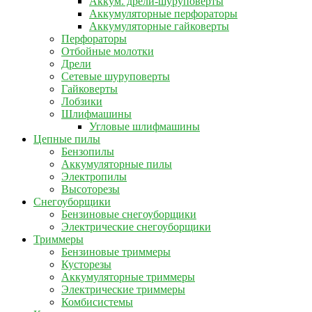
Аккум. дрели-шуруповерты
Аккумуляторные перфораторы
Аккумуляторные гайковерты
Перфораторы
Отбойные молотки
Дрели
Сетевые шуруповерты
Гайковерты
Лобзики
Шлифмашины
Угловые шлифмашины
Цепные пилы
Бензопилы
Аккумуляторные пилы
Электропилы
Высоторезы
Снегоуборщики
Бензиновые снегоуборщики
Электрические снегоуборщики
Триммеры
Бензиновые триммеры
Кусторезы
Аккумуляторные триммеры
Электрические триммеры
Комбисистемы