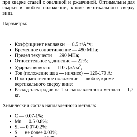
при сварке сталей с окалиной и ржавчиной. Оптимальны для
сварки в любом положении, кроме вертикального сверху
вниз.
Параметры:
Коэффициент наплавки — 8,5 г/А*ч;
Временное сопротивление — 480 МПа;
Предел текучести — 290 МПа;
Относительное удлинение — 22%;
2
Ударная вязкость — 110 Дж/см
;
Ток (положение шва — нижнее) — 120-170 А;
Пространственное положение — любое, кроме
вертикального сверху вниз;
Расход электродов на 1 кг наплавленного металла — 1,7
кг.
Химический состав наплавленного металла:
С — 0.07-1%;
Mn — 0.5-0.8%;
Si — 0.07-0.2%;
S — не более 0.03%;