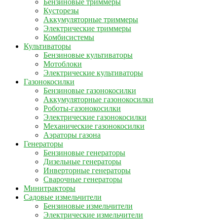
Бензиновые триммеры
Кусторезы
Аккумуляторные триммеры
Электрические триммеры
Комбисистемы
Культиваторы
Бензиновые культиваторы
Мотоблоки
Электрические культиваторы
Газонокосилки
Бензиновые газонокосилки
Аккумуляторные газонокосилки
Роботы-газонокосилки
Электрические газонокосилки
Механические газонокосилки
Аэраторы газона
Генераторы
Бензиновые генераторы
Дизельные генераторы
Инверторные генераторы
Сварочные генераторы
Минитракторы
Садовые измельчители
Бензиновые измельчители
Электрические измельчители