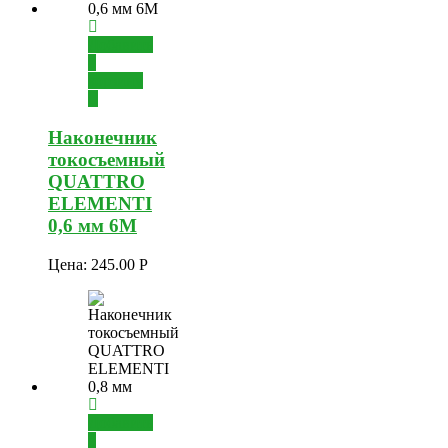
Добавить
в
корзину
Наконечник
токосъемный
QUATTRO
ELEMENTI
0,6 мм 6М
Цена:
245.00
Р
Добавить
в