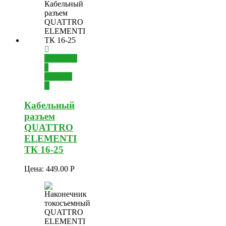
Добавить
в
корзину
Кабельный
разъем
QUATTRO
ELEMENTI
TК 16-25
Цена:
449.00
Р