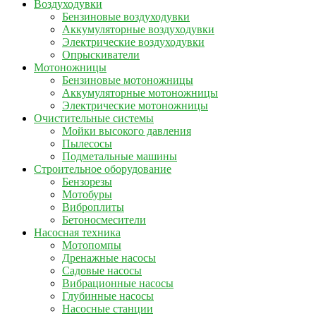
Воздуходувки
Бензиновые воздуходувки
Аккумуляторные воздуходувки
Электрические воздуходувки
Опрыскиватели
Мотоножницы
Бензиновые мотоножницы
Аккумуляторные мотоножницы
Электрические мотоножницы
Очистительные системы
Мойки высокого давления
Пылесосы
Подметальные машины
Строительное оборудование
Бензорезы
Мотобуры
Виброплиты
Бетоносмесители
Насосная техника
Мотопомпы
Дренажные насосы
Садовые насосы
Вибрационные насосы
Глубинные насосы
Насосные станции