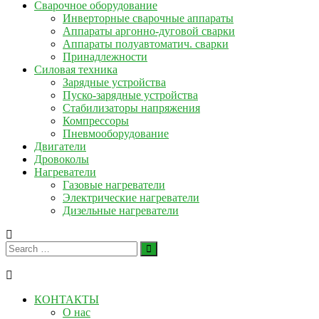
Сварочное оборудование
Инверторные сварочные аппараты
Аппараты аргонно-дуговой сварки
Аппараты полуавтоматич. сварки
Принадлежности
Силовая техника
Зарядные устройства
Пуско-зарядные устройства
Стабилизаторы напряжения
Компрессоры
Пневмооборудование
Двигатели
Дровоколы
Нагреватели
Газовые нагреватели
Электрические нагреватели
Дизельные нагреватели
КОНТАКТЫ
О нас