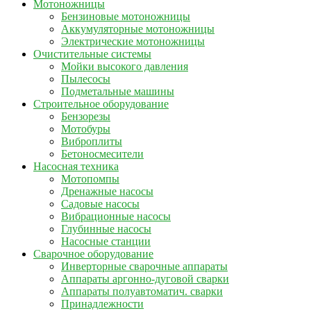
Мотоножницы
Бензиновые мотоножницы
Аккумуляторные мотоножницы
Электрические мотоножницы
Очистительные системы
Мойки высокого давления
Пылесосы
Подметальные машины
Строительное оборудование
Бензорезы
Мотобуры
Виброплиты
Бетоносмесители
Насосная техника
Мотопомпы
Дренажные насосы
Садовые насосы
Вибрационные насосы
Глубинные насосы
Насосные станции
Сварочное оборудование
Инверторные сварочные аппараты
Аппараты аргонно-дуговой сварки
Аппараты полуавтоматич. сварки
Принадлежности