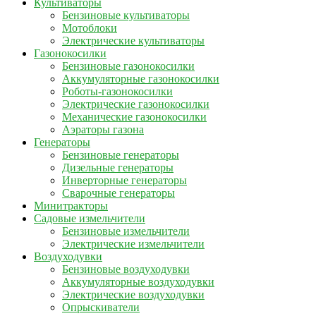
Культиваторы
Бензиновые культиваторы
Мотоблоки
Электрические культиваторы
Газонокосилки
Бензиновые газонокосилки
Аккумуляторные газонокосилки
Роботы-газонокосилки
Электрические газонокосилки
Механические газонокосилки
Аэраторы газона
Генераторы
Бензиновые генераторы
Дизельные генераторы
Инверторные генераторы
Сварочные генераторы
Минитракторы
Садовые измельчители
Бензиновые измельчители
Электрические измельчители
Воздуходувки
Бензиновые воздуходувки
Аккумуляторные воздуходувки
Электрические воздуходувки
Опрыскиватели