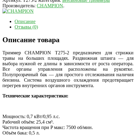
Артикул:
T275-2
Категория:
Бензиновые триммеры
Производитель:
CHAMPION
.
Описание
Отзывы (0)
Описание товара
Триммер CHAMPION T275-2 предназначен для стрижки
травы на больших площадях. Раздвижная штанга — для
выбора нужной ее длины в зависимости от роста оператора.
Все органы управления расположены на рукоятке.
Полупрозрачный бак — для простого отслеживания наличия
бензина. Система воздушного охлаждения предотвращает
перегрев внутренних органов инструмента.
Технические характеристики:
Мощность: 0,7 кВт/0,95 л.с.
Рабочий объём: 25,4 см³.
Частота вращения при P макс: 7500 об/мин.
Объём бака: 0,5 л.