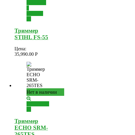
Добавить
в
корзину
Триммер
STIHL FS-55
Цена:
35,990.00
Р
Нет в наличии
Подробнее
Триммер
ECHO SRM-
265TES