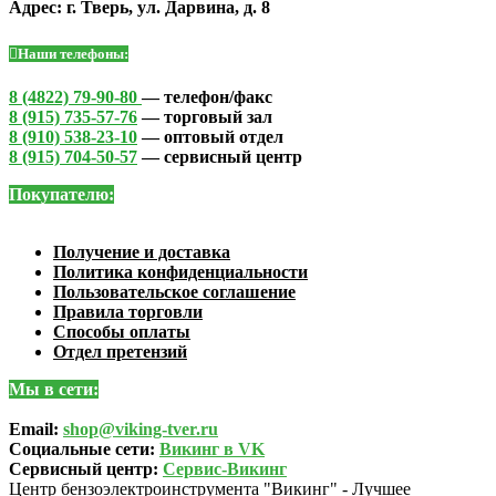
Адрес: г. Тверь, ул. Дарвина, д. 8
Наши телефоны:
8 (4822) 79-90-80
— телефон/факс
8 (915) 735-57-76
— торговый зал
8 (910) 538-23-10
— оптовый отдел
8 (915) 704-50-57
— сервисный центр
Покупателю:
Получение и доставка
Политика конфиденциальности
Пользовательское соглашение
Правила торговли
Способы оплаты
Отдел претензий
Мы в сети:
Email:
shop@viking-tver.ru
Социальные сети:
Викинг в VK
Сервисный центр:
Сервис-Викинг
Центр бензоэлектроинструмента "Викинг" - Лучшее