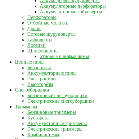
Аккум. дрели-шуруповерты
Аккумуляторные перфораторы
Аккумуляторные гайковерты
Перфораторы
Отбойные молотки
Дрели
Сетевые шуруповерты
Гайковерты
Лобзики
Шлифмашины
Угловые шлифмашины
Цепные пилы
Бензопилы
Аккумуляторные пилы
Электропилы
Высоторезы
Снегоуборщики
Бензиновые снегоуборщики
Электрические снегоуборщики
Триммеры
Бензиновые триммеры
Кусторезы
Аккумуляторные триммеры
Электрические триммеры
Комбисистемы