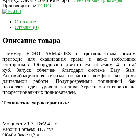
Артикул:
SRM-420ES
Категория:
Бензиновые триммеры
Производитель:
ECHO
.
Описание
Отзывы (0)
Описание товара
Триммер ECHO SRM-420ES с трехлопастным ножом
пригодна для скашивания травы и даже небольших
кустарников. Оборудована двигателем объемом 41,5 см/
куб. Запуск облегчен благодаря системе Easy Start.
Антивибрационная система повышает комфорт во время
длительной работы. Полупрозрачный топливный бак
позволяет видеть уровень топлива. Агрегат ориентирован на
профессиональных пользователей.
Технические характеристики:
Мощность: 1,7 кВт/2,4 л.с.
Рабочий объём: 41,5 см³.
Объём бака: 0,7 л.