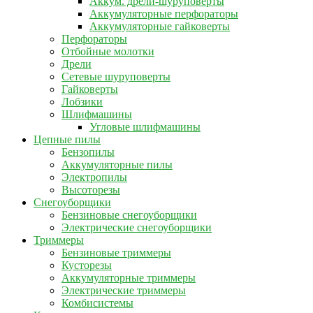
Аккум. дрели-шуруповерты
Аккумуляторные перфораторы
Аккумуляторные гайковерты
Перфораторы
Отбойные молотки
Дрели
Сетевые шуруповерты
Гайковерты
Лобзики
Шлифмашины
Угловые шлифмашины
Цепные пилы
Бензопилы
Аккумуляторные пилы
Электропилы
Высоторезы
Снегоуборщики
Бензиновые снегоуборщики
Электрические снегоуборщики
Триммеры
Бензиновые триммеры
Кусторезы
Аккумуляторные триммеры
Электрические триммеры
Комбисистемы