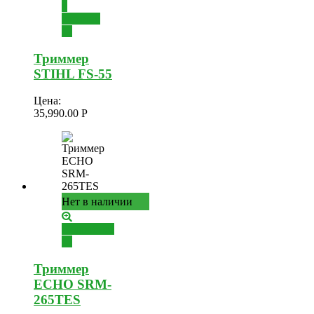
в
корзину
Триммер
STIHL FS-55
Цена:
35,990.00
Р
Нет в наличии
Подробнее
Триммер
ECHO SRM-
265TES