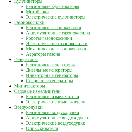
Культиваторы
Бензиновые культиваторы
Мотоблоки
Электрические культиваторы
Газонокосилки
Бензиновые газонокосилки
Аккумуляторные газонокосилки
Роботы-газонокосилки
Электрические газонокосилки
Механические газонокосилки
Аэраторы газона
Генераторы
Бензиновые генераторы
Дизельные генераторы
Инверторные генераторы
Сварочные генераторы
Минитракторы
Садовые измельчители
Бензиновые измельчители
Электрические измельчители
Воздуходувки
Бензиновые воздуходувки
Аккумуляторные воздуходувки
Электрические воздуходувки
Опрыскиватели