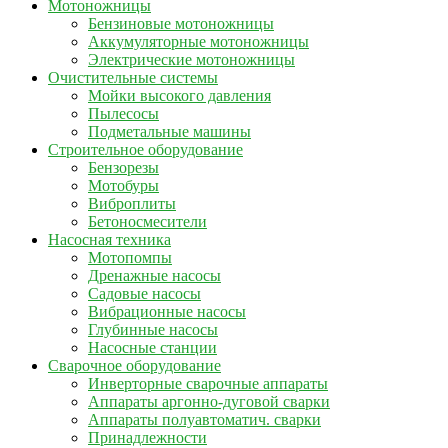
Мотоножницы
Бензиновые мотоножницы
Аккумуляторные мотоножницы
Электрические мотоножницы
Очистительные системы
Мойки высокого давления
Пылесосы
Подметальные машины
Строительное оборудование
Бензорезы
Мотобуры
Виброплиты
Бетоносмесители
Насосная техника
Мотопомпы
Дренажные насосы
Садовые насосы
Вибрационные насосы
Глубинные насосы
Насосные станции
Сварочное оборудование
Инверторные сварочные аппараты
Аппараты аргонно-дуговой сварки
Аппараты полуавтоматич. сварки
Принадлежности