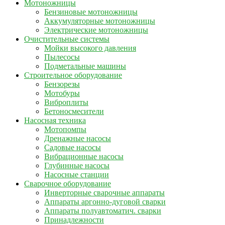
Мотоножницы
Бензиновые мотоножницы
Аккумуляторные мотоножницы
Электрические мотоножницы
Очистительные системы
Мойки высокого давления
Пылесосы
Подметальные машины
Строительное оборудование
Бензорезы
Мотобуры
Виброплиты
Бетоносмесители
Насосная техника
Мотопомпы
Дренажные насосы
Садовые насосы
Вибрационные насосы
Глубинные насосы
Насосные станции
Сварочное оборудование
Инверторные сварочные аппараты
Аппараты аргонно-дуговой сварки
Аппараты полуавтоматич. сварки
Принадлежности