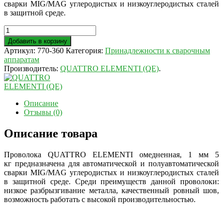
сварки MIG/MAG углеродистых и низкоуглеродистых сталей
в защитной среде.
Добавить в корзину
Артикул:
770-360
Категория:
Принадлежности к сварочным
аппаратам
Производитель:
QUATTRO ELEMENTI (QE)
.
Описание
Отзывы (0)
Описание товара
Проволока QUATTRO ELEMENTI омедненная, 1 мм 5
кг предназначена для автоматической и полуавтоматической
сварки MIG/MAG углеродистых и низкоуглеродистых сталей
в защитной среде. Среди преимуществ данной проволоки:
низкое разбрызгивание металла, качественный ровный шов,
возможность работать с высокой производительностью.