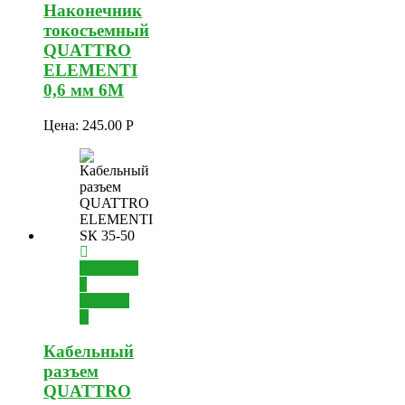
Наконечник
токосъемный
QUATTRO
ELEMENTI
0,6 мм 6М
Цена:
245.00
Р
Добавить
в
корзину
Кабельный
разъем
QUATTRO