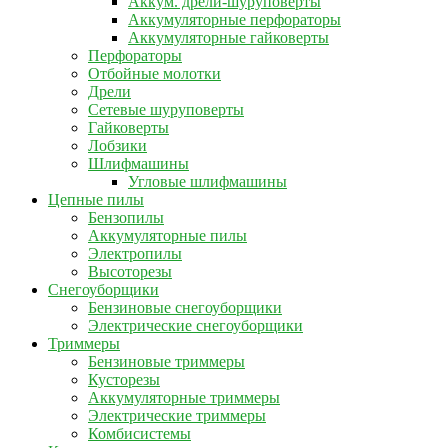
Аккум. дрели-шуруповерты
Аккумуляторные перфораторы
Аккумуляторные гайковерты
Перфораторы
Отбойные молотки
Дрели
Сетевые шуруповерты
Гайковерты
Лобзики
Шлифмашины
Угловые шлифмашины
Цепные пилы
Бензопилы
Аккумуляторные пилы
Электропилы
Высоторезы
Снегоуборщики
Бензиновые снегоуборщики
Электрические снегоуборщики
Триммеры
Бензиновые триммеры
Кусторезы
Аккумуляторные триммеры
Электрические триммеры
Комбисистемы