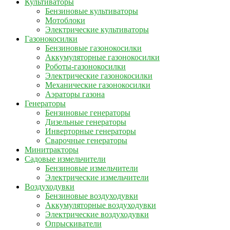
Культиваторы
Бензиновые культиваторы
Мотоблоки
Электрические культиваторы
Газонокосилки
Бензиновые газонокосилки
Аккумуляторные газонокосилки
Роботы-газонокосилки
Электрические газонокосилки
Механические газонокосилки
Аэраторы газона
Генераторы
Бензиновые генераторы
Дизельные генераторы
Инверторные генераторы
Сварочные генераторы
Минитракторы
Садовые измельчители
Бензиновые измельчители
Электрические измельчители
Воздуходувки
Бензиновые воздуходувки
Аккумуляторные воздуходувки
Электрические воздуходувки
Опрыскиватели