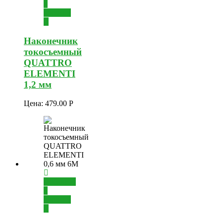
в
корзину
Наконечник
токосъемный
QUATTRO
ELEMENTI
1,2 мм
Цена:
479.00
Р
Добавить
в
корзину