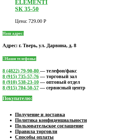
ELEMENTI
SК 35-50
Цена:
729.00
Р
Наш адрес:
Адрес: г. Тверь, ул. Дарвина, д. 8
Наши телефоны:
8 (4822) 79-90-80
— телефон/факс
8 (915) 735-57-76
— торговый зал
8 (910) 538-23-10
— оптовый отдел
8 (915) 704-50-57
— сервисный центр
Покупателю:
Получение и доставка
Политика конфиденциальности
Пользовательское соглашение
Правила торговли
Способы оплаты