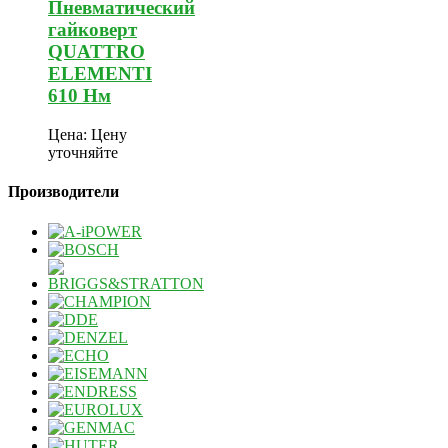
Пневматический
гайковерт
QUATTRO
ELEMENTI
610 Нм
Цена:
Цену
уточняйте
Производители