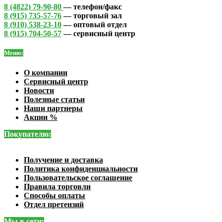
8 (4822) 79-90-80
— телефон/факс
8 (915) 735-57-76
— торговый зал
8 (910) 538-23-10
— оптовый отдел
8 (915) 704-50-57
— сервисный центр
Меню:
О компании
Сервисный центр
Новости
Полезные статьи
Наши партнеры
Акции %
Покупателю:
Получение и доставка
Политика конфиденциальности
Пользовательское соглашение
Правила торговли
Способы оплаты
Отдел претензий
Мы в сети: