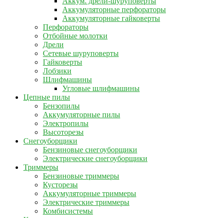
Аккум. дрели-шуруповерты
Аккумуляторные перфораторы
Аккумуляторные гайковерты
Перфораторы
Отбойные молотки
Дрели
Сетевые шуруповерты
Гайковерты
Лобзики
Шлифмашины
Угловые шлифмашины
Цепные пилы
Бензопилы
Аккумуляторные пилы
Электропилы
Высоторезы
Снегоуборщики
Бензиновые снегоуборщики
Электрические снегоуборщики
Триммеры
Бензиновые триммеры
Кусторезы
Аккумуляторные триммеры
Электрические триммеры
Комбисистемы