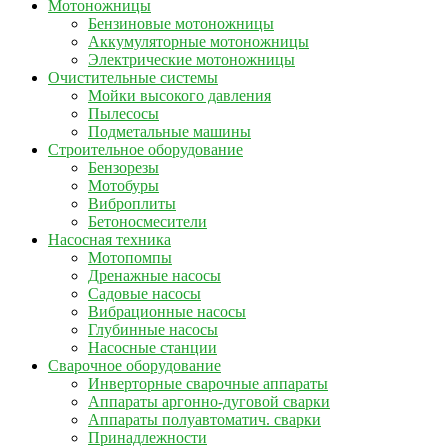
Мотоножницы
Бензиновые мотоножницы
Аккумуляторные мотоножницы
Электрические мотоножницы
Очистительные системы
Мойки высокого давления
Пылесосы
Подметальные машины
Строительное оборудование
Бензорезы
Мотобуры
Виброплиты
Бетоносмесители
Насосная техника
Мотопомпы
Дренажные насосы
Садовые насосы
Вибрационные насосы
Глубинные насосы
Насосные станции
Сварочное оборудование
Инверторные сварочные аппараты
Аппараты аргонно-дуговой сварки
Аппараты полуавтоматич. сварки
Принадлежности