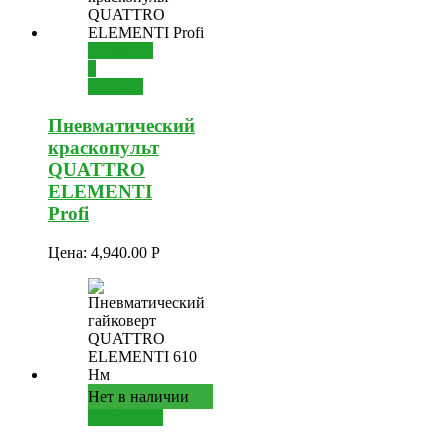
Добавить
в
корзину
Пневматический
краскопульт
QUATTRO
ELEMENTI
Profi
Цена:
4,940.00
Р
Нет в наличии
Подробнее