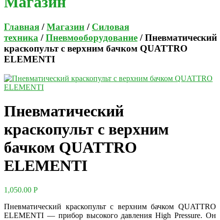
Магазин
Главная
/
Магазин
/
Силовая
техника
/
Пневмооборудование
/ Пневматический
краскопульт с верхним бачком QUATTRO
ELEMENTI
Пневматический
краскопульт с верхним
бачком QUATTRO
ELEMENTI
1,050.00
Р
Пневматический краскопульт с верхним бачком QUATTRO
ELEMENTI — прибор высокого давления High Pressure. Он