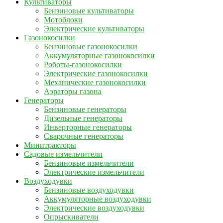
Культиваторы
Бензиновые культиваторы
Мотоблоки
Электрические культиваторы
Газонокосилки
Бензиновые газонокосилки
Аккумуляторные газонокосилки
Роботы-газонокосилки
Электрические газонокосилки
Механические газонокосилки
Аэраторы газона
Генераторы
Бензиновые генераторы
Дизельные генераторы
Инверторные генераторы
Сварочные генераторы
Минитракторы
Садовые измельчители
Бензиновые измельчители
Электрические измельчители
Воздуходувки
Бензиновые воздуходувки
Аккумуляторные воздуходувки
Электрические воздуходувки
Опрыскиватели