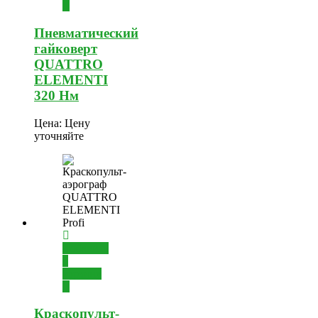
Пневматический
гайковерт
QUATTRO
ELEMENTI
320 Нм
Цена:
Цену
уточняйте
Добавить
в
корзину
Краскопульт-