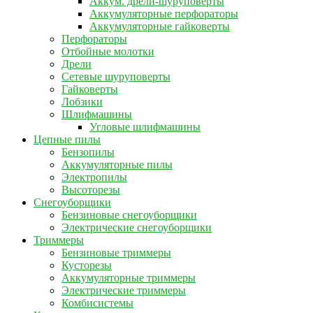
Аккум. дрели-шуруповерты
Аккумуляторные перфораторы
Аккумуляторные гайковерты
Перфораторы
Отбойные молотки
Дрели
Сетевые шуруповерты
Гайковерты
Лобзики
Шлифмашины
Угловые шлифмашины
Цепные пилы
Бензопилы
Аккумуляторные пилы
Электропилы
Высоторезы
Снегоуборщики
Бензиновые снегоуборщики
Электрические снегоуборщики
Триммеры
Бензиновые триммеры
Кусторезы
Аккумуляторные триммеры
Электрические триммеры
Комбисистемы