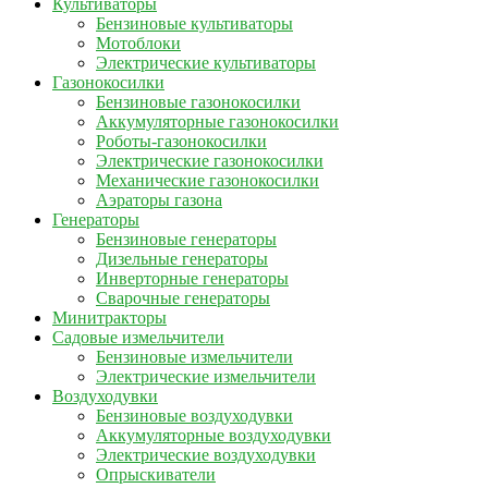
Культиваторы
Бензиновые культиваторы
Мотоблоки
Электрические культиваторы
Газонокосилки
Бензиновые газонокосилки
Аккумуляторные газонокосилки
Роботы-газонокосилки
Электрические газонокосилки
Механические газонокосилки
Аэраторы газона
Генераторы
Бензиновые генераторы
Дизельные генераторы
Инверторные генераторы
Сварочные генераторы
Минитракторы
Садовые измельчители
Бензиновые измельчители
Электрические измельчители
Воздуходувки
Бензиновые воздуходувки
Аккумуляторные воздуходувки
Электрические воздуходувки
Опрыскиватели