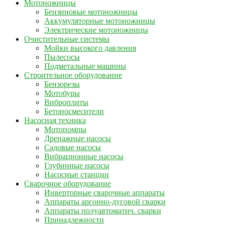
Мотоножницы
Бензиновые мотоножницы
Аккумуляторные мотоножницы
Электрические мотоножницы
Очистительные системы
Мойки высокого давления
Пылесосы
Подметальные машины
Строительное оборудование
Бензорезы
Мотобуры
Виброплиты
Бетоносмесители
Насосная техника
Мотопомпы
Дренажные насосы
Садовые насосы
Вибрационные насосы
Глубинные насосы
Насосные станции
Сварочное оборудование
Инверторные сварочные аппараты
Аппараты аргонно-дуговой сварки
Аппараты полуавтоматич. сварки
Принадлежности