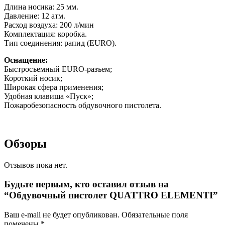
Длина носика: 25 мм.
Давление: 12 атм.
Расход воздуха: 200 л/мин
Комплектация: коробка.
Тип соединения: рапид (EURO).
Оснащение:
Быстросъемный EURO-разъем;
Короткий носик;
Широкая сфера применения;
Удобная клавиша «Пуск»;
Пожаробезопасность обдувочного пистолета.
Обзоры
Отзывов пока нет.
Будьте первым, кто оставил отзыв на
“Обдувочный пистолет QUATTRO ELEMENTI”
Ваш e-mail не будет опубликован.
Обязательные поля
помечены
*