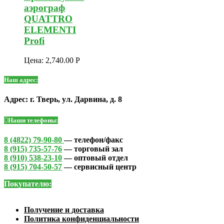
аэрограф
QUATTRO
ELEMENTI
Profi
Цена:
2,740.00
Р
Наш адрес:
Адрес: г. Тверь, ул. Дарвина, д. 8
Наши телефоны:
8 (4822) 79-90-80
— телефон/факс
8 (915) 735-57-76
— торговый зал
8 (910) 538-23-10
— оптовый отдел
8 (915) 704-50-57
— сервисный центр
Покупателю:
Получение и доставка
Политика конфиденциальности