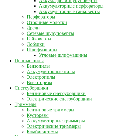
Аккум. дрели-шуруповерты
Аккумуляторные перфораторы
Аккумуляторные гайковерты
Перфораторы
Отбойные молотки
Дрели
Сетевые шуруповерты
Гайковерты
Лобзики
Шлифмашины
Угловые шлифмашины
Цепные пилы
Бензопилы
Аккумуляторные пилы
Электропилы
Высоторезы
Снегоуборщики
Бензиновые снегоуборщики
Электрические снегоуборщики
Триммеры
Бензиновые триммеры
Кусторезы
Аккумуляторные триммеры
Электрические триммеры
Комбисистемы