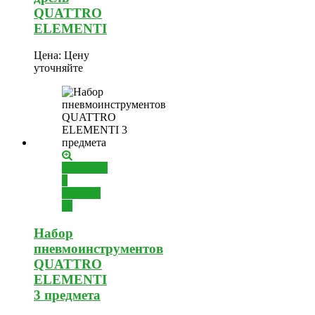
QUATTRO
ELEMENTI
Цена:
Цену
уточняйте
Добавить
в
корзину
Набор
пневмоинструментов
QUATTRO
ELEMENTI
3 предмета