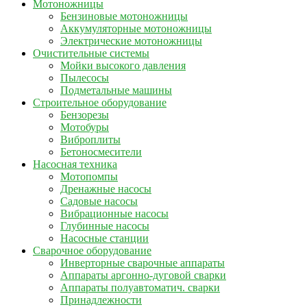
Мотоножницы
Бензиновые мотоножницы
Аккумуляторные мотоножницы
Электрические мотоножницы
Очистительные системы
Мойки высокого давления
Пылесосы
Подметальные машины
Строительное оборудование
Бензорезы
Мотобуры
Виброплиты
Бетоносмесители
Насосная техника
Мотопомпы
Дренажные насосы
Садовые насосы
Вибрационные насосы
Глубинные насосы
Насосные станции
Сварочное оборудование
Инверторные сварочные аппараты
Аппараты аргонно-дуговой сварки
Аппараты полуавтоматич. сварки
Принадлежности