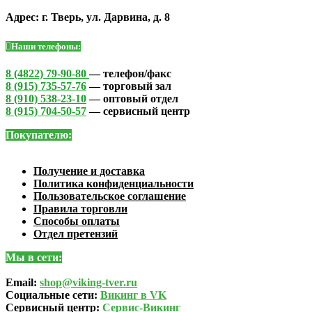
Адрес: г. Тверь, ул. Дарвина, д. 8
Наши телефоны:
8 (4822) 79-90-80
— телефон/факс
8 (915) 735-57-76
— торговый зал
8 (910) 538-23-10
— оптовый отдел
8 (915) 704-50-57
— сервисный центр
Покупателю:
Получение и доставка
Политика конфиденциальности
Пользовательское соглашение
Правила торговли
Способы оплаты
Отдел претензий
Мы в сети:
Email:
shop@viking-tver.ru
Социальные сети:
Викинг в VK
Сервисный центр:
Сервис-Викинг