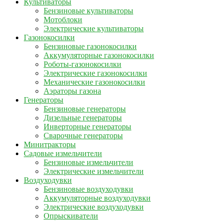
Культиваторы
Бензиновые культиваторы
Мотоблоки
Электрические культиваторы
Газонокосилки
Бензиновые газонокосилки
Аккумуляторные газонокосилки
Роботы-газонокосилки
Электрические газонокосилки
Механические газонокосилки
Аэраторы газона
Генераторы
Бензиновые генераторы
Дизельные генераторы
Инверторные генераторы
Сварочные генераторы
Минитракторы
Садовые измельчители
Бензиновые измельчители
Электрические измельчители
Воздуходувки
Бензиновые воздуходувки
Аккумуляторные воздуходувки
Электрические воздуходувки
Опрыскиватели