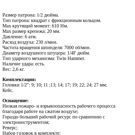
Размер патрона: 1/2 дюйма.
Тип патрона: квадрат с фрикционным кольцом.
Max крутящий момент: 610 Нм.
Max размер крепежа: 20 мм.
Давление: 6 атм.
Расход воздуха: 230 л/мин.
Частота вращения шпинделя: 7000 об/мин.
Диаметр воздушного штуцера: 1/4F дюйм.
Тип ударного механизма: Twin Hammer.
Наличие удара: есть.
Вес: 2,6 кг.
Комплектация:
Головки 1/2″: 9; 10; 11 ;13; 14; 17; 19; 22; 24; 27 мм;
Кейс.
Оснащение:
Низкая пожаро- и взрывоопасность рабочего процесса
благодаря работе на сжатом воздухе;
Гораздо больший рабочий ресурс по сравнению с
электроинструментом;
Реверс;
Набор головок в комплекте;