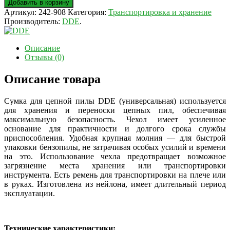
Добавить в корзину
Артикул:
242-908
Категория:
Транспортировка и хранение
Производитель:
DDE
.
Описание
Отзывы (0)
Описание товара
Сумка для цепной пилы DDE (универсальная) используется
для хранения и переноски цепных пил, обеспечивая
максимальную безопасность. Чехол имеет усиленное
основание для практичности и долгого срока службы
приспособления. Удобная крупная молния — для быстрой
упаковки бензопилы, не затрачивая особых усилий и времени
на это. Использование чехла предотвращает возможное
загрязнение места хранения или транспортировки
инструмента. Есть ремень для транспортировки на плече или
в руках. Изготовлена из нейлона, имеет длительный период
эксплуатации.
Технические характеристики: