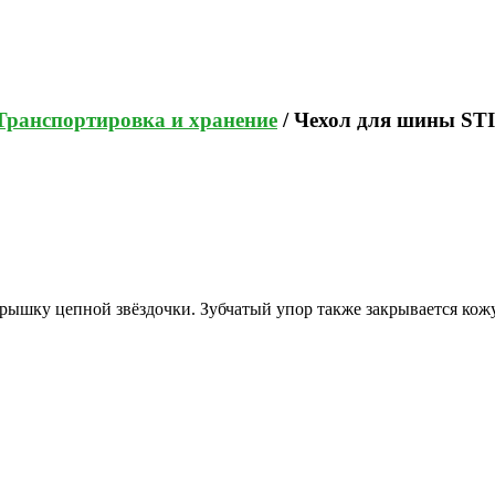
Транспортировка и хранение
/ Чехол для шины STI
рышку цепной звёздочки. Зубчатый упор также закрывается кож