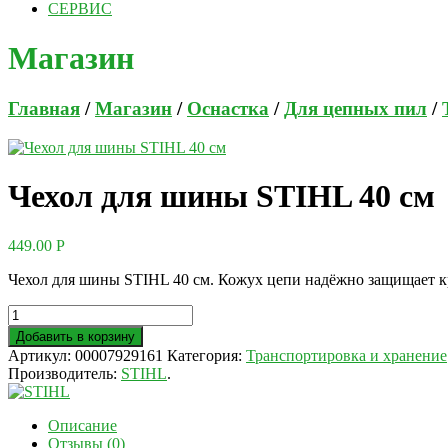
СЕРВИС
Магазин
Главная
/
Магазин
/
Оснастка
/
Для цепных пил
/
Чехол для шины STIHL 40 см
449.00
Р
Чехол для шины STIHL 40 см. Кожух цепи надёжно защищает к
Добавить в корзину
Артикул:
00007929161
Категория:
Транспортировка и хранение
Производитель:
STIHL
.
Описание
Отзывы (0)