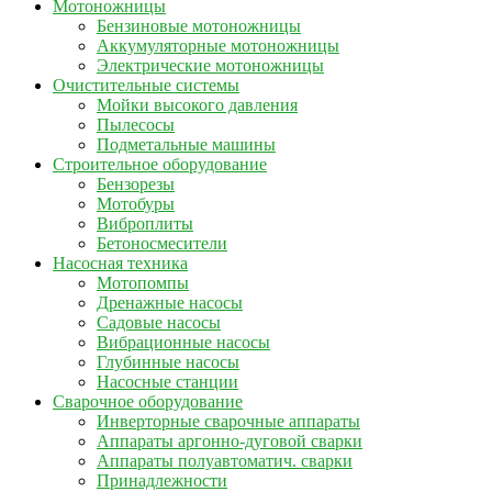
Мотоножницы
Бензиновые мотоножницы
Аккумуляторные мотоножницы
Электрические мотоножницы
Очистительные системы
Мойки высокого давления
Пылесосы
Подметальные машины
Строительное оборудование
Бензорезы
Мотобуры
Виброплиты
Бетоносмесители
Насосная техника
Мотопомпы
Дренажные насосы
Садовые насосы
Вибрационные насосы
Глубинные насосы
Насосные станции
Сварочное оборудование
Инверторные сварочные аппараты
Аппараты аргонно-дуговой сварки
Аппараты полуавтоматич. сварки
Принадлежности