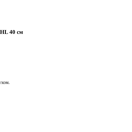
HL 40 см
ухом.