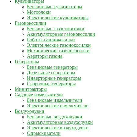
Культиваторы
Бензиновые культиваторы
Мотоблоки
Электрические культиваторы
Газонокосилки
Бензиновые газонокосилки
Аккумуляторные газонокосилки
Роботы-газонокосилки
Электрические газонокосилки
Механические газонокосилки
Аэраторы газона
Генераторы
Бензиновые генераторы
Дизельные генераторы
Инверторные генераторы
Сварочные генераторы
Минитракторы
Садовые измельчители
Бензиновые измельчители
Электрические измельчители
Воздуходувки
Бензиновые воздуходувки
Аккумуляторные воздуходувки
Электрические воздуходувки
Опрыскиватели