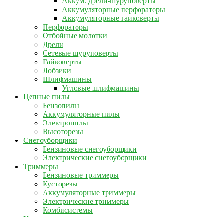
Аккум. дрели-шуруповерты
Аккумуляторные перфораторы
Аккумуляторные гайковерты
Перфораторы
Отбойные молотки
Дрели
Сетевые шуруповерты
Гайковерты
Лобзики
Шлифмашины
Угловые шлифмашины
Цепные пилы
Бензопилы
Аккумуляторные пилы
Электропилы
Высоторезы
Снегоуборщики
Бензиновые снегоуборщики
Электрические снегоуборщики
Триммеры
Бензиновые триммеры
Кусторезы
Аккумуляторные триммеры
Электрические триммеры
Комбисистемы