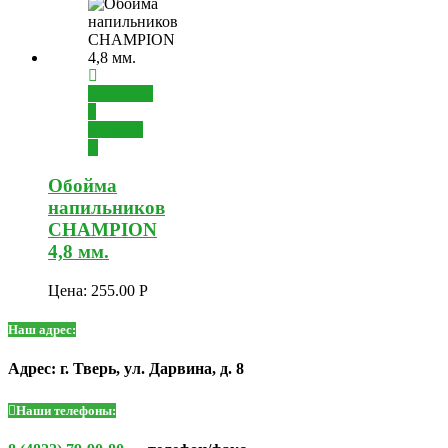
Добавить
в
корзину
Обойма
напильников
CHAMPION
4,8 мм.
Цена:
255.00
Р
Наш адрес:
Адрес: г. Тверь, ул. Дарвина, д. 8
Наши телефоны: