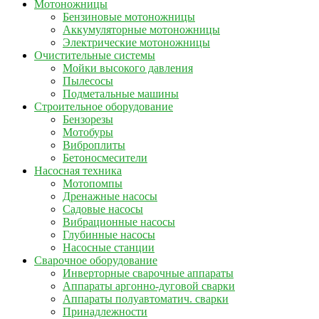
Мотоножницы
Бензиновые мотоножницы
Аккумуляторные мотоножницы
Электрические мотоножницы
Очистительные системы
Мойки высокого давления
Пылесосы
Подметальные машины
Строительное оборудование
Бензорезы
Мотобуры
Виброплиты
Бетоносмесители
Насосная техника
Мотопомпы
Дренажные насосы
Садовые насосы
Вибрационные насосы
Глубинные насосы
Насосные станции
Сварочное оборудование
Инверторные сварочные аппараты
Аппараты аргонно-дуговой сварки
Аппараты полуавтоматич. сварки
Принадлежности