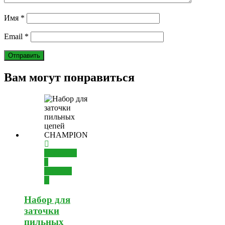
Имя
*
Email
*
Вам могут понравиться
Добавить
в
корзину
Набор для
заточки
пильных