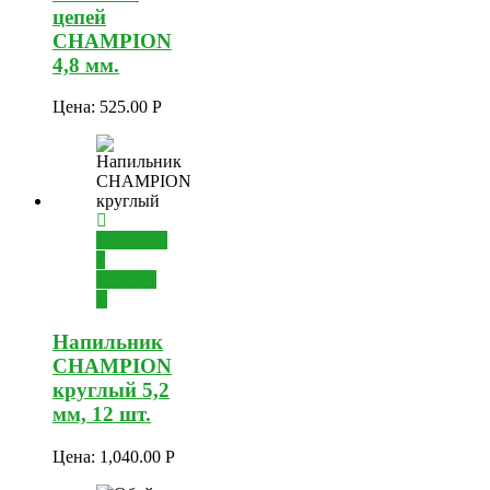
цепей
CHAMPION
4,8 мм.
Цена:
525.00
Р
Добавить
в
корзину
Напильник
CHAMPION
круглый 5,2
мм, 12 шт.
Цена:
1,040.00
Р