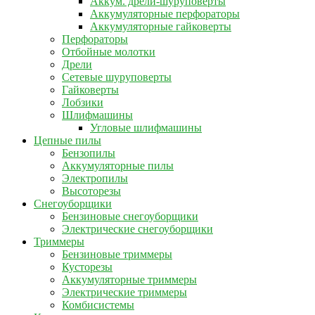
Аккум. дрели-шуруповерты
Аккумуляторные перфораторы
Аккумуляторные гайковерты
Перфораторы
Отбойные молотки
Дрели
Сетевые шуруповерты
Гайковерты
Лобзики
Шлифмашины
Угловые шлифмашины
Цепные пилы
Бензопилы
Аккумуляторные пилы
Электропилы
Высоторезы
Снегоуборщики
Бензиновые снегоуборщики
Электрические снегоуборщики
Триммеры
Бензиновые триммеры
Кусторезы
Аккумуляторные триммеры
Электрические триммеры
Комбисистемы