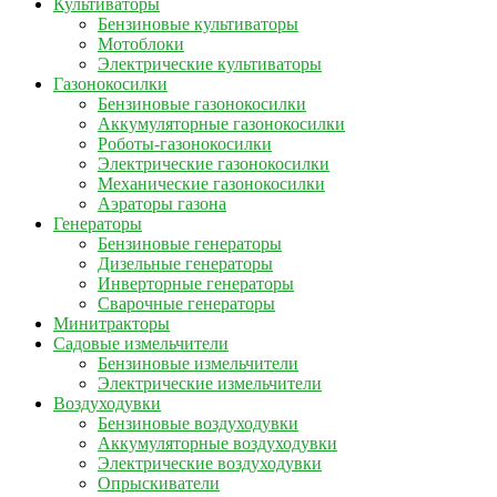
Культиваторы
Бензиновые культиваторы
Мотоблоки
Электрические культиваторы
Газонокосилки
Бензиновые газонокосилки
Аккумуляторные газонокосилки
Роботы-газонокосилки
Электрические газонокосилки
Механические газонокосилки
Аэраторы газона
Генераторы
Бензиновые генераторы
Дизельные генераторы
Инверторные генераторы
Сварочные генераторы
Минитракторы
Садовые измельчители
Бензиновые измельчители
Электрические измельчители
Воздуходувки
Бензиновые воздуходувки
Аккумуляторные воздуходувки
Электрические воздуходувки
Опрыскиватели