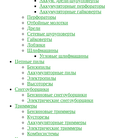
Аккум. дрели-шуруповерты
Аккумуляторные перфораторы
Аккумуляторные гайковерты
Перфораторы
Отбойные молотки
Дрели
Сетевые шуруповерты
Гайковерты
Лобзики
Шлифмашины
Угловые шлифмашины
Цепные пилы
Бензопилы
Аккумуляторные пилы
Электропилы
Высоторезы
Снегоуборщики
Бензиновые снегоуборщики
Электрические снегоуборщики
Триммеры
Бензиновые триммеры
Кусторезы
Аккумуляторные триммеры
Электрические триммеры
Комбисистемы