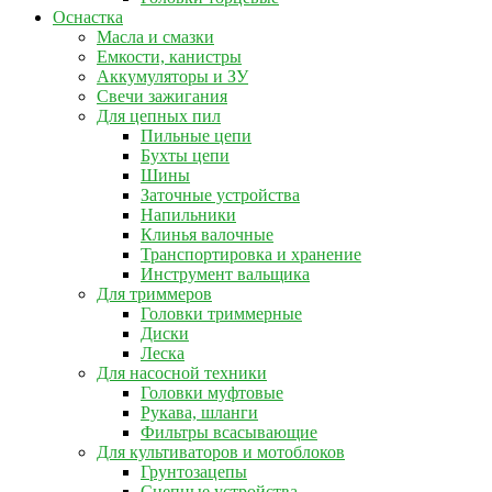
Оснастка
Масла и смазки
Емкости, канистры
Аккумуляторы и ЗУ
Свечи зажигания
Для цепных пил
Пильные цепи
Бухты цепи
Шины
Заточные устройства
Напильники
Клинья валочные
Транспортировка и хранение
Инструмент вальщика
Для триммеров
Головки триммерные
Диски
Леска
Для насосной техники
Головки муфтовые
Рукава, шланги
Фильтры всасывающие
Для культиваторов и мотоблоков
Грунтозацепы
Сцепные устройства