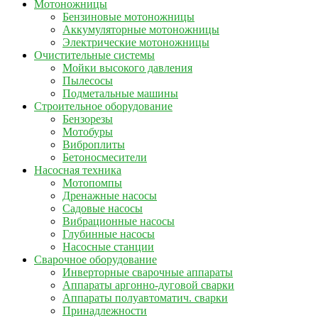
Мотоножницы
Бензиновые мотоножницы
Аккумуляторные мотоножницы
Электрические мотоножницы
Очистительные системы
Мойки высокого давления
Пылесосы
Подметальные машины
Строительное оборудование
Бензорезы
Мотобуры
Виброплиты
Бетоносмесители
Насосная техника
Мотопомпы
Дренажные насосы
Садовые насосы
Вибрационные насосы
Глубинные насосы
Насосные станции
Сварочное оборудование
Инверторные сварочные аппараты
Аппараты аргонно-дуговой сварки
Аппараты полуавтоматич. сварки
Принадлежности