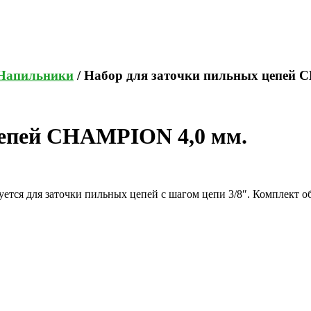
Напильники
/ Набор для заточки пильных цепей 
цепей CHAMPION 4,0 мм.
тся для заточки пильных цепей с шагом цепи 3/8″. Комплект об