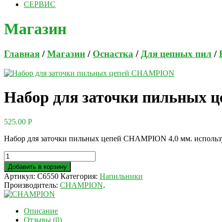
СЕРВИС
Магазин
Главная
/
Магазин
/
Оснастка
/
Для цепных пил
/
Набор для заточки пильных 
525.00
Р
Набор для заточки пильных цепей CHAMPION 4,0 мм. используе
Добавить в корзину
Артикул:
C6550
Категория:
Напильники
Производитель:
CHAMPION
.
Описание
Отзывы (0)