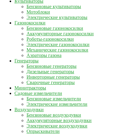
Культиваторы
Бензиновые культиваторы
Мотоблоки
Электрические культиваторы
Газонокосилки
Бензиновые газонокосилки
Аккумуляторные газонокосилки
Роботы-газонокосилки
Электрические газонокосилки
Механические газонокосилки
Аэраторы газона
Генераторы
Бензиновые генераторы
Дизельные генераторы
Инверторные генераторы
Сварочные генераторы
Минитракторы
Садовые измельчители
Бензиновые измельчители
Электрические измельчители
Воздуходувки
Бензиновые воздуходувки
Аккумуляторные воздуходувки
Электрические воздуходувки
Опрыскиватели