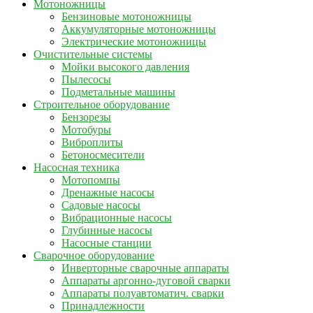
Мотоножницы
Бензиновые мотоножницы
Аккумуляторные мотоножницы
Электрические мотоножницы
Очистительные системы
Мойки высокого давления
Пылесосы
Подметальные машины
Строительное оборудование
Бензорезы
Мотобуры
Виброплиты
Бетоносмесители
Насосная техника
Мотопомпы
Дренажные насосы
Садовые насосы
Вибрационные насосы
Глубинные насосы
Насосные станции
Сварочное оборудование
Инверторные сварочные аппараты
Аппараты аргонно-дуговой сварки
Аппараты полуавтоматич. сварки
Принадлежности