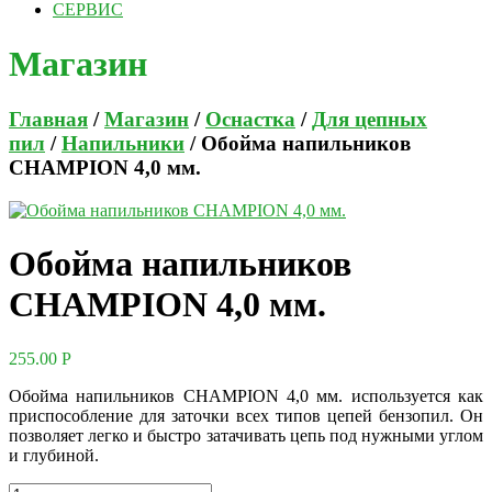
СЕРВИС
Магазин
Главная
/
Магазин
/
Оснастка
/
Для цепных
пил
/
Напильники
/ Обойма напильников
CHAMPION 4,0 мм.
Обойма напильников
CHAMPION 4,0 мм.
255.00
Р
Обойма напильников CHAMPION 4,0 мм. используется как
приспособление для заточки всех типов цепей бензопил. Он
позволяет легко и быстро затачивать цепь под нужными углом
и глубиной.