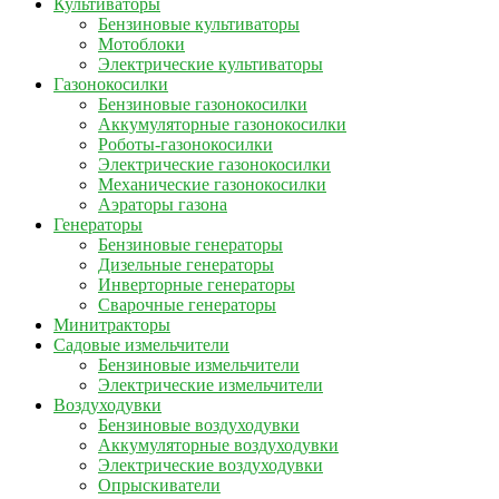
Культиваторы
Бензиновые культиваторы
Мотоблоки
Электрические культиваторы
Газонокосилки
Бензиновые газонокосилки
Аккумуляторные газонокосилки
Роботы-газонокосилки
Электрические газонокосилки
Механические газонокосилки
Аэраторы газона
Генераторы
Бензиновые генераторы
Дизельные генераторы
Инверторные генераторы
Сварочные генераторы
Минитракторы
Садовые измельчители
Бензиновые измельчители
Электрические измельчители
Воздуходувки
Бензиновые воздуходувки
Аккумуляторные воздуходувки
Электрические воздуходувки
Опрыскиватели