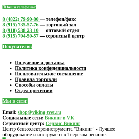
Наши телефоны:
8 (4822) 79-90-80
— телефон/факс
8 (915) 735-57-76
— торговый зал
8 (910) 538-23-10
— оптовый отдел
8 (915) 704-50-57
— сервисный центр
Покупателю:
Получение и доставка
Политика конфиденциальности
Пользовательское соглашение
Правила торговли
Способы оплаты
Отдел претензий
Мы в сети:
Email:
shop@viking-tver.ru
Социальные сети:
Викинг в VK
Сервисный центр:
Сервис-Викинг
Центр бензоэлектроинструмента "Викинг" - Лучшее
оборудование и инструмент в Тверском регионе.