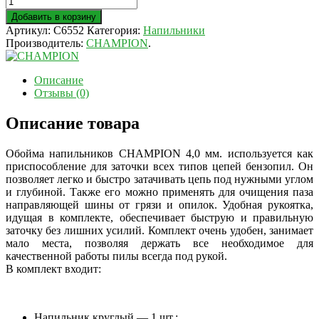
Добавить в корзину
Артикул:
C6552
Категория:
Напильники
Производитель:
CHAMPION
.
Описание
Отзывы (0)
Описание товара
Обойма напильников CHAMPION 4,0 мм. используется как
приспособление для заточки всех типов цепей бензопил. Он
позволяет легко и быстро затачивать цепь под нужными углом
и глубиной. Также его можно применять для очищения паза
направляющей шины от грязи и опилок. Удобная рукоятка,
идущая в комплекте, обеспечивает быструю и правильную
заточку без лишних усилий. Комплект очень удобен, занимает
мало места, позволяя держать все необходимое для
качественной работы пилы всегда под рукой.
В комплект входит:
Напильник круглый — 1 шт.;