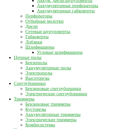
Аккум. дрели-шуруповерты
Аккумуляторные перфораторы
Аккумуляторные гайковерты
Перфораторы
Отбойные молотки
Дрели
Сетевые шуруповерты
Гайковерты
Лобзики
Шлифмашины
Угловые шлифмашины
Цепные пилы
Бензопилы
Аккумуляторные пилы
Электропилы
Высоторезы
Снегоуборщики
Бензиновые снегоуборщики
Электрические снегоуборщики
Триммеры
Бензиновые триммеры
Кусторезы
Аккумуляторные триммеры
Электрические триммеры
Комбисистемы