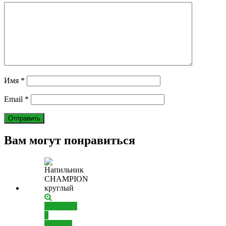
Имя
*
Email
*
Вам могут понравиться
Добавить
в
корзину