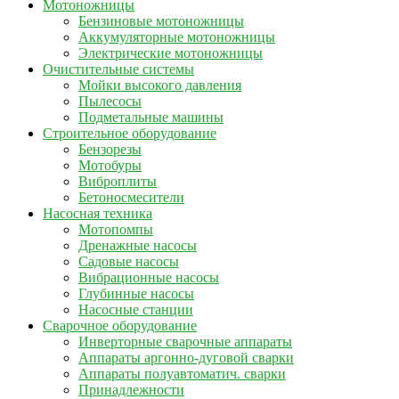
Мотоножницы
Бензиновые мотоножницы
Аккумуляторные мотоножницы
Электрические мотоножницы
Очистительные системы
Мойки высокого давления
Пылесосы
Подметальные машины
Строительное оборудование
Бензорезы
Мотобуры
Виброплиты
Бетоносмесители
Насосная техника
Мотопомпы
Дренажные насосы
Садовые насосы
Вибрационные насосы
Глубинные насосы
Насосные станции
Сварочное оборудование
Инверторные сварочные аппараты
Аппараты аргонно-дуговой сварки
Аппараты полуавтоматич. сварки
Принадлежности