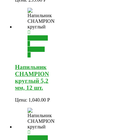
Добавить
в
корзину
Напильник
CHAMPION
круглый 5,2
мм, 12 шт.
Цена:
1,040.00
Р
Добавить