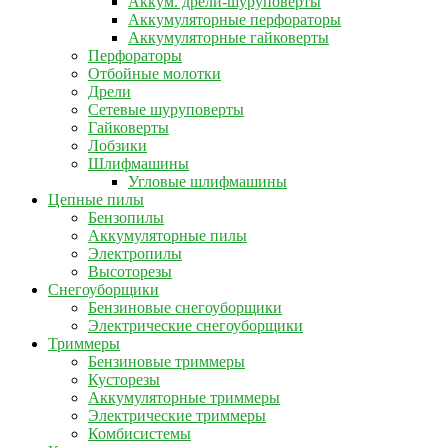
Аккум. дрели-шуруповерты
Аккумуляторные перфораторы
Аккумуляторные гайковерты
Перфораторы
Отбойные молотки
Дрели
Сетевые шуруповерты
Гайковерты
Лобзики
Шлифмашины
Угловые шлифмашины
Цепные пилы
Бензопилы
Аккумуляторные пилы
Электропилы
Высоторезы
Снегоуборщики
Бензиновые снегоуборщики
Электрические снегоуборщики
Триммеры
Бензиновые триммеры
Кусторезы
Аккумуляторные триммеры
Электрические триммеры
Комбисистемы