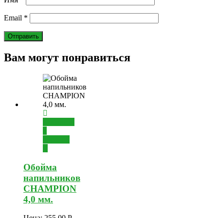
Email
*
Вам могут понравиться
Добавить
в
корзину
Обойма
напильников
CHAMPION
4,0 мм.
Цена:
255.00
Р