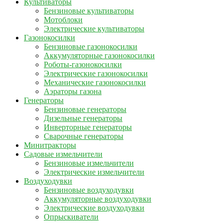
Культиваторы
Бензиновые культиваторы
Мотоблоки
Электрические культиваторы
Газонокосилки
Бензиновые газонокосилки
Аккумуляторные газонокосилки
Роботы-газонокосилки
Электрические газонокосилки
Механические газонокосилки
Аэраторы газона
Генераторы
Бензиновые генераторы
Дизельные генераторы
Инверторные генераторы
Сварочные генераторы
Минитракторы
Садовые измельчители
Бензиновые измельчители
Электрические измельчители
Воздуходувки
Бензиновые воздуходувки
Аккумуляторные воздуходувки
Электрические воздуходувки
Опрыскиватели