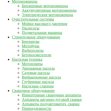
Мотоножницы
Бензиновые мотоножницы
Аккумуляторные мотоножницы
Электрические мотоножницы
Очистительные системы
Мойки высокого давления
Пылесосы
Подметальные машины
Строительное оборудование
Бензорезы
Мотобуры
Виброплиты
Бетоносмесители
Насосная техника
Мотопомпы
Дренажные насосы
Садовые насосы
Вибрационные насосы
Глубинные насосы
Насосные станции
Сварочное оборудование
Инверторные сварочные аппараты
Аппараты аргонно-дуговой сварки
Аппараты полуавтоматич. сварки
Принадлежности