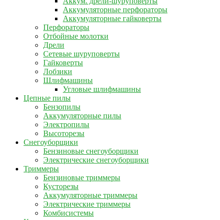
Аккум. дрели-шуруповерты
Аккумуляторные перфораторы
Аккумуляторные гайковерты
Перфораторы
Отбойные молотки
Дрели
Сетевые шуруповерты
Гайковерты
Лобзики
Шлифмашины
Угловые шлифмашины
Цепные пилы
Бензопилы
Аккумуляторные пилы
Электропилы
Высоторезы
Снегоуборщики
Бензиновые снегоуборщики
Электрические снегоуборщики
Триммеры
Бензиновые триммеры
Кусторезы
Аккумуляторные триммеры
Электрические триммеры
Комбисистемы