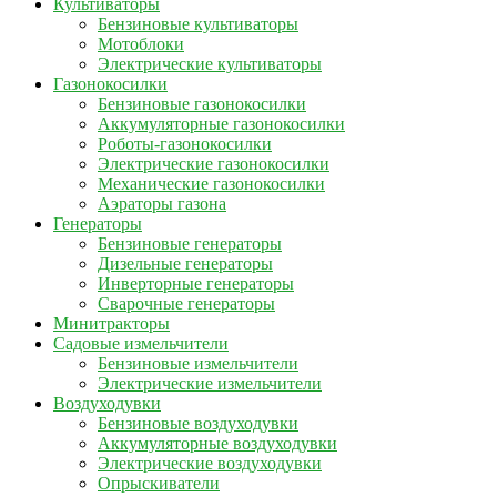
Культиваторы
Бензиновые культиваторы
Мотоблоки
Электрические культиваторы
Газонокосилки
Бензиновые газонокосилки
Аккумуляторные газонокосилки
Роботы-газонокосилки
Электрические газонокосилки
Механические газонокосилки
Аэраторы газона
Генераторы
Бензиновые генераторы
Дизельные генераторы
Инверторные генераторы
Сварочные генераторы
Минитракторы
Садовые измельчители
Бензиновые измельчители
Электрические измельчители
Воздуходувки
Бензиновые воздуходувки
Аккумуляторные воздуходувки
Электрические воздуходувки
Опрыскиватели