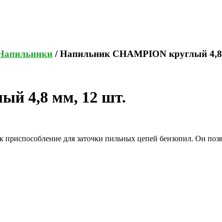
Напильники
/ Напильник CHAMPION круглый 4,8 
й 4,8 мм, 12 шт.
риспособление для заточки пильных цепей бензопил. Он позвол