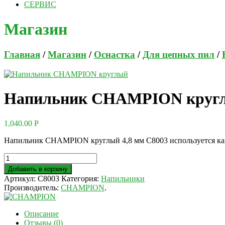
СЕРВИС
Магазин
Главная
/
Магазин
/
Оснастка
/
Для цепных пил
/
Напильник CHAMPION круглы
1,040.00
Р
Напильник CHAMPION круглый 4,8 мм C8003 используется как п
Добавить в корзину
Артикул:
C8003
Категория:
Напильники
Производитель:
CHAMPION
.
Описание
Отзывы (0)