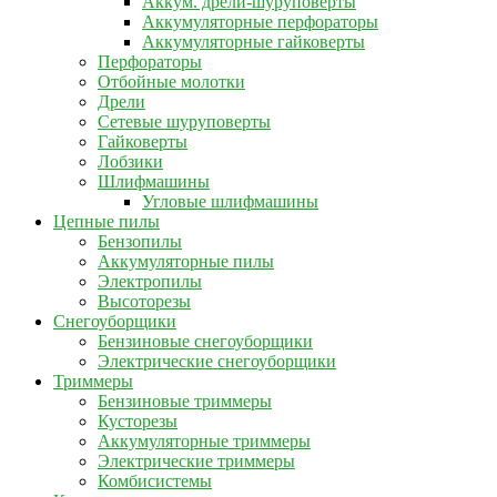
Аккум. дрели-шуруповерты
Аккумуляторные перфораторы
Аккумуляторные гайковерты
Перфораторы
Отбойные молотки
Дрели
Сетевые шуруповерты
Гайковерты
Лобзики
Шлифмашины
Угловые шлифмашины
Цепные пилы
Бензопилы
Аккумуляторные пилы
Электропилы
Высоторезы
Снегоуборщики
Бензиновые снегоуборщики
Электрические снегоуборщики
Триммеры
Бензиновые триммеры
Кусторезы
Аккумуляторные триммеры
Электрические триммеры
Комбисистемы