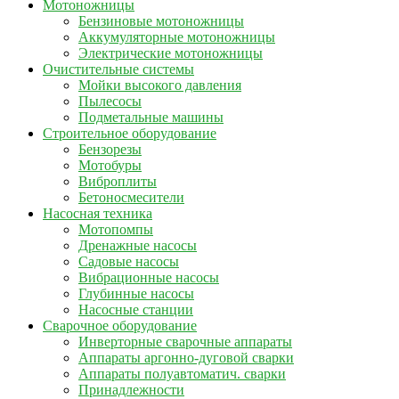
Мотоножницы
Бензиновые мотоножницы
Аккумуляторные мотоножницы
Электрические мотоножницы
Очистительные системы
Мойки высокого давления
Пылесосы
Подметальные машины
Строительное оборудование
Бензорезы
Мотобуры
Виброплиты
Бетоносмесители
Насосная техника
Мотопомпы
Дренажные насосы
Садовые насосы
Вибрационные насосы
Глубинные насосы
Насосные станции
Сварочное оборудование
Инверторные сварочные аппараты
Аппараты аргонно-дуговой сварки
Аппараты полуавтоматич. сварки
Принадлежности