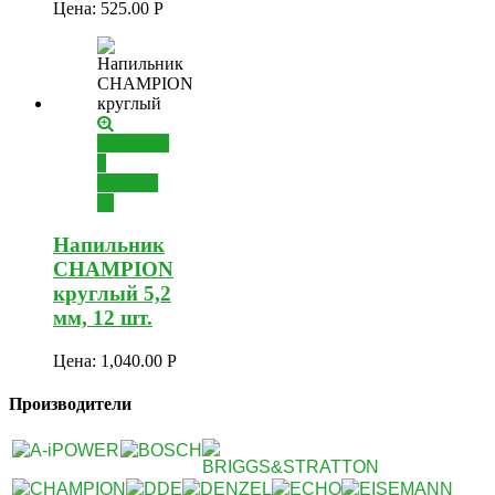
Цена:
525.00
Р
Добавить
в
корзину
Напильник
CHAMPION
круглый 5,2
мм, 12 шт.
Цена:
1,040.00
Р
Производители