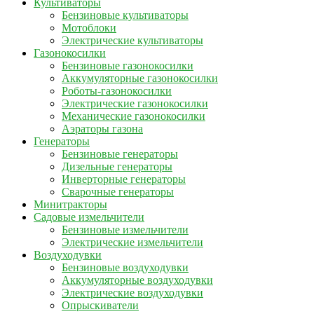
Культиваторы
Бензиновые культиваторы
Мотоблоки
Электрические культиваторы
Газонокосилки
Бензиновые газонокосилки
Аккумуляторные газонокосилки
Роботы-газонокосилки
Электрические газонокосилки
Механические газонокосилки
Аэраторы газона
Генераторы
Бензиновые генераторы
Дизельные генераторы
Инверторные генераторы
Сварочные генераторы
Минитракторы
Садовые измельчители
Бензиновые измельчители
Электрические измельчители
Воздуходувки
Бензиновые воздуходувки
Аккумуляторные воздуходувки
Электрические воздуходувки
Опрыскиватели