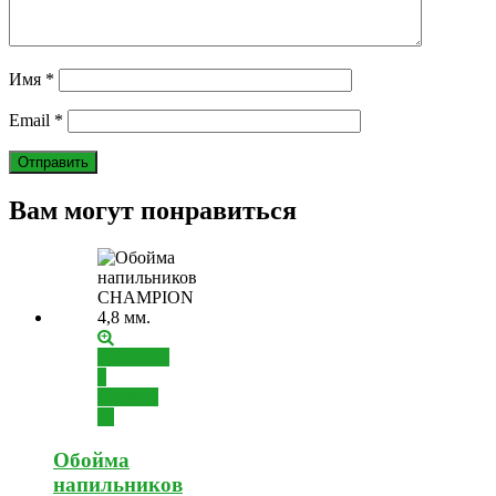
Имя
*
Email
*
Вам могут понравиться
Добавить
в
корзину
Обойма
напильников