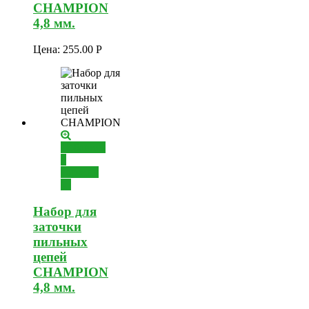
CHAMPION
4,8 мм.
Цена:
255.00
Р
Добавить
в
корзину
Набор для
заточки
пильных
цепей
CHAMPION
4,8 мм.