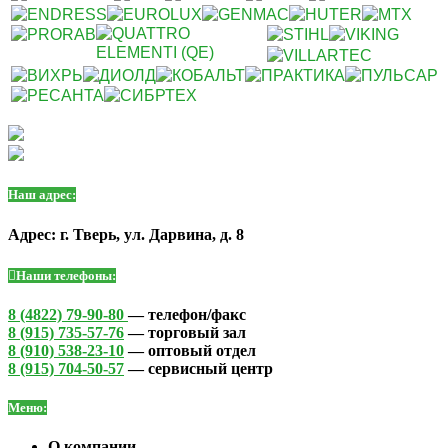
Наш адрес:
Адрес: г. Тверь, ул. Дарвина, д. 8
Наши телефоны:
8 (4822) 79-90-80
— телефон/факс
8 (915) 735-57-76
— торговый зал
8 (910) 538-23-10
— оптовый отдел
8 (915) 704-50-57
— сервисный центр
Меню:
О компании