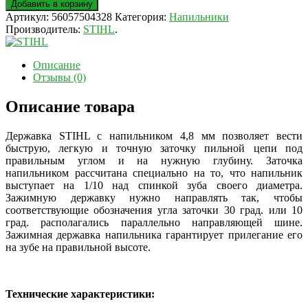
Добавить в корзину
Артикул:
56057504328
Категория:
Напильники
Производитель:
STIHL
.
Описание
Отзывы (0)
Описание товара
Державка STIHL с напильником 4,8 мм позволяет вести
быструю, легкую и точную заточку пильной цепи под
правильным углом и на нужную глубину. Заточка
напильником рассчитана специально на то, что напильник
выступает на 1/10 над спинкой зуба своего диаметра.
Зажимную державку нужно направлять так, чтобы
соответствующие обозначения угла заточки 30 град. или 10
град. располагались параллельно направляющей шине.
Зажимная державка напильника гарантирует прилегание его
на зубе на правильной высоте.
Технические характеристики: