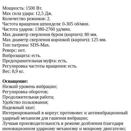
Мощность: 1500 Вт.
Max сила удара: 12,5 Дж.
Количество режимов: 2
.
Частота вращения шпинделя: 0-305 об/мин.
Частота ударов: 1380-2760 уд/мин.
Max диаметр сверления буром (кирпич): 80 мм.
Max диаметр сверления коронкой (кирпич): 125 мм.
Тип патрона: SDS-Max.
Реверс: нет.
Виброзащита: есть.
Предохранительная муфта: есть.
Регулировка частоты вращения: есть.
Вес: 8,9 кг.
Оснащение:
Низкий уровень вибрации;
Регулировка оборотов;
Продолжительная работа;
Удобство пользования;
Надежный хват;
Интернированный в корпус противовес и антивибрационный
ударный механизм для гашения вибрации;
Лучшая производительность в режиме долбления благодаря
инновационном ударному механизму и мощному двигателю;