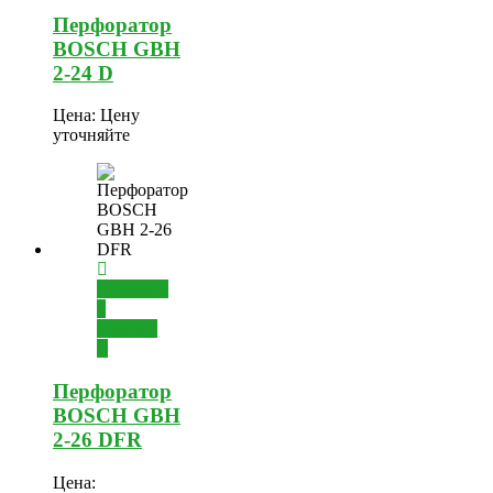
Перфоратор
BOSCH GBH
2-24 D
Цена:
Цену
уточняйте
Добавить
в
корзину
Перфоратор
BOSCH GBH
2-26 DFR
Цена: