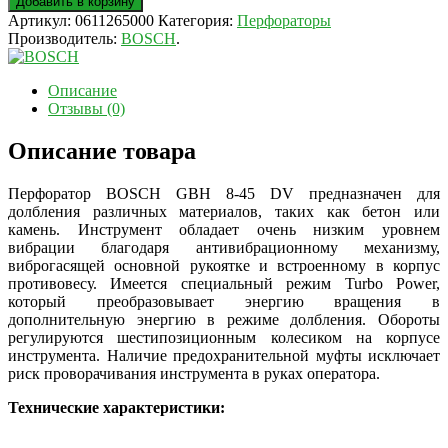
Добавить в корзину
Артикул:
0611265000
Категория:
Перфораторы
Производитель:
BOSCH
.
Описание
Отзывы (0)
Описание товара
Перфоратор BOSCH GBH 8-45 DV предназначен для
долбления различных материалов, таких как бетон или
камень. Инструмент обладает очень низким уровнем
вибрации благодаря антивибрационному механизму,
виброгасящей основной рукоятке и встроенному в корпус
противовесу. Имеется специальный режим Turbo Power,
который преобразовывает энергию вращения в
дополнительную энергию в режиме долбления. Обороты
регулируются шестипозиционным колесиком на корпусе
инструмента. Наличие предохранительной муфты исключает
риск проворачивания инструмента в руках оператора.
Технические характеристики: