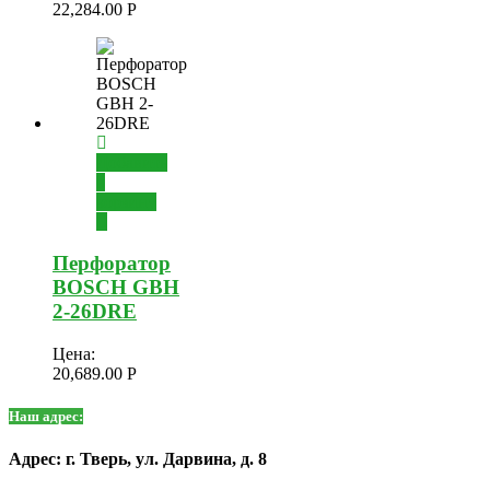
22,284.00
Р
Добавить
в
корзину
Перфоратор
BOSCH GBH
2-26DRE
Цена:
20,689.00
Р
Наш адрес:
Адрес: г. Тверь, ул. Дарвина, д. 8