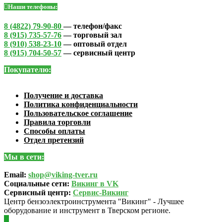
Наши телефоны:
8 (4822) 79-90-80
— телефон/факс
8 (915) 735-57-76
— торговый зал
8 (910) 538-23-10
— оптовый отдел
8 (915) 704-50-57
— сервисный центр
Покупателю:
Получение и доставка
Политика конфиденциальности
Пользовательское соглашение
Правила торговли
Способы оплаты
Отдел претензий
Мы в сети:
Email:
shop@viking-tver.ru
Социальные сети:
Викинг в VK
Сервисный центр:
Сервис-Викинг
Центр бензоэлектроинструмента "Викинг" - Лучшее
оборудование и инструмент в Тверском регионе.