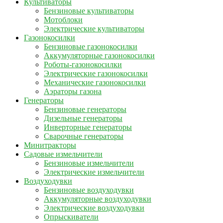
Культиваторы
Бензиновые культиваторы
Мотоблоки
Электрические культиваторы
Газонокосилки
Бензиновые газонокосилки
Аккумуляторные газонокосилки
Роботы-газонокосилки
Электрические газонокосилки
Механические газонокосилки
Аэраторы газона
Генераторы
Бензиновые генераторы
Дизельные генераторы
Инверторные генераторы
Сварочные генераторы
Минитракторы
Садовые измельчители
Бензиновые измельчители
Электрические измельчители
Воздуходувки
Бензиновые воздуходувки
Аккумуляторные воздуходувки
Электрические воздуходувки
Опрыскиватели