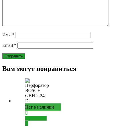
Имя
*
Email
*
Вам могут понравиться
Нет в наличии
Подробнее