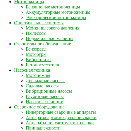
Мотоножницы
Бензиновые мотоножницы
Аккумуляторные мотоножницы
Электрические мотоножницы
Очистительные системы
Мойки высокого давления
Пылесосы
Подметальные машины
Строительное оборудование
Бензорезы
Мотобуры
Виброплиты
Бетоносмесители
Насосная техника
Мотопомпы
Дренажные насосы
Садовые насосы
Вибрационные насосы
Глубинные насосы
Насосные станции
Сварочное оборудование
Инверторные сварочные аппараты
Аппараты аргонно-дуговой сварки
Аппараты полуавтоматич. сварки
Принадлежности