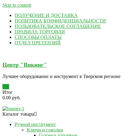
Skip to content
ПОЛУЧЕНИЕ И ДОСТАВКА
ПОЛИТИКА КОНФИДЕНЦИАЛЬНОСТИ
ПОЛЬЗОВАТЕЛЬСКОЕ СОГЛАШЕНИЕ
ПРАВИЛА ТОРГОВЛИ
СПОСОБЫ ОПЛАТЫ
ОТДЕЛ ПРЕТЕНЗИЙ
Центр "Викинг"
Лучшее оборудование и инструмент в Тверском регионе
0
Итог
0.00 руб.
Каталог товара
Ручной инструмент
Ключи и говолки
Головки торцевые