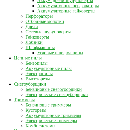
Аккум. дрели-шуруповерты
Аккумуляторные перфораторы
Аккумуляторные гайковерты
Перфораторы
Отбойные молотки
Дрели
Сетевые шуруповерты
Гайковерты
Лобзики
Шлифмашины
Угловые шлифмашины
Цепные пилы
Бензопилы
Аккумуляторные пилы
Электропилы
Высоторезы
Снегоуборщики
Бензиновые снегоуборщики
Электрические снегоуборщики
Триммеры
Бензиновые триммеры
Кусторезы
Аккумуляторные триммеры
Электрические триммеры
Комбисистемы