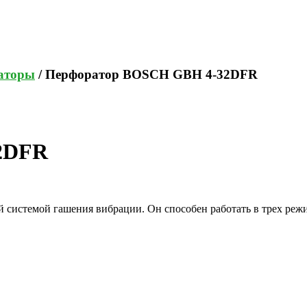
аторы
/ Перфоратор BOSCH GBH 4-32DFR
2DFR
темой гашения вибрации. Он способен работать в трех режимах