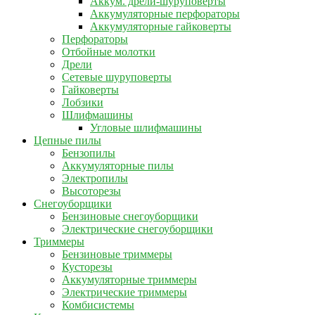
Аккум. дрели-шуруповерты
Аккумуляторные перфораторы
Аккумуляторные гайковерты
Перфораторы
Отбойные молотки
Дрели
Сетевые шуруповерты
Гайковерты
Лобзики
Шлифмашины
Угловые шлифмашины
Цепные пилы
Бензопилы
Аккумуляторные пилы
Электропилы
Высоторезы
Снегоуборщики
Бензиновые снегоуборщики
Электрические снегоуборщики
Триммеры
Бензиновые триммеры
Кусторезы
Аккумуляторные триммеры
Электрические триммеры
Комбисистемы