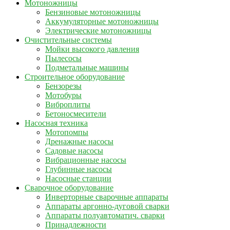
Мотоножницы
Бензиновые мотоножницы
Аккумуляторные мотоножницы
Электрические мотоножницы
Очистительные системы
Мойки высокого давления
Пылесосы
Подметальные машины
Строительное оборудование
Бензорезы
Мотобуры
Виброплиты
Бетоносмесители
Насосная техника
Мотопомпы
Дренажные насосы
Садовые насосы
Вибрационные насосы
Глубинные насосы
Насосные станции
Сварочное оборудование
Инверторные сварочные аппараты
Аппараты аргонно-дуговой сварки
Аппараты полуавтоматич. сварки
Принадлежности