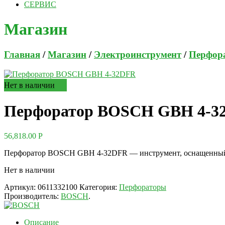
СЕРВИС
Магазин
Главная
/
Магазин
/
Электроинструмент
/
Перфор
Нет в наличии
Перфоратор BOSCH GBH 4-3
56,818.00
Р
Перфоратор BOSCH GBH 4-32DFR — инструмент, оснащенный сис
Нет в наличии
Артикул:
0611332100
Категория:
Перфораторы
Производитель:
BOSCH
.
Описание