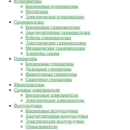
Культиваторы
Бензиновые культиваторы
Мотоблоки
Электрические культиваторы
Газонокосилки
Бензиновые газонокосилки
Аккумуляторные газонокосилки
Роботы-газонокосилки
Электрические газонокосилки
Механические газонокосилки
Аэраторы газона
Генераторы
Бензиновые генераторы
Дизельные генераторы
Инверторные генераторы
Сварочные генераторы
Минитракторы
Садовые измельчители
Бензиновые измельчители
Электрические измельчители
Воздуходувки
Бензиновые воздуходувки
Аккумуляторные воздуходувки
Электрические воздуходувки
Опрыскиватели