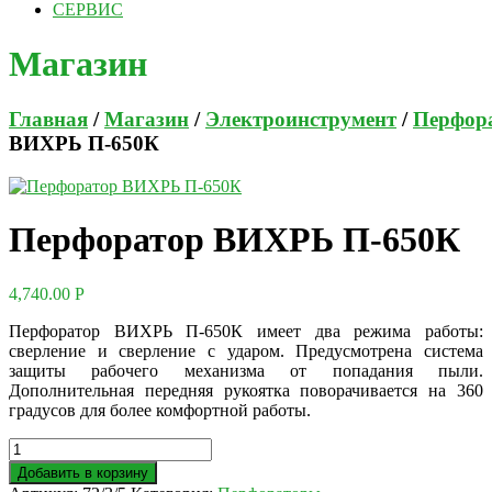
СЕРВИС
Магазин
Главная
/
Магазин
/
Электроинструмент
/
Перфор
ВИХРЬ П-650К
Перфоратор ВИХРЬ П-650К
4,740.00
Р
Перфоратор ВИХРЬ П-650К имеет два режима работы:
сверление и сверление с ударом. Предусмотрена система
защиты рабочего механизма от попадания пыли.
Дополнительная передняя рукоятка поворачивается на 360
градусов для более комфортной работы.
Добавить в корзину