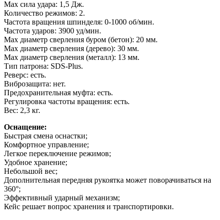
Max сила удара: 1,5 Дж.
Количество режимов: 2
.
Частота вращения шпинделя: 0-1000 об/мин.
Частота ударов: 3900 уд/мин.
Max диаметр сверления буром (бетон): 20 мм.
Мах диаметр сверления (дерево): 30 мм.
Max диаметр сверления (металл): 13 мм.
Тип патрона: SDS-Plus.
Реверс: есть.
Виброзащита: нет.
Предохранительная муфта: есть.
Регулировка частоты вращения: есть.
Вес: 2,3 кг.
Оснащение:
Быстрая смена оснастки;
Комфортное управление;
Легкое переключение режимов;
Удобное хранение;
Небольшой вес;
Дополнительная передняя рукоятка может поворачиваться на
360°;
Эффективный ударный механизм;
Кейс решает вопрос хранения и транспортировки.