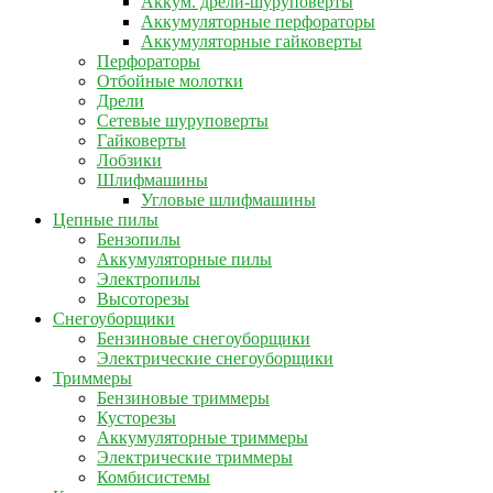
Аккум. дрели-шуруповерты
Аккумуляторные перфораторы
Аккумуляторные гайковерты
Перфораторы
Отбойные молотки
Дрели
Сетевые шуруповерты
Гайковерты
Лобзики
Шлифмашины
Угловые шлифмашины
Цепные пилы
Бензопилы
Аккумуляторные пилы
Электропилы
Высоторезы
Снегоуборщики
Бензиновые снегоуборщики
Электрические снегоуборщики
Триммеры
Бензиновые триммеры
Кусторезы
Аккумуляторные триммеры
Электрические триммеры
Комбисистемы