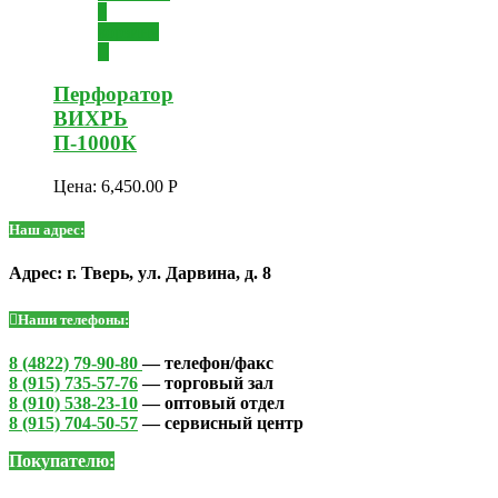
в
корзину
Перфоратор
ВИХРЬ
П-1000К
Цена:
6,450.00
Р
Наш адрес:
Адрес: г. Тверь, ул. Дарвина, д. 8
Наши телефоны:
8 (4822) 79-90-80
— телефон/факс
8 (915) 735-57-76
— торговый зал
8 (910) 538-23-10
— оптовый отдел
8 (915) 704-50-57
— сервисный центр
Покупателю: