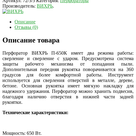
Артикул:
72/3/5
Категория:
Перфораторы
Производитель:
ВИХРЬ
.
Описание
Отзывы (0)
Описание товара
Перфоратор ВИХРЬ П-650К имеет два режима работы:
сверление и сверление с ударом. Предусмотрена система
защиты рабочего механизма от попадания пыли.
Дополнительная передняя рукоятка поворачивается на 360
градусов для более комфортной работы. Инструмент
используется для сверления отверстий в металле, дереве,
бетоне. Основная рукоятка имеет мягкую накладку для
надежного удержания. Перфоратор можно хранить подвесив,
благодаря наличию отверстия в нижней части задней
рукоятки.
Технические характеристики:
Мощность: 650 Вт.