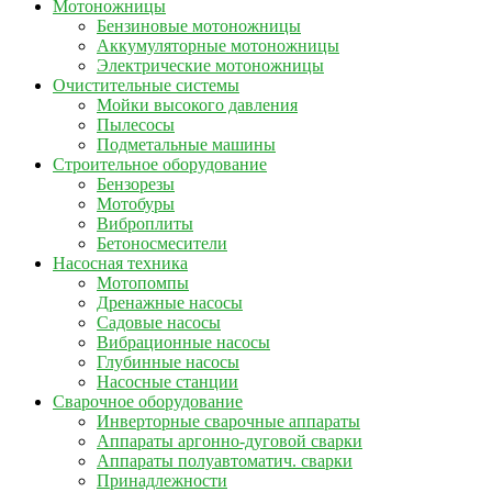
Мотоножницы
Бензиновые мотоножницы
Аккумуляторные мотоножницы
Электрические мотоножницы
Очистительные системы
Мойки высокого давления
Пылесосы
Подметальные машины
Строительное оборудование
Бензорезы
Мотобуры
Виброплиты
Бетоносмесители
Насосная техника
Мотопомпы
Дренажные насосы
Садовые насосы
Вибрационные насосы
Глубинные насосы
Насосные станции
Сварочное оборудование
Инверторные сварочные аппараты
Аппараты аргонно-дуговой сварки
Аппараты полуавтоматич. сварки
Принадлежности