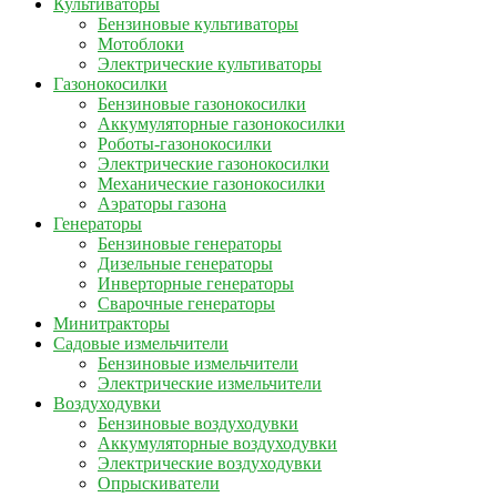
Культиваторы
Бензиновые культиваторы
Мотоблоки
Электрические культиваторы
Газонокосилки
Бензиновые газонокосилки
Аккумуляторные газонокосилки
Роботы-газонокосилки
Электрические газонокосилки
Механические газонокосилки
Аэраторы газона
Генераторы
Бензиновые генераторы
Дизельные генераторы
Инверторные генераторы
Сварочные генераторы
Минитракторы
Садовые измельчители
Бензиновые измельчители
Электрические измельчители
Воздуходувки
Бензиновые воздуходувки
Аккумуляторные воздуходувки
Электрические воздуходувки
Опрыскиватели