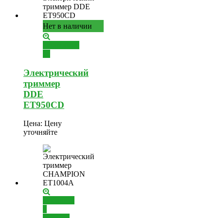
Нет в наличии
Подробнее
Электрический
триммер
DDE
ET950CD
Цена:
Цену
уточняйте
Добавить
в
корзину