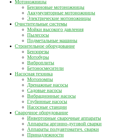
Мотоножницы
Бензиновые мотоножницы
Аккумуляторные мотоножницы
Электрические мотоножницы
Очистительные системы
Мойки высокого давления
Пылесосы
Подметальные машины
Строительное оборудование
Бензорезы
Мотобуры
Виброплиты
Бетоносмесители
Насосная техника
Мотопомпы
Дренажные насосы
Садовые насосы
Вибрационные насосы
Глубинные насосы
Насосные станции
Сварочное оборудование
Инверторные сварочные аппараты
Аппараты аргонно-дуговой сварки
Аппараты полуавтоматич. сварки
Принадлежности