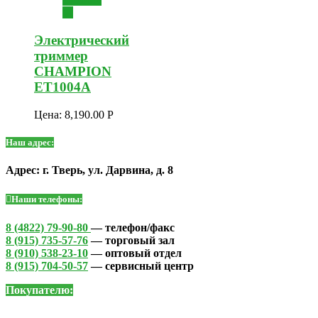
Электрический
триммер
CHAMPION
ET1004A
Цена:
8,190.00
Р
Наш адрес:
Адрес: г. Тверь, ул. Дарвина, д. 8
Наши телефоны:
8 (4822) 79-90-80
— телефон/факс
8 (915) 735-57-76
— торговый зал
8 (910) 538-23-10
— оптовый отдел
8 (915) 704-50-57
— сервисный центр
Покупателю: