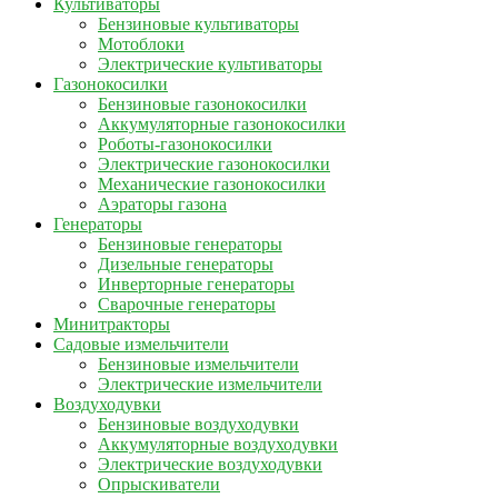
Культиваторы
Бензиновые культиваторы
Мотоблоки
Электрические культиваторы
Газонокосилки
Бензиновые газонокосилки
Аккумуляторные газонокосилки
Роботы-газонокосилки
Электрические газонокосилки
Механические газонокосилки
Аэраторы газона
Генераторы
Бензиновые генераторы
Дизельные генераторы
Инверторные генераторы
Сварочные генераторы
Минитракторы
Садовые измельчители
Бензиновые измельчители
Электрические измельчители
Воздуходувки
Бензиновые воздуходувки
Аккумуляторные воздуходувки
Электрические воздуходувки
Опрыскиватели