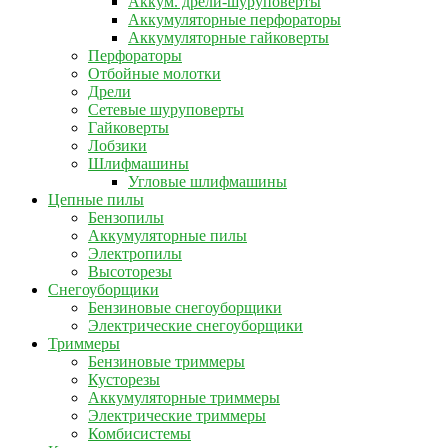
Аккум. дрели-шуруповерты
Аккумуляторные перфораторы
Аккумуляторные гайковерты
Перфораторы
Отбойные молотки
Дрели
Сетевые шуруповерты
Гайковерты
Лобзики
Шлифмашины
Угловые шлифмашины
Цепные пилы
Бензопилы
Аккумуляторные пилы
Электропилы
Высоторезы
Снегоуборщики
Бензиновые снегоуборщики
Электрические снегоуборщики
Триммеры
Бензиновые триммеры
Кусторезы
Аккумуляторные триммеры
Электрические триммеры
Комбисистемы