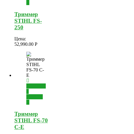
Триммер
STIHL FS-
250
Цена:
52,990.00
Р
Добавить
в
корзину
Триммер
STIHL FS-70
C-E