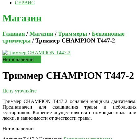
СЕРВИС
Магазин
Главная
/
Магазин
/
Триммеры
/
Бензиновые
триммеры
/ Триммер CHAMPION T447-2
Нет в наличии
Триммер CHAMPION T447-2
Цену уточняйте
Триммер CHAMPION T447-2 оснащен мощным двигателем.
Предназначен для скашивания травы и небольших
кустарников. Кошение осуществляется с помощью ножа или
лески, в зависимости от жесткости травы.
Нет в наличии