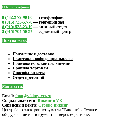
Наши телефоны:
8 (4822) 79-90-80
— телефон/факс
8 (915) 735-57-76
— торговый зал
8 (910) 538-23-10
— оптовый отдел
8 (915) 704-50-57
— сервисный центр
Покупателю:
Получение и доставка
Политика конфиденциальности
Пользовательское соглашение
Правила торговли
Способы оплаты
Отдел претензий
Мы в сети:
Email:
shop@viking-tver.ru
Социальные сети:
Викинг в VK
Сервисный центр:
Сервис-Викинг
Центр бензоэлектроинструмента "Викинг" - Лучшее
оборудование и инструмент в Тверском регионе.