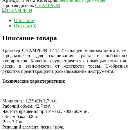
Артикул:
T447-2
Категория:
Бензиновые триммеры
Производитель:
CHAMPION
.
Описание
Отзывы (0)
Описание товара
Триммер CHAMPION T447-2 оснащен мощным двигателем.
Предназначен для скашивания травы и небольших
кустарников. Кошение осуществляется с помощью ножа или
лески, в зависимости от жесткости травы. U-образная
рукоятка предотвращает проскальзывание инструмента.
Технические характеристики:
Мощность: 1,25 кВт/1,7 л.с.
Рабочий объём: 42,7 см³.
Частота вращения при P макс: 7000 об/мин.
Объём бака: 0,8 л.
Вес: 7,7 кг.
Режущий элемент: леска / нож.