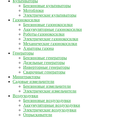
Культиваторы
Бензиновые культиваторы
Мотоблоки
Электрические культиваторы
Газонокосилки
Бензиновые газонокосилки
Аккумуляторные газонокосилки
Роботы-газонокосилки
Электрические газонокосилки
Механические газонокосилки
Аэраторы газона
Генераторы
Бензиновые генераторы
Дизельные генераторы
Инверторные генераторы
Сварочные генераторы
Минитракторы
Садовые измельчители
Бензиновые измельчители
Электрические измельчители
Воздуходувки
Бензиновые воздуходувки
Аккумуляторные воздуходувки
Электрические воздуходувки
Опрыскиватели