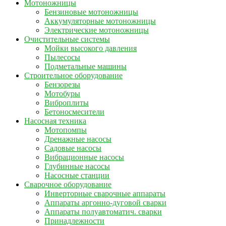
Мотоножницы
Бензиновые мотоножницы
Аккумуляторные мотоножницы
Электрические мотоножницы
Очистительные системы
Мойки высокого давления
Пылесосы
Подметальные машины
Строительное оборудование
Бензорезы
Мотобуры
Виброплиты
Бетоносмесители
Насосная техника
Мотопомпы
Дренажные насосы
Садовые насосы
Вибрационные насосы
Глубинные насосы
Насосные станции
Сварочное оборудование
Инверторные сварочные аппараты
Аппараты аргонно-дуговой сварки
Аппараты полуавтоматич. сварки
Принадлежности