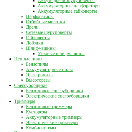
Аккум. дрели-шуруповерты
Аккумуляторные перфораторы
Аккумуляторные гайковерты
Перфораторы
Отбойные молотки
Дрели
Сетевые шуруповерты
Гайковерты
Лобзики
Шлифмашины
Угловые шлифмашины
Цепные пилы
Бензопилы
Аккумуляторные пилы
Электропилы
Высоторезы
Снегоуборщики
Бензиновые снегоуборщики
Электрические снегоуборщики
Триммеры
Бензиновые триммеры
Кусторезы
Аккумуляторные триммеры
Электрические триммеры
Комбисистемы