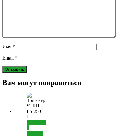
Имя
*
Email
*
Вам могут понравиться
Добавить
в
корзину