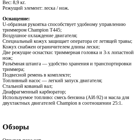
Вес: 8,9 кг.
Режущий элемент: леска / нож.
Оснащение:
U-образная рукоятка способствует удобному управлению
триммером Champion T445;
Воздушное охлаждение двигателя;
Специальный кожух защищает оператора от летящей травы;
Кожух снабжен ограничителем длины лески;
Две режущие оснастки: триммерная головка и 3-х лопастной
нож;
Разъёмная штанга — удобство хранения и транспортировки
триммера;
Подвесной ремень в комплекте;
Топливный насос — легкий запуск двигателя;
Стальной кованый вал;
Диафрагменный карбюратор;
Используемое топливо: смесь бензина (АИ-92) и масла для
двухтактных двигателей Champion в соотношении 25:1.
Обзоры