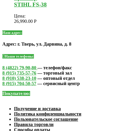
STIHL FS-38
Цена:
26,990.00
Р
Наш адрес:
Адрес: г. Тверь, ул. Дарвина, д. 8
Наши телефоны:
8 (4822) 79-90-80
— телефон/факс
8 (915) 735-57-76
— торговый зал
8 (910) 538-23-10
— оптовый отдел
8 (915) 704-50-57
— сервисный центр
Покупателю:
Получение и доставка
Политика конфиденциальности
Пользовательское соглашение
Правила торговли
Способы оплаты