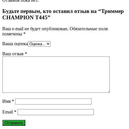
Отзывов пока нет.
Будьте первым, кто оставил отзыв на “Триммер
CHAMPION T445”
Ваш e-mail не будет опубликован.
Обязательные поля
помечены
*
Ваша оценка
Ваш отзыв
*
Имя
*
Email
*