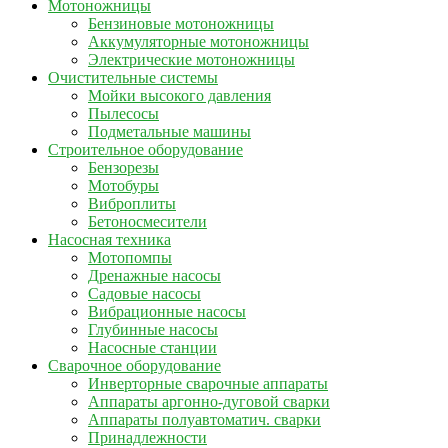
Мотоножницы
Бензиновые мотоножницы
Аккумуляторные мотоножницы
Электрические мотоножницы
Очистительные системы
Мойки высокого давления
Пылесосы
Подметальные машины
Строительное оборудование
Бензорезы
Мотобуры
Виброплиты
Бетоносмесители
Насосная техника
Мотопомпы
Дренажные насосы
Садовые насосы
Вибрационные насосы
Глубинные насосы
Насосные станции
Сварочное оборудование
Инверторные сварочные аппараты
Аппараты аргонно-дуговой сварки
Аппараты полуавтоматич. сварки
Принадлежности