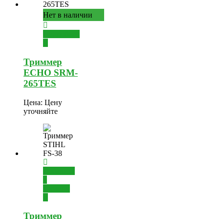
Нет в наличии
Подробнее
Триммер
ECHO SRM-
265TES
Цена:
Цену
уточняйте
Добавить
в
корзину
Триммер