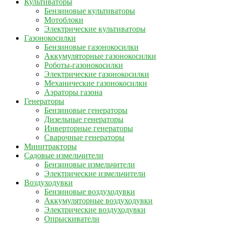
Культиваторы
Бензиновые культиваторы
Мотоблоки
Электрические культиваторы
Газонокосилки
Бензиновые газонокосилки
Аккумуляторные газонокосилки
Роботы-газонокосилки
Электрические газонокосилки
Механические газонокосилки
Аэраторы газона
Генераторы
Бензиновые генераторы
Дизельные генераторы
Инверторные генераторы
Сварочные генераторы
Минитракторы
Садовые измельчители
Бензиновые измельчители
Электрические измельчители
Воздуходувки
Бензиновые воздуходувки
Аккумуляторные воздуходувки
Электрические воздуходувки
Опрыскиватели