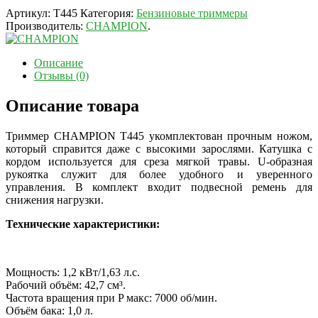
Артикул:
T445
Категория:
Бензиновые триммеры
Производитель:
CHAMPION
.
Описание
Отзывы (0)
Описание товара
Триммер CHAMPION T445 укомплектован прочным ножом,
который справится даже с высокими зарослями. Катушка с
кордом используется для среза мягкой травы. U-образная
рукоятка служит для более удобного и уверенного
управления. В комплект входит подвесной ремень для
снижения нагрузки.
Технические характеристики:
Мощность: 1,2 кВт/1,63 л.с.
Рабочий объём: 42,7 см³.
Частота вращения при P макс: 7000 об/мин.
Объём бака: 1,0 л.