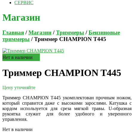
СЕРВИС
Магазин
Главная
/
Магазин
/
Триммеры
/
Бензиновые
триммеры
/ Триммер CHAMPION T445
Нет в наличии
Триммер CHAMPION T445
Цену уточняйте
Триммер CHAMPION T445 укомплектован прочным ножом,
который справится даже с высокими зарослями. Катушка с
кордом используется для среза мягкой травы. U-образная
рукоятка служит для более удобного и уверенного
управления.
Нет в наличии