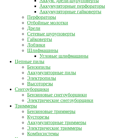
Аккум. дрели-шуруповерты
Аккумуляторные перфораторы
Аккумуляторные гайковерты
Перфораторы
Отбойные молотки
Дрели
Сетевые шуруповерты
Гайковерты
Лобзики
Шлифмашины
Угловые шлифмашины
Цепные пилы
Бензопилы
Аккумуляторные пилы
Электропилы
Высоторезы
Снегоуборщики
Бензиновые снегоуборщики
Электрические снегоуборщики
Триммеры
Бензиновые триммеры
Кусторезы
Аккумуляторные триммеры
Электрические триммеры
Комбисистемы