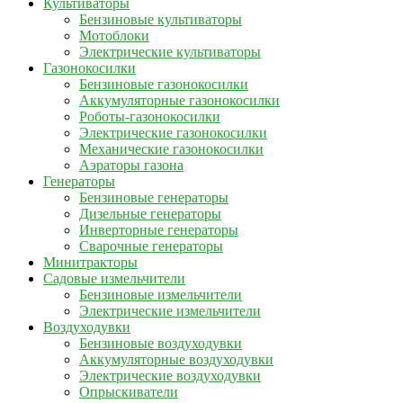
Культиваторы
Бензиновые культиваторы
Мотоблоки
Электрические культиваторы
Газонокосилки
Бензиновые газонокосилки
Аккумуляторные газонокосилки
Роботы-газонокосилки
Электрические газонокосилки
Механические газонокосилки
Аэраторы газона
Генераторы
Бензиновые генераторы
Дизельные генераторы
Инверторные генераторы
Сварочные генераторы
Минитракторы
Садовые измельчители
Бензиновые измельчители
Электрические измельчители
Воздуходувки
Бензиновые воздуходувки
Аккумуляторные воздуходувки
Электрические воздуходувки
Опрыскиватели