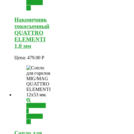
корзину
Наконечник
токосъемный
QUATTRO
ELEMENTI
1,0 мм
Цена:
479.00
Р
Добавить
в
корзину
Сопло для