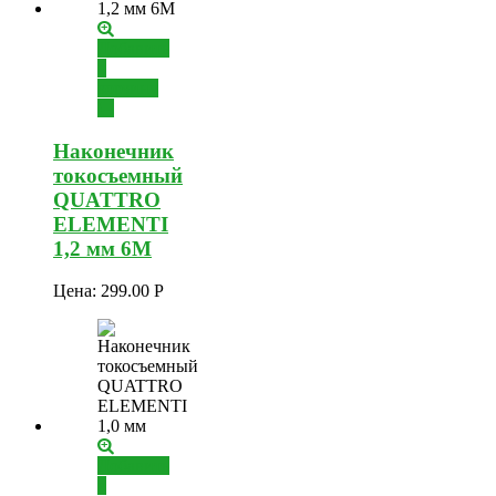
Добавить
в
корзину
Наконечник
токосъемный
QUATTRO
ELEMENTI
1,2 мм 6М
Цена:
299.00
Р
Добавить
в