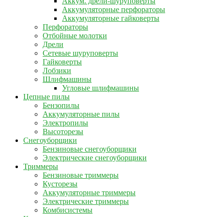
Аккум. дрели-шуруповерты
Аккумуляторные перфораторы
Аккумуляторные гайковерты
Перфораторы
Отбойные молотки
Дрели
Сетевые шуруповерты
Гайковерты
Лобзики
Шлифмашины
Угловые шлифмашины
Цепные пилы
Бензопилы
Аккумуляторные пилы
Электропилы
Высоторезы
Снегоуборщики
Бензиновые снегоуборщики
Электрические снегоуборщики
Триммеры
Бензиновые триммеры
Кусторезы
Аккумуляторные триммеры
Электрические триммеры
Комбисистемы