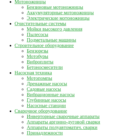
Мотоножницы
Бензиновые мотоножницы
Аккумуляторные мотоножницы
Электрические мотоножницы
Очистительные системы
Мойки высокого давления
Пылесосы
Подметальные машины
Строительное оборудование
Бензорезы
Мотобуры
Виброплиты
Бетоносмесители
Насосная техника
Мотопомпы
Дренажные насосы
Садовые насосы
Вибрационные насосы
Глубинные насосы
Насосные станции
Сварочное оборудование
Инверторные сварочные аппараты
Аппараты аргонно-дуговой сварки
Аппараты полуавтоматич. сварки
Принадлежности