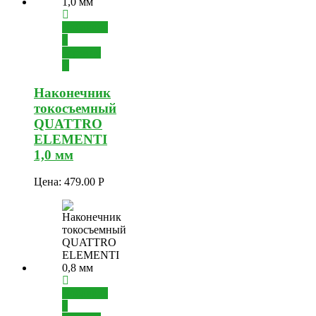
Добавить
в
корзину
Наконечник
токосъемный
QUATTRO
ELEMENTI
1,0 мм
Цена:
479.00
Р
Добавить
в