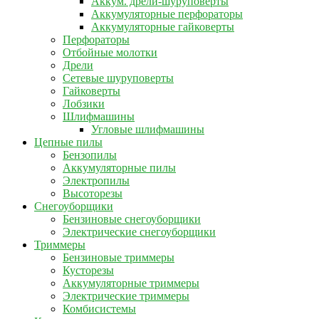
Аккум. дрели-шуруповерты
Аккумуляторные перфораторы
Аккумуляторные гайковерты
Перфораторы
Отбойные молотки
Дрели
Сетевые шуруповерты
Гайковерты
Лобзики
Шлифмашины
Угловые шлифмашины
Цепные пилы
Бензопилы
Аккумуляторные пилы
Электропилы
Высоторезы
Снегоуборщики
Бензиновые снегоуборщики
Электрические снегоуборщики
Триммеры
Бензиновые триммеры
Кусторезы
Аккумуляторные триммеры
Электрические триммеры
Комбисистемы