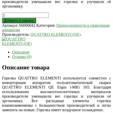
производители уменьшили вес горелки и улучшили её
эргономику.
Добавить в корзину
Артикул:
S6000042
Категория:
Принадлежности к сварочным
аппаратам
Производитель:
QUATTRO ELEMENTI (QE)
.
Описание
Отзывы (0)
Описание товара
Горелка QUATTRO ELEMENTI используется совместно с
инверторным аппаратом полуавтоматической сварки
QUATTRO ELEMENTI QE Ergus i-MIG 165. Благодаря
использованию высокотехнологичных материалов
производители уменьшили вес горелки и улучшили её
эргономику. Все расходные элементы горелки
взаимозаменяемы с большинством производителей и легко
заменить на новые. Горелка имеет воздушное охлаждение.