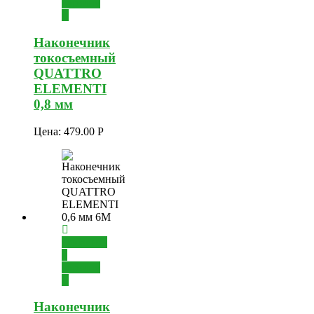
корзину
Наконечник
токосъемный
QUATTRO
ELEMENTI
0,8 мм
Цена:
479.00
Р
Добавить
в
корзину
Наконечник