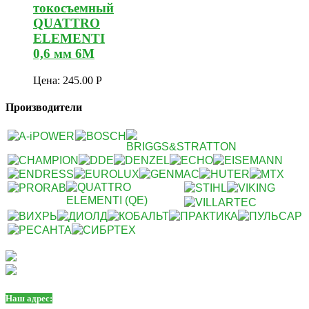
токосъемный
QUATTRO
ELEMENTI
0,6 мм 6М
Цена:
245.00
Р
Производители
Наш адрес: