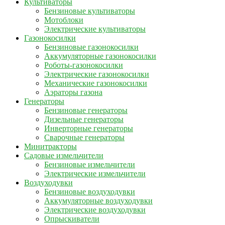
Культиваторы
Бензиновые культиваторы
Мотоблоки
Электрические культиваторы
Газонокосилки
Бензиновые газонокосилки
Аккумуляторные газонокосилки
Роботы-газонокосилки
Электрические газонокосилки
Механические газонокосилки
Аэраторы газона
Генераторы
Бензиновые генераторы
Дизельные генераторы
Инверторные генераторы
Сварочные генераторы
Минитракторы
Садовые измельчители
Бензиновые измельчители
Электрические измельчители
Воздуходувки
Бензиновые воздуходувки
Аккумуляторные воздуходувки
Электрические воздуходувки
Опрыскиватели