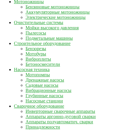
Мотоножницы
Бензиновые мотоножницы
Аккумуляторные мотоножницы
Электрические мотоножницы
Очистительные системы
Мойки высокого давления
Пылесосы
Подметальные машины
Строительное оборудование
Бензорезы
Мотобуры
Виброплиты
Бетоносмесители
Насосная техника
Мотопомпы
Дренажные насосы
Садовые насосы
Вибрационные насосы
Глубинные насосы
Насосные станции
Сварочное оборудование
Инверторные сварочные аппараты
Аппараты аргонно-дуговой сварки
Аппараты полуавтоматич. сварки
Принадлежности