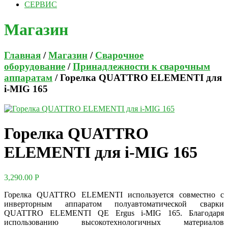
СЕРВИС
Магазин
Главная
/
Магазин
/
Сварочное
оборудование
/
Принадлежности к сварочным
аппаратам
/ Горелка QUATTRO ELEMENTI для
i-MIG 165
Горелка QUATTRO
ELEMENTI для i-MIG 165
3,290.00
Р
Горелка QUATTRO ELEMENTI используется совместно с
инверторным аппаратом полуавтоматической сварки
QUATTRO ELEMENTI QE Ergus i-MIG 165. Благодаря
использованию высокотехнологичных материалов