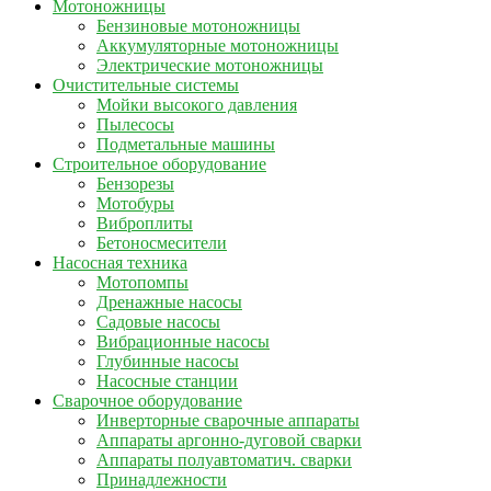
Мотоножницы
Бензиновые мотоножницы
Аккумуляторные мотоножницы
Электрические мотоножницы
Очистительные системы
Мойки высокого давления
Пылесосы
Подметальные машины
Строительное оборудование
Бензорезы
Мотобуры
Виброплиты
Бетоносмесители
Насосная техника
Мотопомпы
Дренажные насосы
Садовые насосы
Вибрационные насосы
Глубинные насосы
Насосные станции
Сварочное оборудование
Инверторные сварочные аппараты
Аппараты аргонно-дуговой сварки
Аппараты полуавтоматич. сварки
Принадлежности