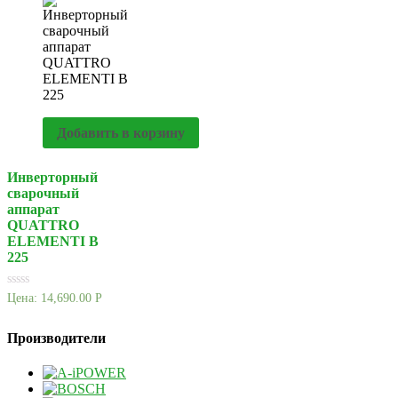
Добавить в корзину
Инверторный
сварочный
аппарат
QUATTRO
ELEMENTI B
225
Цена:
14,690.00
Р
Производители