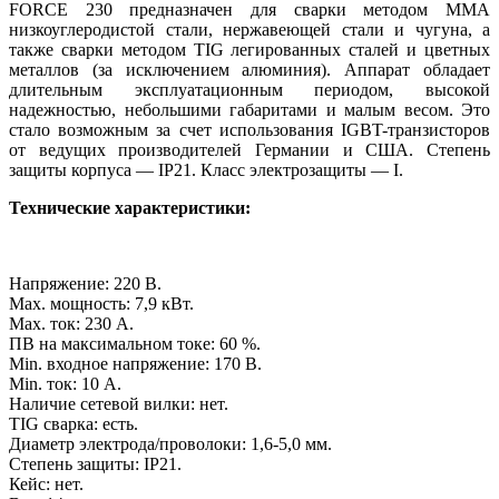
FORCE 230 предназначен для сварки методом MMA
низкоуглеродистой стали, нержавеющей стали и чугуна, а
также сварки методом TIG легированных сталей и цветных
металлов (за исключением алюминия). Аппарат обладает
длительным эксплуатационным периодом, высокой
надежностью, небольшими габаритами и малым весом. Это
стало возможным за счет использования IGBT-транзисторов
от ведущих производителей Германии и США. Степень
защиты корпуса — IP21. Класс электрозащиты — I.
Технические характеристики:
Напряжение: 220 В.
Мах. мощность: 7,9 кВт.
Мах. ток: 230 А
.
ПВ на максимальном токе: 60 %.
Min. входное напряжение: 170 В.
Min. ток: 10 А.
Наличие сетевой вилки: нет.
TIG сварка: есть.
Диаметр электрода/проволоки: 1,6-5,0 мм.
Степень защиты: IP21.
Кейс: нет.