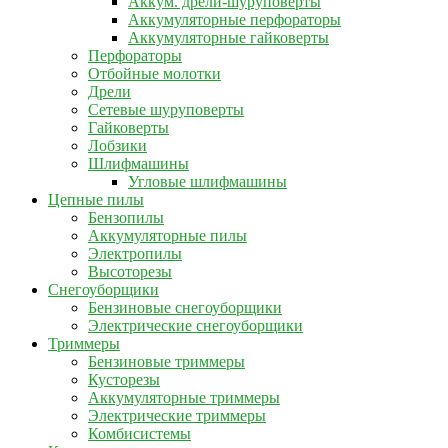
Аккум. дрели-шуруповерты
Аккумуляторные перфораторы
Аккумуляторные гайковерты
Перфораторы
Отбойные молотки
Дрели
Сетевые шуруповерты
Гайковерты
Лобзики
Шлифмашины
Угловые шлифмашины
Цепные пилы
Бензопилы
Аккумуляторные пилы
Электропилы
Высоторезы
Снегоуборщики
Бензиновые снегоуборщики
Электрические снегоуборщики
Триммеры
Бензиновые триммеры
Кусторезы
Аккумуляторные триммеры
Электрические триммеры
Комбисистемы