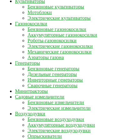
Культиваторы
Бензиновые культиваторы
Мотоблоки
Электрические культиваторы
Газонокосилки
Бензиновые газонокосилки
Аккумуляторные газонокосилки
Роботы-газонокосилки
Электрические газонокосилки
Механические газонокосилки
Аэраторы газона
Генераторы
Бензиновые генераторы
Дизельные генераторы
Инверторные генераторы
Сварочные генераторы
Минитракторы
Садовые измельчители
Бензиновые измельчители
Электрические измельчители
Воздуходувки
Бензиновые воздуходувки
Аккумуляторные воздуходувки
Электрические воздуходувки
Опрыскиватели