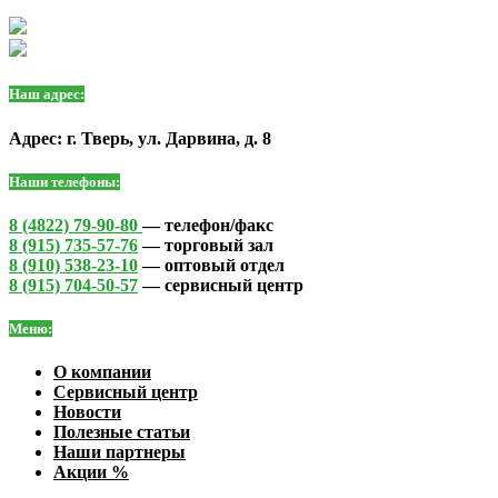
Наш адрес:
Адрес: г. Тверь, ул. Дарвина, д. 8
Наши телефоны:
8 (4822) 79-90-80
— телефон/факс
8 (915) 735-57-76
— торговый зал
8 (910) 538-23-10
— оптовый отдел
8 (915) 704-50-57
— сервисный центр
Меню:
О компании
Сервисный центр
Новости
Полезные статьи
Наши партнеры
Акции %