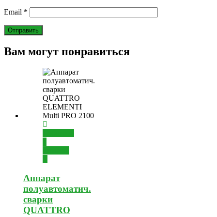
Email
*
Вам могут понравиться
Добавить
в
корзину
Аппарат
полуавтоматич.
сварки
QUATTRO