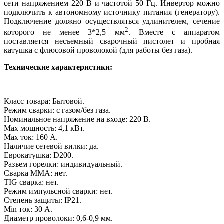
сети напряжением 220 В и частотой 50 Гц. Инвертор можно
подключить к автономному источнику питания (генератору).
Подключение должно осуществляться удлинителем, сечение
2
которого не менее 3*2,5 мм
. Вместе с аппаратом
поставляется несъемный сварочный пистолет и пробная
катушка с флюсовой проволокой (для работы без газа).
Технические характеристики:
Класс товара: Бытовой.
Режим сварки: с газом/без газа.
Номинальное напряжение на входе: 220 В.
Max мощность: 4,1 кВт.
Max ток: 160 А.
Наличие сетевой вилки: да.
Еврокатушка: D200.
Разъем горелки: индивидуальный.
Сварка ММА: нет.
TIG сварка: нет.
Режим импульсной сварки: нет.
Степень защиты: IP21.
Min ток: 30 А.
Диаметр проволоки: 0,6-0,9 мм.