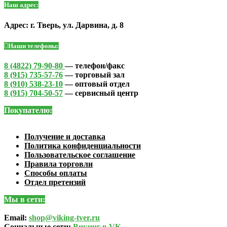
Наш адрес:
Адрес: г. Тверь, ул. Дарвина, д. 8
Наши телефоны:
8 (4822) 79-90-80
— телефон/факс
8 (915) 735-57-76
— торговый зал
8 (910) 538-23-10
— оптовый отдел
8 (915) 704-50-57
— сервисный центр
Покупателю:
Получение и доставка
Политика конфиденциальности
Пользовательское соглашение
Правила торговли
Способы оплаты
Отдел претензий
Мы в сети:
Email:
shop@viking-tver.ru
Социальные сети:
Викинг в VK