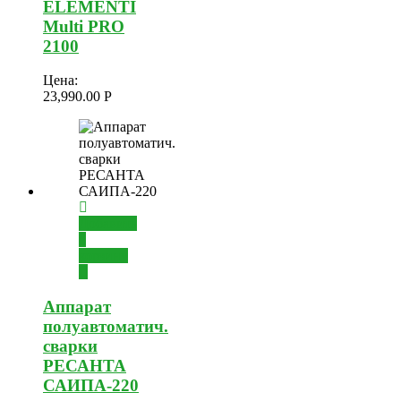
ELEMENTI
Multi PRO
2100
Цена:
23,990.00
Р
Добавить
в
корзину
Аппарат
полуавтоматич.
сварки
РЕСАНТА
САИПА-220