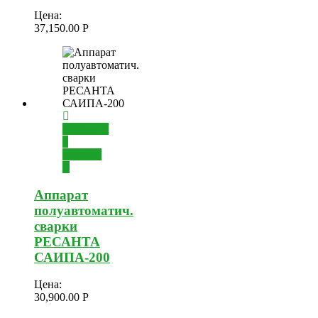
Цена:
37,150.00
Р
Добавить
в
корзину
Аппарат
полуавтоматич.
сварки
РЕСАНТА
САИПА-200
Цена:
30,900.00
Р