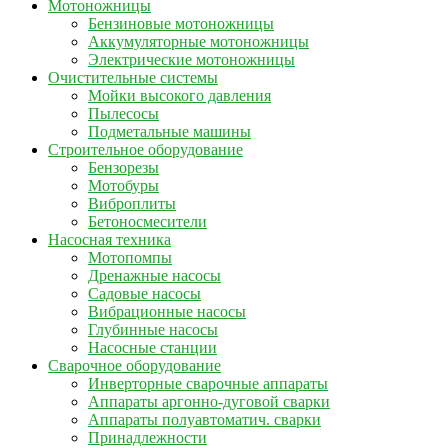
Мотоножницы
Бензиновые мотоножницы
Аккумуляторные мотоножницы
Электрические мотоножницы
Очистительные системы
Мойки высокого давления
Пылесосы
Подметальные машины
Строительное оборудование
Бензорезы
Мотобуры
Виброплиты
Бетоносмесители
Насосная техника
Мотопомпы
Дренажные насосы
Садовые насосы
Вибрационные насосы
Глубинные насосы
Насосные станции
Сварочное оборудование
Инверторные сварочные аппараты
Аппараты аргонно-дуговой сварки
Аппараты полуавтоматич. сварки
Принадлежности