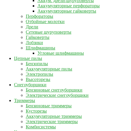
Аккум. дрели-шуруповерты
Аккумуляторные перфораторы
Аккумуляторные гайковерты
Перфораторы
Отбойные молотки
Дрели
Сетевые шуруповерты
Гайковерты
Лобзики
Шлифмашины
Угловые шлифмашины
Цепные пилы
Бензопилы
Аккумуляторные пилы
Электропилы
Высоторезы
Снегоуборщики
Бензиновые снегоуборщики
Электрические снегоуборщики
Триммеры
Бензиновые триммеры
Кусторезы
Аккумуляторные триммеры
Электрические триммеры
Комбисистемы