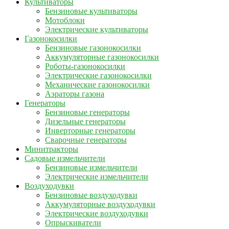
Культиваторы
Бензиновые культиваторы
Мотоблоки
Электрические культиваторы
Газонокосилки
Бензиновые газонокосилки
Аккумуляторные газонокосилки
Роботы-газонокосилки
Электрические газонокосилки
Механические газонокосилки
Аэраторы газона
Генераторы
Бензиновые генераторы
Дизельные генераторы
Инверторные генераторы
Сварочные генераторы
Минитракторы
Садовые измельчители
Бензиновые измельчители
Электрические измельчители
Воздуходувки
Бензиновые воздуходувки
Аккумуляторные воздуходувки
Электрические воздуходувки
Опрыскиватели