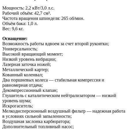
Мощность: 2,2 кВт/3,0 л.с.
Рабочий объём: 42,7 см³.
Частота вращения шпинделя: 265 об/мин.
Объём бака: 1,0 л.
Вес: 9,6 кг.
Оснащение:
Возможность работы вдвоем за счет второй рукоятки;
Универсальность;
Высокий вращающий момент;
Низкий уровень вибрации;
Лазерная заточка ножей;
Металлический картер;
Кованный коленвал;
Два поршневых колеса — стабильная компрессия и
равномерная отдача;
Декомпрессионный клапан;
Глушитель с каталитическим нейтрализатором — низкий
уровень шума;
Искрогаситель;
Мелкодисперсионный воздушный фильтр — надежная работа
в условиях сильной запыленности;
Воздушная заслонка карбюратора;
Дополнительный топливный насос;