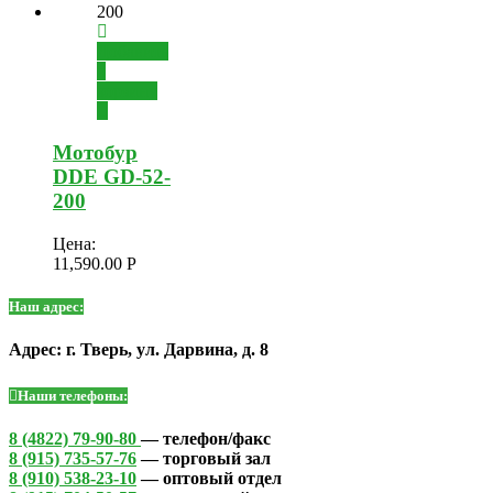
Добавить
в
корзину
Мотобур
DDE GD-52-
200
Цена:
11,590.00
Р
Наш адрес:
Адрес: г. Тверь, ул. Дарвина, д. 8
Наши телефоны:
8 (4822) 79-90-80
— телефон/факс
8 (915) 735-57-76
— торговый зал
8 (910) 538-23-10
— оптовый отдел