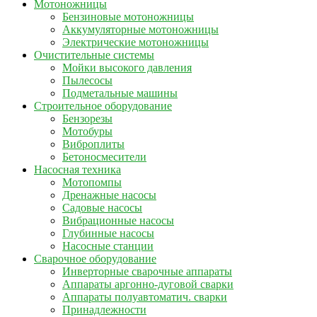
Мотоножницы
Бензиновые мотоножницы
Аккумуляторные мотоножницы
Электрические мотоножницы
Очистительные системы
Мойки высокого давления
Пылесосы
Подметальные машины
Строительное оборудование
Бензорезы
Мотобуры
Виброплиты
Бетоносмесители
Насосная техника
Мотопомпы
Дренажные насосы
Садовые насосы
Вибрационные насосы
Глубинные насосы
Насосные станции
Сварочное оборудование
Инверторные сварочные аппараты
Аппараты аргонно-дуговой сварки
Аппараты полуавтоматич. сварки
Принадлежности