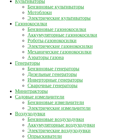
Культиваторы
Бензиновые культиваторы
Мотоблоки
Электрические культиваторы
Газонокосилки
Бензиновые газонокосилки
Аккумуляторные газонокосилки
Роботы-газонокосилки
Электрические газонокосилки
Механические газонокосилки
Аэраторы газона
Генераторы
Бензиновые генераторы
Дизельные генераторы
Инверторные генераторы
Сварочные генераторы
Минитракторы
Садовые измельчители
Бензиновые измельчители
Электрические измельчители
Воздуходувки
Бензиновые воздуходувки
Аккумуляторные воздуходувки
Электрические воздуходувки
Опрыскиватели