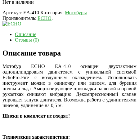
Нет в наличии
Артикул:
EA-410
Категория:
Мотобуры
Производитель:
ECHO
.
Описание
Отзывы (0)
Описание товара
Мотобур EСНО EA-410 оснащен двухтактным
одноцилиндровым двигателем c уникальной системой
EchoPro-Fire с воздушным охлаждением. Использовать
инструмент можно в одиночку или вдвоем, для бурения
почвы и льда. Амортизирующие прокладки на левой и правой
рукоятках снижают вибрацию. Декомпрессионный клапан
упрощает запуск двигателя. Возможна работа с удлинителями
шнеков, удлинение на 0,5 м.
Шнеки в комплект не входят!
Технические характеристики: