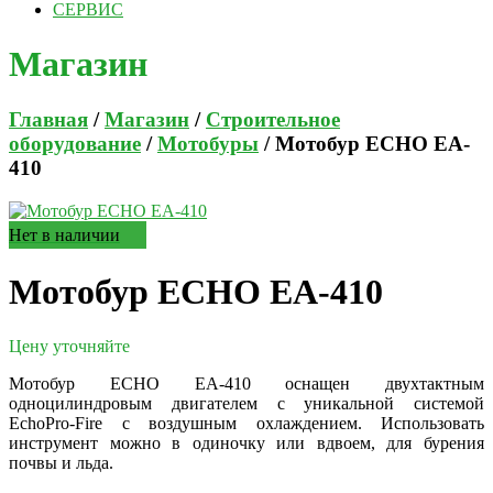
СЕРВИС
Магазин
Главная
/
Магазин
/
Строительное
оборудование
/
Мотобуры
/ Мотобур ECHO EA-
410
Нет в наличии
Мотобур ECHO EA-410
Цену уточняйте
Мотобур EСНО EA-410 оснащен двухтактным
одноцилиндровым двигателем c уникальной системой
EchoPro-Fire с воздушным охлаждением. Использовать
инструмент можно в одиночку или вдвоем, для бурения
почвы и льда.