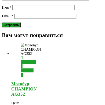
Имя
*
Email
*
Вам могут понравиться
Добавить
в
корзину
Мотобур
CHAMPION
AG352
Цена: