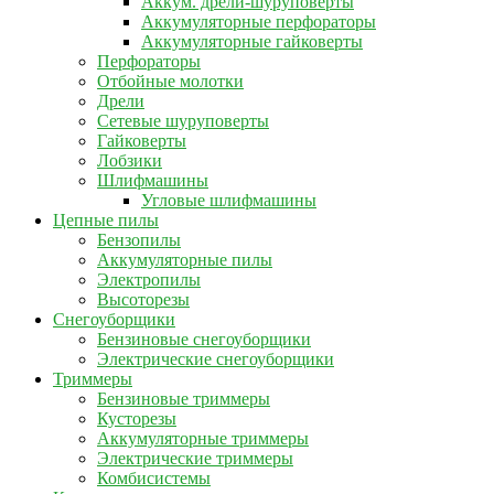
Аккум. дрели-шуруповерты
Аккумуляторные перфораторы
Аккумуляторные гайковерты
Перфораторы
Отбойные молотки
Дрели
Сетевые шуруповерты
Гайковерты
Лобзики
Шлифмашины
Угловые шлифмашины
Цепные пилы
Бензопилы
Аккумуляторные пилы
Электропилы
Высоторезы
Снегоуборщики
Бензиновые снегоуборщики
Электрические снегоуборщики
Триммеры
Бензиновые триммеры
Кусторезы
Аккумуляторные триммеры
Электрические триммеры
Комбисистемы