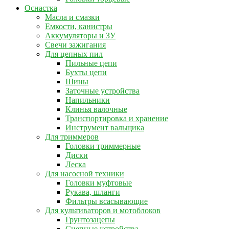
Оснастка
Масла и смазки
Емкости, канистры
Аккумуляторы и ЗУ
Свечи зажигания
Для цепных пил
Пильные цепи
Бухты цепи
Шины
Заточные устройства
Напильники
Клинья валочные
Транспортировка и хранение
Инструмент вальщика
Для триммеров
Головки триммерные
Диски
Леска
Для насосной техники
Головки муфтовые
Рукава, шланги
Фильтры всасывающие
Для культиваторов и мотоблоков
Грунтозацепы
Сцепные устройства