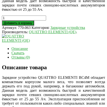
Данная модель дает возможность быстрой и качественной
зарядки почти севших свинцово-кислотных аккумуляторов
ёмкостью от 25 до 55 Ач.
Добавить в корзину
Артикул:
770-063
Категория:
Зарядные устройства
Производитель:
QUATTRO ELEMENTI (QE)
.
Описание
Скачать
Отзывы (0)
Описание товара
Зарядное устройство QUATTRO ELEMENTI BC4M обладает
компактным корпусом малого веса, что позволяет всегда
держать его под рукой, например, в багажнике автомобиля.
Данная модель дает возможность быстрой и качественной
зарядки почти севших свинцово-кислотных аккумуляторов
ёмкостью от 25 до 55 Ач. Эксплуатация приспособления не
требует от пользователя каких-либо специальных знаний или