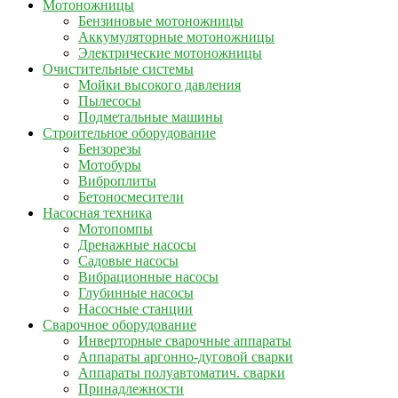
Мотоножницы
Бензиновые мотоножницы
Аккумуляторные мотоножницы
Электрические мотоножницы
Очистительные системы
Мойки высокого давления
Пылесосы
Подметальные машины
Строительное оборудование
Бензорезы
Мотобуры
Виброплиты
Бетоносмесители
Насосная техника
Мотопомпы
Дренажные насосы
Садовые насосы
Вибрационные насосы
Глубинные насосы
Насосные станции
Сварочное оборудование
Инверторные сварочные аппараты
Аппараты аргонно-дуговой сварки
Аппараты полуавтоматич. сварки
Принадлежности