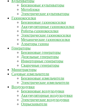
Культиваторы
Бензиновые культиваторы
Мотоблоки
Электрические культиваторы
Газонокосилки
Бензиновые газонокосилки
Аккумуляторные газонокосилки
Роботы-газонокосилки
Электрические газонокосилки
Механические газонокосилки
Аэраторы газона
Генераторы
Бензиновые генераторы
Дизельные генераторы
Инверторные генераторы
Сварочные генераторы
Минитракторы
Садовые измельчители
Бензиновые измельчители
Электрические измельчители
Воздуходувки
Бензиновые воздуходувки
Аккумуляторные воздуходувки
Электрические воздуходувки
Опрыскиватели