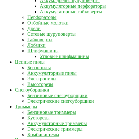
Аккум. дрели-шуруповерты
Аккумуляторные перфораторы
Аккумуляторные гайковерты
Перфораторы
Отбойные молотки
Дрели
Сетевые шуруповерты
Гайковерты
Лобзики
Шлифмашины
Угловые шлифмашины
Цепные пилы
Бензопилы
Аккумуляторные пилы
Электропилы
Высоторезы
Снегоуборщики
Бензиновые снегоуборщики
Электрические снегоуборщики
Триммеры
Бензиновые триммеры
Кусторезы
Аккумуляторные триммеры
Электрические триммеры
Комбисистемы