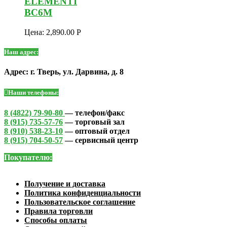
ELEMENTI
BC6M
Цена:
2,890.00
Р
Наш адрес:
Адрес: г. Тверь, ул. Дарвина, д. 8
Наши телефоны:
8 (4822) 79-90-80
— телефон/факс
8 (915) 735-57-76
— торговый зал
8 (910) 538-23-10
— оптовый отдел
8 (915) 704-50-57
— сервисный центр
Покупателю:
Получение и доставка
Политика конфиденциальности
Пользовательское соглашение
Правила торговли
Способы оплаты