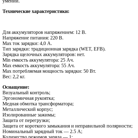
умений.
Технические характеристики:
Для аккумуляторов напряжением: 12 В.
Напряжение питания: 220 В.
Max ток зарядки: 4,0 А.
Тип зарядки: традиционная зарядка (WET, EFB).
Зарядка щелочных аккумуляторов: нет.
Min емкость аккумулятора: 25 Ач.
Max емкость аккумулятора: 55 Ач.
Max потребляемая мощность зарядки: 50 Вт.
Вес: 2,2 кг.
Оснащение:
Визуальный контроль;
Эргономичная рукоятка;
Медная обмотка трансформатора;
Металлический корпус;
Изолированные зажимы;
Защита от перегрузки;
Защита от короткого замыкания и неправильной полярности;
Номинальный зарядный ток — 2.5 А;
Количество режимов заряда — 1;