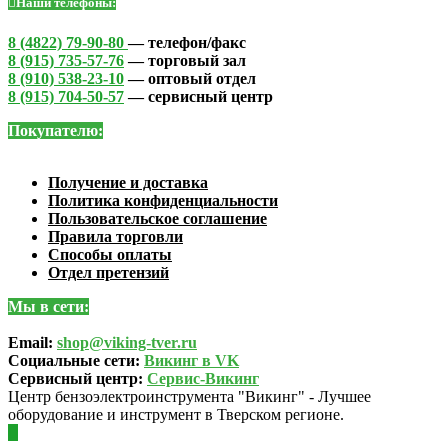
Наши телефоны:
8 (4822) 79-90-80
— телефон/факс
8 (915) 735-57-76
— торговый зал
8 (910) 538-23-10
— оптовый отдел
8 (915) 704-50-57
— сервисный центр
Покупателю:
Получение и доставка
Политика конфиденциальности
Пользовательское соглашение
Правила торговли
Способы оплаты
Отдел претензий
Мы в сети:
Email:
shop@viking-tver.ru
Социальные сети:
Викинг в VK
Сервисный центр:
Сервис-Викинг
Центр бензоэлектроинструмента "Викинг" - Лучшее
оборудование и инструмент в Тверском регионе.