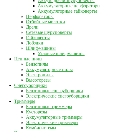
Аккум. дрели-шуруповерты
Аккумуляторные перфораторы
Аккумуляторные гайковерты
Перфораторы
Отбойные молотки
Дрели
Сетевые шуруповерты
Гайковерты
Лобзики
Шлифмашины
Угловые шлифмашины
Цепные пилы
Бензопилы
Аккумуляторные пилы
Электропилы
Высоторезы
Снегоуборщики
Бензиновые снегоуборщики
Электрические снегоуборщики
Триммеры
Бензиновые триммеры
Кусторезы
Аккумуляторные триммеры
Электрические триммеры
Комбисистемы