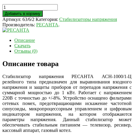
Добавить в корзину
Артикул:
63/6/2
Категория:
Стабилизаторы напряжения
Производитель:
РЕСАНТА
.
Описание
Скачать
Отзывы (0)
Описание товара
Стабилизатор напряжения РЕСАНТА АСН-1000/1-Ц
релейного типа предназначен для выравнивания входного
напряжения и защиты приборов от перепадов напряжения с
суммарной мощностью до 1 кВт. Работает с напряжением
220В с точностью до +/-8%. Устройство оснащено фильтрами
сетевых помех, предотвращающими искажение частотной
синусоиды, микропроцессорным управлением и цифровым
индикатором напряжения, на котором отображаются
параметры напряжения. Данный стабилизатор может
обеспечивать стабильным питанием — телевизор, ресивер,
кассовый аппарат, газовый котел.