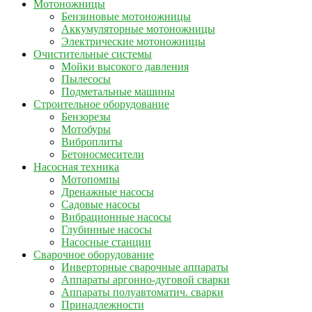
Мотоножницы
Бензиновые мотоножницы
Аккумуляторные мотоножницы
Электрические мотоножницы
Очистительные системы
Мойки высокого давления
Пылесосы
Подметальные машины
Строительное оборудование
Бензорезы
Мотобуры
Виброплиты
Бетоносмесители
Насосная техника
Мотопомпы
Дренажные насосы
Садовые насосы
Вибрационные насосы
Глубинные насосы
Насосные станции
Сварочное оборудование
Инверторные сварочные аппараты
Аппараты аргонно-дуговой сварки
Аппараты полуавтоматич. сварки
Принадлежности