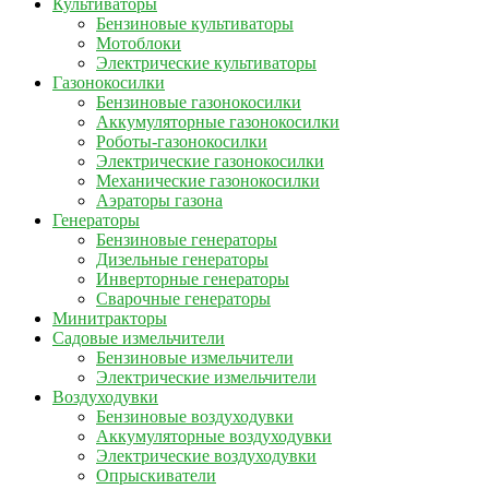
Культиваторы
Бензиновые культиваторы
Мотоблоки
Электрические культиваторы
Газонокосилки
Бензиновые газонокосилки
Аккумуляторные газонокосилки
Роботы-газонокосилки
Электрические газонокосилки
Механические газонокосилки
Аэраторы газона
Генераторы
Бензиновые генераторы
Дизельные генераторы
Инверторные генераторы
Сварочные генераторы
Минитракторы
Садовые измельчители
Бензиновые измельчители
Электрические измельчители
Воздуходувки
Бензиновые воздуходувки
Аккумуляторные воздуходувки
Электрические воздуходувки
Опрыскиватели