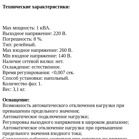
Технические характеристики:
Max мощность: 1 кВА.
Выходное напряжение: 220 В.
Погрешность: 8 %.
Тип: релейный.
Max входное напряжение: 260 В.
Min входное напряжение: 140 В.
Наличие сетевой вилки: нет.
Охлаждение: естественное.
Время регулирования: <0,007 сек.
Способ установки: напольный.
Количество фаз: 1.
Вес: 3,1 кг.
Оснащение:
Возможность автоматического отключения нагрузки при
превышении предельного значения;
Автоматическое подключение нагрузки;
Регулировка выходного напряжения в широком диапазоне;
Автоматическое отключение нагрузки при превышении
предельного значения входного тока;
Сохранение рабочего состояния при коротких по времени