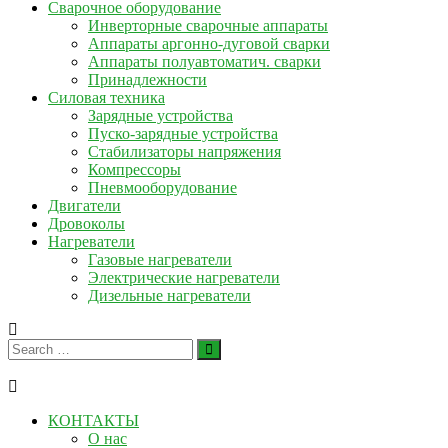
Сварочное оборудование
Инверторные сварочные аппараты
Аппараты аргонно-дуговой сварки
Аппараты полуавтоматич. сварки
Принадлежности
Силовая техника
Зарядные устройства
Пуско-зарядные устройства
Стабилизаторы напряжения
Компрессоры
Пневмооборудование
Двигатели
Дровоколы
Нагреватели
Газовые нагреватели
Электрические нагреватели
Дизельные нагреватели
КОНТАКТЫ
О нас