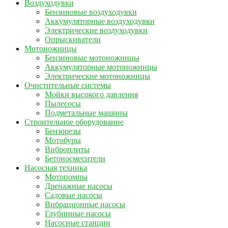
Воздуходувки
Бензиновые воздуходувки
Аккумуляторные воздуходувки
Электрические воздуходувки
Опрыскиватели
Мотоножницы
Бензиновые мотоножницы
Аккумуляторные мотоножницы
Электрические мотоножницы
Очистительные системы
Мойки высокого давления
Пылесосы
Подметальные машины
Строительное оборудование
Бензорезы
Мотобуры
Виброплиты
Бетоносмесители
Насосная техника
Мотопомпы
Дренажные насосы
Садовые насосы
Вибрационные насосы
Глубинные насосы
Насосные станции