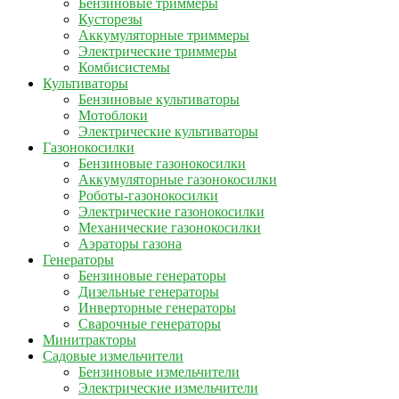
Бензиновые триммеры
Кусторезы
Аккумуляторные триммеры
Электрические триммеры
Комбисистемы
Культиваторы
Бензиновые культиваторы
Мотоблоки
Электрические культиваторы
Газонокосилки
Бензиновые газонокосилки
Аккумуляторные газонокосилки
Роботы-газонокосилки
Электрические газонокосилки
Механические газонокосилки
Аэраторы газона
Генераторы
Бензиновые генераторы
Дизельные генераторы
Инверторные генераторы
Сварочные генераторы
Минитракторы
Садовые измельчители
Бензиновые измельчители
Электрические измельчители