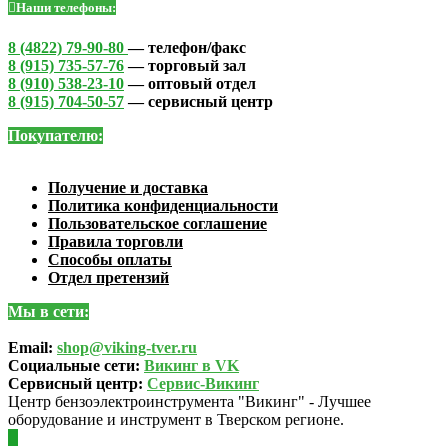
Наши телефоны:
8 (4822) 79-90-80
— телефон/факс
8 (915) 735-57-76
— торговый зал
8 (910) 538-23-10
— оптовый отдел
8 (915) 704-50-57
— сервисный центр
Покупателю:
Получение и доставка
Политика конфиденциальности
Пользовательское соглашение
Правила торговли
Способы оплаты
Отдел претензий
Мы в сети:
Email:
shop@viking-tver.ru
Социальные сети:
Викинг в VK
Сервисный центр:
Сервис-Викинг
Центр бензоэлектроинструмента "Викинг" - Лучшее
оборудование и инструмент в Тверском регионе.