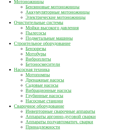
Мотоножницы
Бензиновые мотоножницы
Аккумуляторные мотоножницы
Электрические мотоножницы
Очистительные системы
Мойки высокого давления
Пылесосы
Подметальные машины
Строительное оборудование
Бензорезы
Мотобуры
Виброплиты
Бетоносмесители
Насосная техника
Мотопомпы
Дренажные насосы
Садовые насосы
Вибрационные насосы
Глубинные насосы
Насосные станции
Сварочное оборудование
Инверторные сварочные аппараты
Аппараты аргонно-дуговой сварки
Аппараты полуавтоматич. сварки
Принадлежности