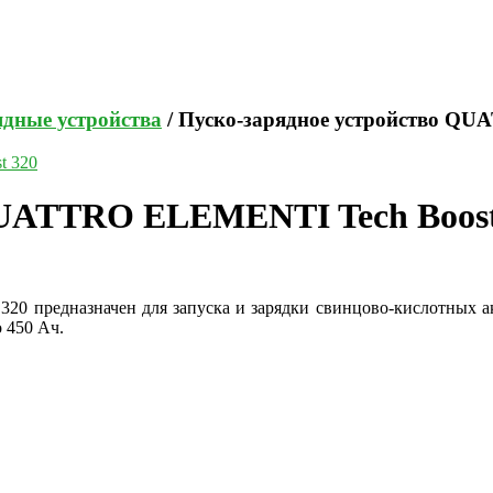
ядные устройства
/ Пуско-зарядное устройство Q
QUATTRO ELEMENTI Tech Boost
0 предназначен для запуска и зарядки свинцово-кислотных ак
 450 Ач.