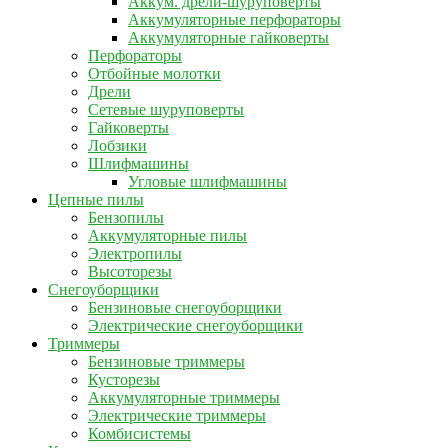
Аккум. дрели-шуруповерты
Аккумуляторные перфораторы
Аккумуляторные гайковерты
Перфораторы
Отбойные молотки
Дрели
Сетевые шуруповерты
Гайковерты
Лобзики
Шлифмашины
Угловые шлифмашины
Цепные пилы
Бензопилы
Аккумуляторные пилы
Электропилы
Высоторезы
Снегоуборщики
Бензиновые снегоуборщики
Электрические снегоуборщики
Триммеры
Бензиновые триммеры
Кусторезы
Аккумуляторные триммеры
Электрические триммеры
Комбисистемы