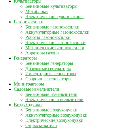
Культиваторы
Бензиновые культиваторы
Мотоблоки
Электрические культиваторы
Газонокосилки
Бензиновые газонокосилки
Аккумуляторные газонокосилки
Роботы-газонокосилки
Электрические газонокосилки
Механические газонокосилки
Аэраторы газона
Генераторы
Бензиновые генераторы
Дизельные генераторы
Инверторные генераторы
Сварочные генераторы
Минитракторы
Садовые измельчители
Бензиновые измельчители
Электрические измельчители
Воздуходувки
Бензиновые воздуходувки
Аккумуляторные воздуходувки
Электрические воздуходувки
Опрыскиватели