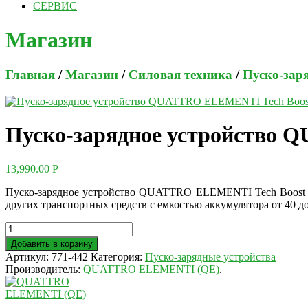
СЕРВИС
Магазин
Главная
/
Магазин
/
Силовая техника
/
Пуско-зар
Пуско-зарядное устройство 
13,990.00
Р
Пуско-зарядное устройство QUATTRO ELEMENTI Tech Boost 32
других транспортных средств с емкостью аккумулятора от 40 до
Добавить в корзину
Артикул:
771-442
Категория:
Пуско-зарядные устройства
Производитель:
QUATTRO ELEMENTI (QE)
.