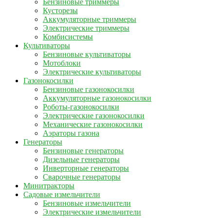
Бензиновые триммеры
Кусторезы
Аккумуляторные триммеры
Электрические триммеры
Комбисистемы
Культиваторы
Бензиновые культиваторы
Мотоблоки
Электрические культиваторы
Газонокосилки
Бензиновые газонокосилки
Аккумуляторные газонокосилки
Роботы-газонокосилки
Электрические газонокосилки
Механические газонокосилки
Аэраторы газона
Генераторы
Бензиновые генераторы
Дизельные генераторы
Инверторные генераторы
Сварочные генераторы
Минитракторы
Садовые измельчители
Бензиновые измельчители
Электрические измельчители