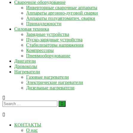
Сварочное оборудование
Инверторные сварочные аппараты
Аппараты аргонно-дуговой сварки
Аппараты полуавтоматич. сварки
Принадлежности
Силовая техника
Зарядные устройства
Пуско-зарядные устройства
Стабилизаторы напряжения
Компрессоры
Пневмооборудование
Двигатели
Дровоколы
Нагреватели
Газовые нагреватели
Электрические нагреватели
Дизельные нагреватели
КОНТАКТЫ
О нас