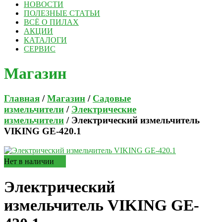
НОВОСТИ
ПОЛЕЗНЫЕ СТАТЬИ
ВСЁ О ПИЛАХ
АКЦИИ
КАТАЛОГИ
СЕРВИС
Магазин
Главная
/
Магазин
/
Садовые
измельчители
/
Электрические
измельчители
/ Электрический измельчитель
VIKING GE-420.1
Нет в наличии
Электрический
измельчитель VIKING GE-