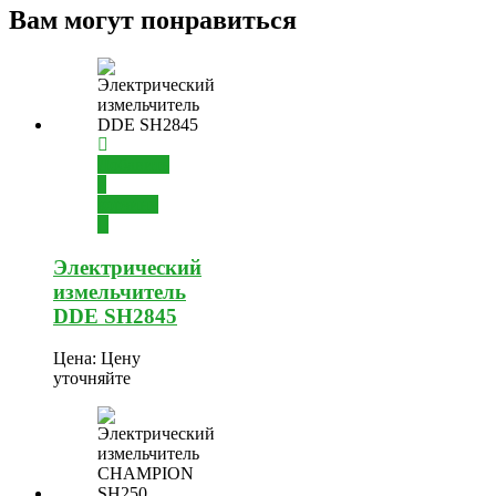
Вам могут понравиться
Добавить
в
корзину
Электрический
измельчитель
DDE SH2845
Цена:
Цену
уточняйте