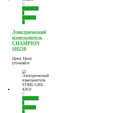
Добавить
в
корзину
Электрический
измельчитель
CHAMPION
SH250
Цена:
Цену
уточняйте
Добавить
в
корзину