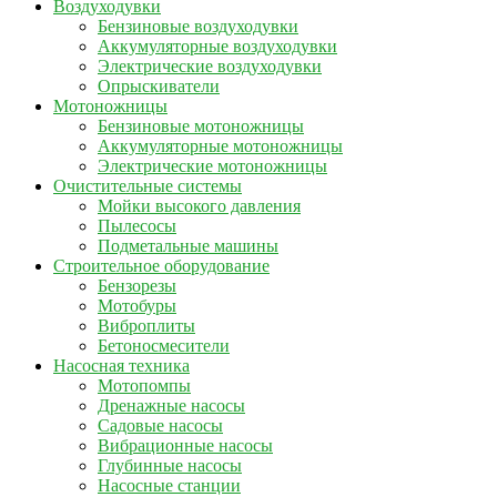
Воздуходувки
Бензиновые воздуходувки
Аккумуляторные воздуходувки
Электрические воздуходувки
Опрыскиватели
Мотоножницы
Бензиновые мотоножницы
Аккумуляторные мотоножницы
Электрические мотоножницы
Очистительные системы
Мойки высокого давления
Пылесосы
Подметальные машины
Строительное оборудование
Бензорезы
Мотобуры
Виброплиты
Бетоносмесители
Насосная техника
Мотопомпы
Дренажные насосы
Садовые насосы
Вибрационные насосы
Глубинные насосы
Насосные станции