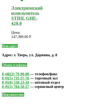
Электрический
измельчитель
STIHL GHE-
420.0
Цена:
147,389.00
Р
Наш адрес:
Адрес: г. Тверь, ул. Дарвина, д. 8
Наши телефоны:
8 (4822) 79-90-80
— телефон/факс
8 (915) 735-57-76
— торговый зал
8 (910) 538-23-10
— оптовый отдел
8 (915) 704-50-57
— сервисный центр
Покупателю: