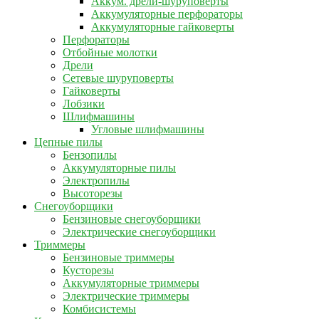
Аккум. дрели-шуруповерты
Аккумуляторные перфораторы
Аккумуляторные гайковерты
Перфораторы
Отбойные молотки
Дрели
Сетевые шуруповерты
Гайковерты
Лобзики
Шлифмашины
Угловые шлифмашины
Цепные пилы
Бензопилы
Аккумуляторные пилы
Электропилы
Высоторезы
Снегоуборщики
Бензиновые снегоуборщики
Электрические снегоуборщики
Триммеры
Бензиновые триммеры
Кусторезы
Аккумуляторные триммеры
Электрические триммеры
Комбисистемы