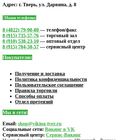
Адрес: г. Тверь, ул. Дарвина, д. 8
Наши телефоны:
8 (4822) 79-90-80
— телефон/факс
8 (915) 735-57-76
— торговый зал
8 (910) 538-23-10
— оптовый отдел
8 (915) 704-50-57
— сервисный центр
Покупателю:
Получение и доставка
Политика конфиденциальности
Пользовательское соглашение
Правила торговли
Способы оплаты
Отдел претензий
Мы в сети:
Email:
shop@viking-tver.ru
Социальные сети:
Викинг в VK
Сервисный центр:
Сервис-Викинг