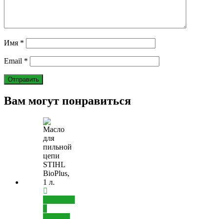
Имя
*
Email
*
Вам могут понравиться
Добавить
в
корзину