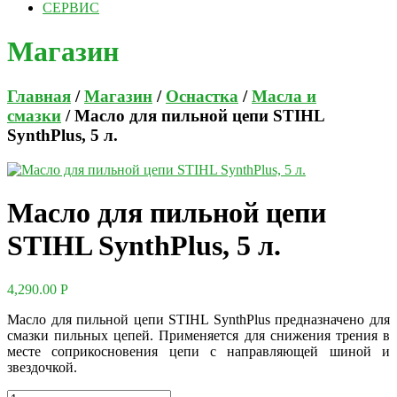
СЕРВИС
Магазин
Главная
/
Магазин
/
Оснастка
/
Масла и
смазки
/ Масло для пильной цепи STIHL
SynthPlus, 5 л.
Масло для пильной цепи
STIHL SynthPlus, 5 л.
4,290.00
Р
Масло для пильной цепи STIHL SynthPlus предназначено для
смазки пильных цепей. Применяется для снижения трения в
месте соприкосновения цепи с направляющей шиной и
звездочкой.