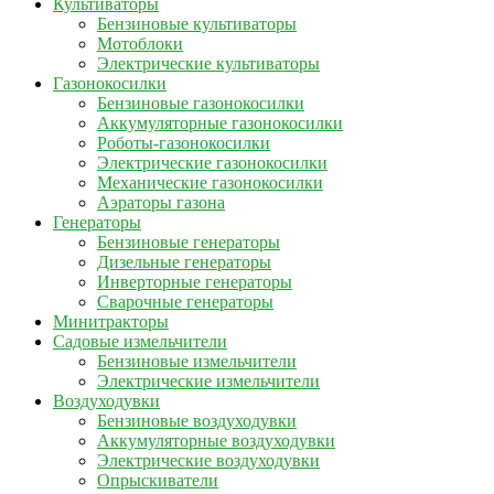
Культиваторы
Бензиновые культиваторы
Мотоблоки
Электрические культиваторы
Газонокосилки
Бензиновые газонокосилки
Аккумуляторные газонокосилки
Роботы-газонокосилки
Электрические газонокосилки
Механические газонокосилки
Аэраторы газона
Генераторы
Бензиновые генераторы
Дизельные генераторы
Инверторные генераторы
Сварочные генераторы
Минитракторы
Садовые измельчители
Бензиновые измельчители
Электрические измельчители
Воздуходувки
Бензиновые воздуходувки
Аккумуляторные воздуходувки
Электрические воздуходувки
Опрыскиватели