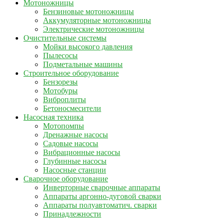
Мотоножницы
Бензиновые мотоножницы
Аккумуляторные мотоножницы
Электрические мотоножницы
Очистительные системы
Мойки высокого давления
Пылесосы
Подметальные машины
Строительное оборудование
Бензорезы
Мотобуры
Виброплиты
Бетоносмесители
Насосная техника
Мотопомпы
Дренажные насосы
Садовые насосы
Вибрационные насосы
Глубинные насосы
Насосные станции
Сварочное оборудование
Инверторные сварочные аппараты
Аппараты аргонно-дуговой сварки
Аппараты полуавтоматич. сварки
Принадлежности