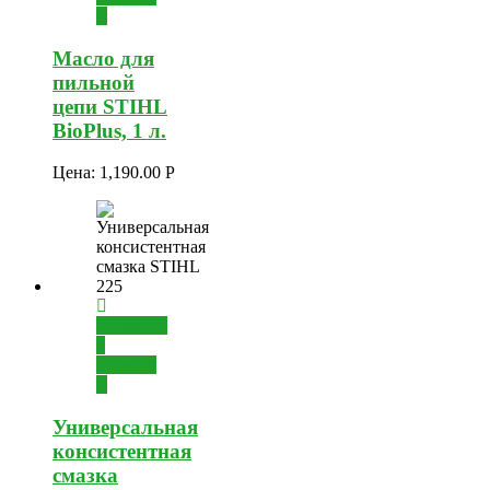
Масло для
пильной
цепи STIHL
BioPlus, 1 л.
Цена:
1,190.00
Р
Добавить
в
корзину
Универсальная
консистентная
смазка