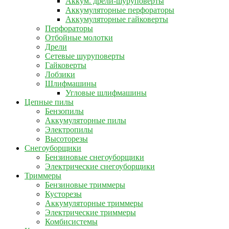
Аккум. дрели-шуруповерты
Аккумуляторные перфораторы
Аккумуляторные гайковерты
Перфораторы
Отбойные молотки
Дрели
Сетевые шуруповерты
Гайковерты
Лобзики
Шлифмашины
Угловые шлифмашины
Цепные пилы
Бензопилы
Аккумуляторные пилы
Электропилы
Высоторезы
Снегоуборщики
Бензиновые снегоуборщики
Электрические снегоуборщики
Триммеры
Бензиновые триммеры
Кусторезы
Аккумуляторные триммеры
Электрические триммеры
Комбисистемы