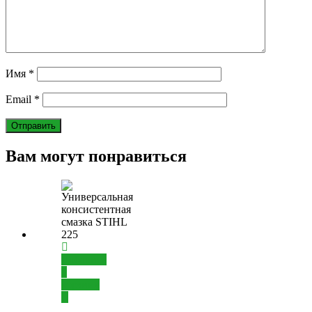
Имя
*
Email
*
Вам могут понравиться
Добавить
в
корзину