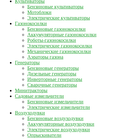
Культиваторы
Бензиновые культиваторы
Мотоблоки
Электрические культиваторы
Газонокосилки
Бензиновые газонокосилки
Аккумуляторные газонокосилки
Роботы-газонокосилки
Электрические газонокосилки
Механические газонокосилки
Аэраторы газона
Генераторы
Бензиновые генераторы
Дизельные генераторы
Инверторные генераторы
Сварочные генераторы
Минитракторы
Садовые измельчители
Бензиновые измельчители
Электрические измельчители
Воздуходувки
Бензиновые воздуходувки
Аккумуляторные воздуходувки
Электрические воздуходувки
Опрыскиватели