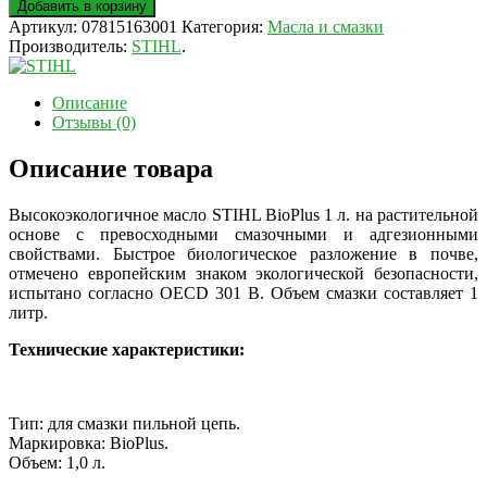
Добавить в корзину
Артикул:
07815163001
Категория:
Масла и смазки
Производитель:
STIHL
.
Описание
Отзывы (0)
Описание товара
Высокоэкологичное масло STIHL BioPlus 1 л. на растительной
основе с превосходными смазочными и адгезионными
свойствами. Быстрое биологическое разложение в почве,
отмечено европейским знаком экологической безопасности,
испытано согласно OECD 301 B. Объем смазки составляет 1
литр.
Технические характеристики:
Тип: для смазки пильной цепь.
Маркировка: BioPlus.
Объем: 1,0 л.