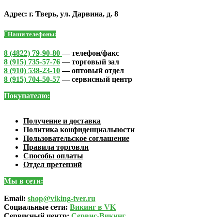
Адрес: г. Тверь, ул. Дарвина, д. 8
Наши телефоны:
8 (4822) 79-90-80
— телефон/факс
8 (915) 735-57-76
— торговый зал
8 (910) 538-23-10
— оптовый отдел
8 (915) 704-50-57
— сервисный центр
Покупателю:
Получение и доставка
Политика конфиденциальности
Пользовательское соглашение
Правила торговли
Способы оплаты
Отдел претензий
Мы в сети:
Email:
shop@viking-tver.ru
Социальные сети:
Викинг в VK
Сервисный центр:
Сервис-Викинг