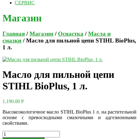
СЕРВИС
Магазин
Главная
/
Магазин
/
Оснастка
/
Масла и
смазки
/ Масло для пильной цепи STIHL BioPlus,
1 л.
Масло для пильной цепи
STIHL BioPlus, 1 л.
1,190.00
Р
Высокоэкологичное масло STIHL BioPlus 1 л. на растительной
основе с превосходными смазочными и адгезионными
свойствами.