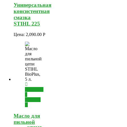
Универсальная
консистентная
смазка
STIHL 225
Цена:
2,090.00
Р
Добавить
в
корзину
Масло для
пильной