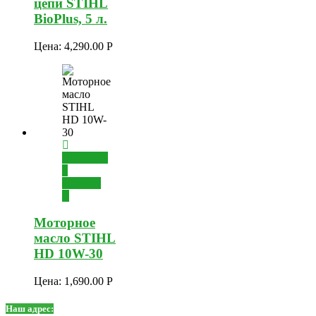
цепи STIHL
BioPlus, 5 л.
Цена:
4,290.00
Р
Добавить
в
корзину
Моторное
масло STIHL
HD 10W-30
Цена:
1,690.00
Р
Наш адрес: