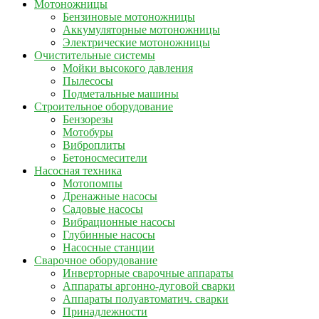
Мотоножницы
Бензиновые мотоножницы
Аккумуляторные мотоножницы
Электрические мотоножницы
Очистительные системы
Мойки высокого давления
Пылесосы
Подметальные машины
Строительное оборудование
Бензорезы
Мотобуры
Виброплиты
Бетоносмесители
Насосная техника
Мотопомпы
Дренажные насосы
Садовые насосы
Вибрационные насосы
Глубинные насосы
Насосные станции
Сварочное оборудование
Инверторные сварочные аппараты
Аппараты аргонно-дуговой сварки
Аппараты полуавтоматич. сварки
Принадлежности