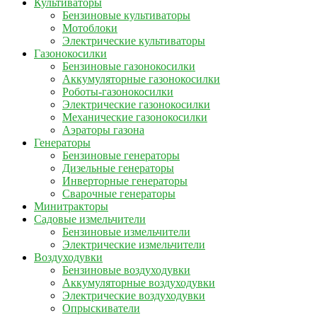
Культиваторы
Бензиновые культиваторы
Мотоблоки
Электрические культиваторы
Газонокосилки
Бензиновые газонокосилки
Аккумуляторные газонокосилки
Роботы-газонокосилки
Электрические газонокосилки
Механические газонокосилки
Аэраторы газона
Генераторы
Бензиновые генераторы
Дизельные генераторы
Инверторные генераторы
Сварочные генераторы
Минитракторы
Садовые измельчители
Бензиновые измельчители
Электрические измельчители
Воздуходувки
Бензиновые воздуходувки
Аккумуляторные воздуходувки
Электрические воздуходувки
Опрыскиватели