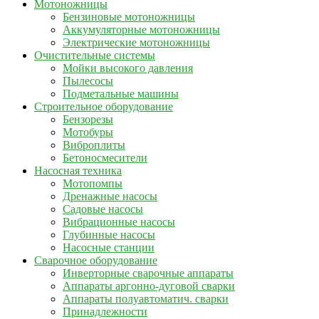
Мотоножницы
Бензиновые мотоножницы
Аккумуляторные мотоножницы
Электрические мотоножницы
Очистительные системы
Мойки высокого давления
Пылесосы
Подметальные машины
Строительное оборудование
Бензорезы
Мотобуры
Виброплиты
Бетоносмесители
Насосная техника
Мотопомпы
Дренажные насосы
Садовые насосы
Вибрационные насосы
Глубинные насосы
Насосные станции
Сварочное оборудование
Инверторные сварочные аппараты
Аппараты аргонно-дуговой сварки
Аппараты полуавтоматич. сварки
Принадлежности