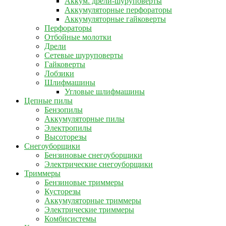
Аккум. дрели-шуруповерты
Аккумуляторные перфораторы
Аккумуляторные гайковерты
Перфораторы
Отбойные молотки
Дрели
Сетевые шуруповерты
Гайковерты
Лобзики
Шлифмашины
Угловые шлифмашины
Цепные пилы
Бензопилы
Аккумуляторные пилы
Электропилы
Высоторезы
Снегоуборщики
Бензиновые снегоуборщики
Электрические снегоуборщики
Триммеры
Бензиновые триммеры
Кусторезы
Аккумуляторные триммеры
Электрические триммеры
Комбисистемы