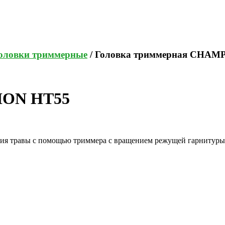
оловки триммерные
/ Головка триммерная CHAM
ION HT55
я травы с помощью триммера с вращением режущей гарнитуры 