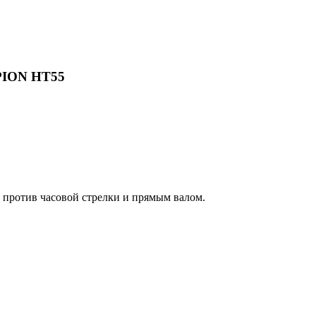
PION HT55
против часовой стрелки и прямым валом.