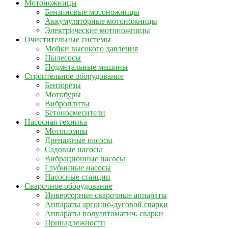
Мотоножницы
Бензиновые мотоножницы
Аккумуляторные мотоножницы
Электрические мотоножницы
Очистительные системы
Мойки высокого давления
Пылесосы
Подметальные машины
Строительное оборудование
Бензорезы
Мотобуры
Виброплиты
Бетоносмесители
Насосная техника
Мотопомпы
Дренажные насосы
Садовые насосы
Вибрационные насосы
Глубинные насосы
Насосные станции
Сварочное оборудование
Инверторные сварочные аппараты
Аппараты аргонно-дуговой сварки
Аппараты полуавтоматич. сварки
Принадлежности