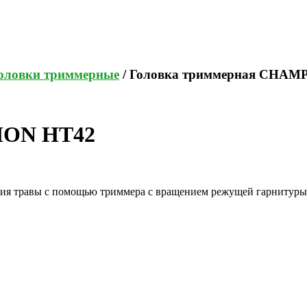
оловки триммерные
/ Головка триммерная CHAM
ION HT42
я травы с помощью триммера с вращением режущей гарнитуры 