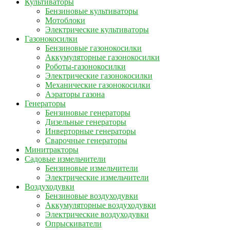
Культиваторы
Бензиновые культиваторы
Мотоблоки
Электрические культиваторы
Газонокосилки
Бензиновые газонокосилки
Аккумуляторные газонокосилки
Роботы-газонокосилки
Электрические газонокосилки
Механические газонокосилки
Аэраторы газона
Генераторы
Бензиновые генераторы
Дизельные генераторы
Инверторные генераторы
Сварочные генераторы
Минитракторы
Садовые измельчители
Бензиновые измельчители
Электрические измельчители
Воздуходувки
Бензиновые воздуходувки
Аккумуляторные воздуходувки
Электрические воздуходувки
Опрыскиватели