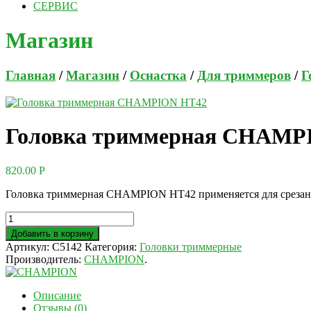
СЕРВИС
Магазин
Главная
/
Магазин
/
Оснастка
/
Для триммеров
/
Г
Головка триммерная CHAMP
820.00
Р
Головка триммерная CHAMPION HT42 применяется для срезани
Добавить в корзину
Артикул:
C5142
Категория:
Головки триммерные
Производитель:
CHAMPION
.
Описание
Отзывы (0)