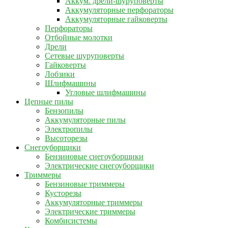
Аккум. дрели-шуруповерты
Аккумуляторные перфораторы
Аккумуляторные гайковерты
Перфораторы
Отбойные молотки
Дрели
Сетевые шуруповерты
Гайковерты
Лобзики
Шлифмашины
Угловые шлифмашины
Цепные пилы
Бензопилы
Аккумуляторные пилы
Электропилы
Высоторезы
Снегоуборщики
Бензиновые снегоуборщики
Электрические снегоуборщики
Триммеры
Бензиновые триммеры
Кусторезы
Аккумуляторные триммеры
Электрические триммеры
Комбисистемы