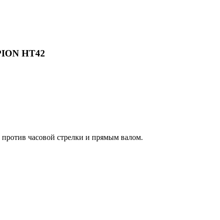
PION HT42
против часовой стрелки и прямым валом.