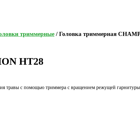
оловки триммерные
/ Головка триммерная CHAM
ION HT28
я травы с помощью триммера с вращением режущей гарнитуры п