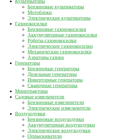
Культиваторы
Бензиновые культиваторы
Мотоблоки
Электрические культиваторы
Газонокосилки
Бензиновые газонокосилки
Аккумуляторные газонокосилки
Роботы-газонокосилки
Электрические газонокосилки
Механические газонокосилки
Аэраторы газона
Генераторы
Бензиновые генераторы
Дизельные генераторы
Инверторные генераторы
Сварочные генераторы
Минитракторы
Садовые измельчители
Бензиновые измельчители
Электрические измельчители
Воздуходувки
Бензиновые воздуходувки
Аккумуляторные воздуходувки
Электрические воздуходувки
Опрыскиватели