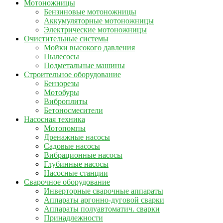
Мотоножницы
Бензиновые мотоножницы
Аккумуляторные мотоножницы
Электрические мотоножницы
Очистительные системы
Мойки высокого давления
Пылесосы
Подметальные машины
Строительное оборудование
Бензорезы
Мотобуры
Виброплиты
Бетоносмесители
Насосная техника
Мотопомпы
Дренажные насосы
Садовые насосы
Вибрационные насосы
Глубинные насосы
Насосные станции
Сварочное оборудование
Инверторные сварочные аппараты
Аппараты аргонно-дуговой сварки
Аппараты полуавтоматич. сварки
Принадлежности