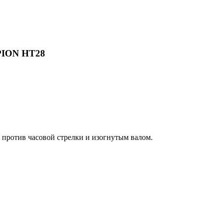
PION HT28
ротив часовой стрелки и изогнутым валом.