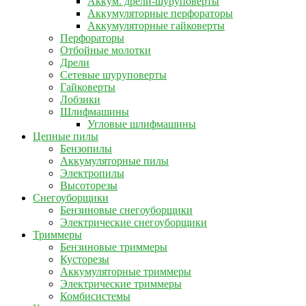
Аккум. дрели-шуруповерты
Аккумуляторные перфораторы
Аккумуляторные гайковерты
Перфораторы
Отбойные молотки
Дрели
Сетевые шуруповерты
Гайковерты
Лобзики
Шлифмашины
Угловые шлифмашины
Цепные пилы
Бензопилы
Аккумуляторные пилы
Электропилы
Высоторезы
Снегоуборщики
Бензиновые снегоуборщики
Электрические снегоуборщики
Триммеры
Бензиновые триммеры
Кусторезы
Аккумуляторные триммеры
Электрические триммеры
Комбисистемы