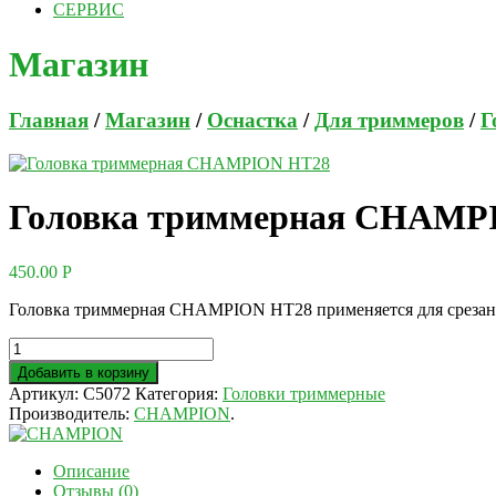
СЕРВИС
Магазин
Главная
/
Магазин
/
Оснастка
/
Для триммеров
/
Г
Головка триммерная CHAMP
450.00
Р
Головка триммерная CHAMPION HT28 применяется для срезани
Добавить в корзину
Артикул:
C5072
Категория:
Головки триммерные
Производитель:
CHAMPION
.
Описание
Отзывы (0)